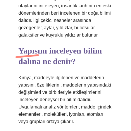
olaylarını inceleyen, insanlık tarihinin en eski
dönemlerinden beri incelenen bir doğa bilimi
dalıdır. İlgi çekici nesneler arasında
gezegenler, aylar, yıldızlar, bulutsular,
galaksiler ve kuyruklu yıldızlar bulunur.
Yapısını inceleyen bilim
dalına ne denir?
Kimya, maddeyle ilgilenen ve maddelerin
yapısını, özelliklerini, maddelerin yapısındaki
değişimleri ve birbirleriyle etkileşimlerini
inceleyen deneysel bir bilim dalıdır.
Uygulamalı analiz yöntemleri, madde içindeki
elementleri, molekülleri, iyonları, atomları
veya grupları ortaya çıkarır.