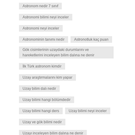
Astronom nedir 7 sınıf
Astronomi bilimi neyi inceler
Astronomi neyi inceler
Astronominin tanımı nedir
Astronotluk kaç puan
Gök cisimlerinin uzaydaki durumlarını ve
hareketlerini inceleyen bilim dalına ne denir
İlk Türk astronom kimdir
Uzay araştırmalarını kim yapar
Uzay bilim dalı nedir
Uzay bilimi hangi bölümdedir
Uzay bilimi hangi ders
Uzay bilimi neyi inceler
Uzay ve gök bilimi nedir
Uzayı inceleyen bilim dalına ne denir