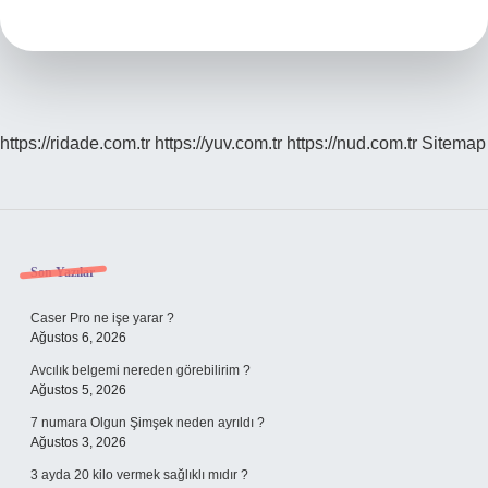
https://ridade.com.tr
https://yuv.com.tr
https://nud.com.tr
Sitemap
Sidebar
Son Yazılar
Caser Pro ne işe yarar ?
Ağustos 6, 2026
Avcılık belgemi nereden görebilirim ?
Ağustos 5, 2026
7 numara Olgun Şimşek neden ayrıldı ?
Ağustos 3, 2026
3 ayda 20 kilo vermek sağlıklı mıdır ?