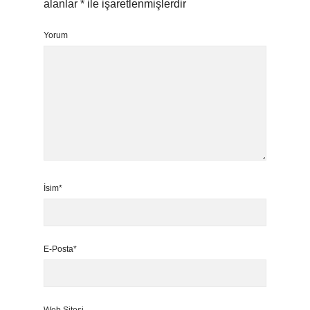
alanlar
*
ile işaretlenmişlerdir
Yorum
İsim*
E-Posta*