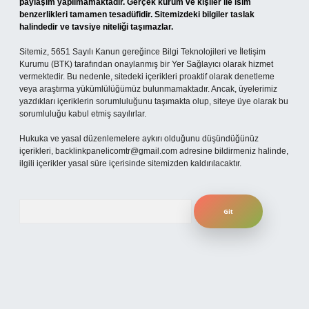
paylaşım yapılmamaktadır. Gerçek kurum ve kişiler ile isim
benzerlikleri tamamen tesadüfidir. Sitemizdeki bilgiler taslak
halindedir ve tavsiye niteliği taşımazlar.
Sitemiz, 5651 Sayılı Kanun gereğince Bilgi Teknolojileri ve İletişim
Kurumu (BTK) tarafından onaylanmış bir Yer Sağlayıcı olarak hizmet
vermektedir. Bu nedenle, sitedeki içerikleri proaktif olarak denetleme
veya araştırma yükümlülüğümüz bulunmamaktadır. Ancak, üyelerimiz
yazdıkları içeriklerin sorumluluğunu taşımakta olup, siteye üye olarak bu
sorumluluğu kabul etmiş sayılırlar.
Hukuka ve yasal düzenlemelere aykırı olduğunu düşündüğünüz
içerikleri,
backlinkpanelicomtr@gmail.com
adresine bildirmeniz halinde,
ilgili içerikler yasal süre içerisinde sitemizden kaldırılacaktır.
Arama