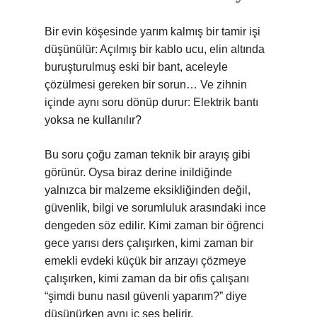
Bir evin köşesinde yarım kalmış bir tamir işi
düşünülür: Açılmış bir kablo ucu, elin altında
buruşturulmuş eski bir bant, aceleyle
çözülmesi gereken bir sorun… Ve zihnin
içinde aynı soru dönüp durur: Elektrik bantı
yoksa ne kullanılır?
Bu soru çoğu zaman teknik bir arayış gibi
görünür. Oysa biraz derine inildiğinde
yalnızca bir malzeme eksikliğinden değil,
güvenlik, bilgi ve sorumluluk arasındaki ince
dengeden söz edilir. Kimi zaman bir öğrenci
gece yarısı ders çalışırken, kimi zaman bir
emekli evdeki küçük bir arızayı çözmeye
çalışırken, kimi zaman da bir ofis çalışanı
“şimdi bunu nasıl güvenli yaparım?” diye
düşünürken aynı iç ses belirir.