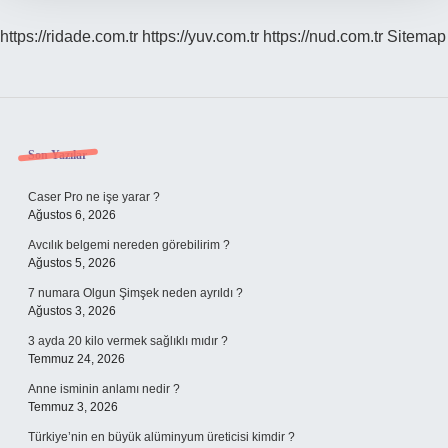
https://ridade.com.tr
https://yuv.com.tr
https://nud.com.tr
Sitemap
Sidebar
Son Yazılar
Caser Pro ne işe yarar ?
Ağustos 6, 2026
Avcılık belgemi nereden görebilirim ?
Ağustos 5, 2026
7 numara Olgun Şimşek neden ayrıldı ?
Ağustos 3, 2026
3 ayda 20 kilo vermek sağlıklı mıdır ?
Temmuz 24, 2026
Anne isminin anlamı nedir ?
Temmuz 3, 2026
Türkiye’nin en büyük alüminyum üreticisi kimdir ?