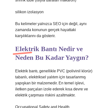
shrink tube (ısıyla daralan makaron)
silikon izolasyon
Bu kelimeler yalnızca SEO için değil, aynı
zamanda konunun gerçek hayattaki
karşılıklarını da gösterir.
Elektrik Bantı Nedir ve
Neden Bu Kadar Yaygın?
Elektrik bantı, genellikle PVC (polivinil klorür)
tabanlı, elektriksel yalıtım için tasarlanmış
yapışkan bir malzemedir. En temel işlevi,
iletken parçaları izole ederek kısa devre ve
elektrik çarpması riskini azaltmaktır.
Occupational Safety and Health