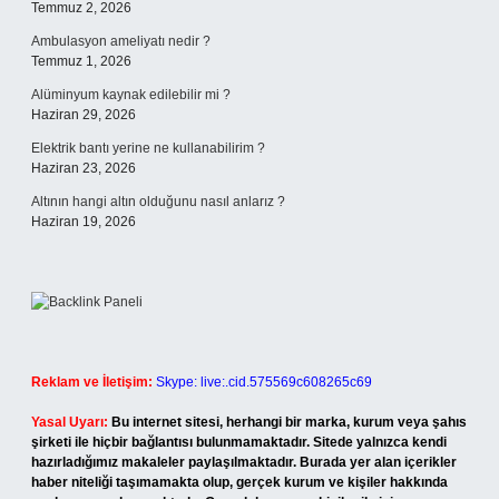
Temmuz 2, 2026
Ambulasyon ameliyatı nedir ?
Temmuz 1, 2026
Alüminyum kaynak edilebilir mi ?
Haziran 29, 2026
Elektrik bantı yerine ne kullanabilirim ?
Haziran 23, 2026
Altının hangi altın olduğunu nasıl anlarız ?
Haziran 19, 2026
Reklam ve İletişim:
Skype: live:.cid.575569c608265c69
Yasal Uyarı:
Bu internet sitesi, herhangi bir marka, kurum veya şahıs
şirketi ile hiçbir bağlantısı bulunmamaktadır. Sitede yalnızca kendi
hazırladığımız makaleler paylaşılmaktadır. Burada yer alan içerikler
haber niteliği taşımamakta olup, gerçek kurum ve kişiler hakkında