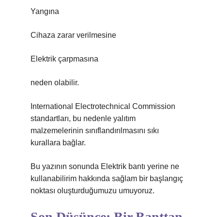
Yangına
Cihaza zarar verilmesine
Elektrik çarpmasına
neden olabilir.
International Electrotechnical Commission
standartları, bu nedenle yalıtım
malzemelerinin sınıflandırılmasını sıkı
kurallara bağlar.
Bu yazının sonunda Elektrik bantı yerine ne
kullanabilirim hakkında sağlam bir başlangıç
noktası oluşturduğumuzu umuyoruz.
Son Düşünce: Bir Banttan