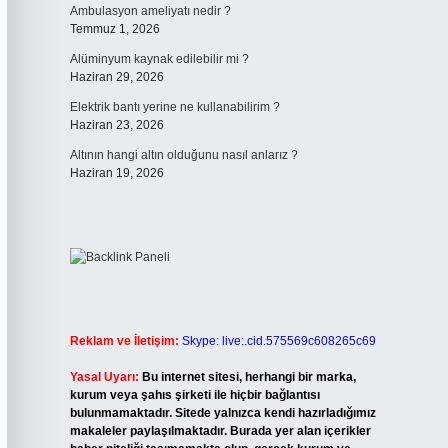
Ambulasyon ameliyatı nedir ?
Temmuz 1, 2026
Alüminyum kaynak edilebilir mi ?
Haziran 29, 2026
Elektrik bantı yerine ne kullanabilirim ?
Haziran 23, 2026
Altının hangi altın olduğunu nasıl anlarız ?
Haziran 19, 2026
Reklam ve İletişim:
Skype: live:.cid.575569c608265c69
Yasal Uyarı:
Bu internet sitesi, herhangi bir marka,
kurum veya şahıs şirketi ile hiçbir bağlantısı
bulunmamaktadır. Sitede yalnızca kendi hazırladığımız
makaleler paylaşılmaktadır. Burada yer alan içerikler