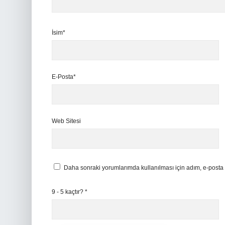
İsim*
E-Posta*
Web Sitesi
Daha sonraki yorumlarımda kullanılması için adım, e-posta 
9 - 5 kaçtır?
*