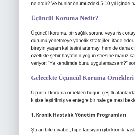
nelerdir? Ve bunlar önümüzdeki 5-10 yıl içinde hay
Üçüncül Koruma Nedir?
Üçüncül koruma, bir sağlık sorunu veya risk ort
durumu yönetmeye yönelik stratejileri ifade eder.
bireyin yaşam kalitesini artırmayı hem de daha c
özellikle şehir hayatının yoğun stresine maruz 
veriyor: “Ya kendimde bunu uygulamazsam?” soru
Gelecekte Üçüncül Koruma Örnekleri 
Üçüncül koruma örnekleri bugün çeşitli alanlard
kişiselleştirilmiş ve entegre bir hale gelmesi bekl
1. Kronik Hastalık Yönetim Programları
Şu an bile diyabet, hipertansiyon gibi kronik hasta