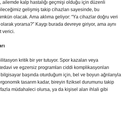
 ailemde kalp hastalığı geçmişi olduğu için düzenli
ileceğimiz gelişmiş takip cihazları sayesinde, bu
kün olacak. Ama aklıma geliyor: “Ya cihazlar doğru veri
 olarak yorarsa?” Kaygı burada devreye giriyor, ama aynı
verici.
arı
itasyon kritik bir yer tutuyor. Spor kazaları veya
 tedavi ve egzersiz programları ciddi komplikasyonları
 bilgisayar başında oturduğum için, bel ve boyun ağrılarıyla
 ergonomik tasarım kadar, bireyin fiziksel durumunu takip
fazla müdahaleci olursa, ya da kişisel alan ihlali gibi
.