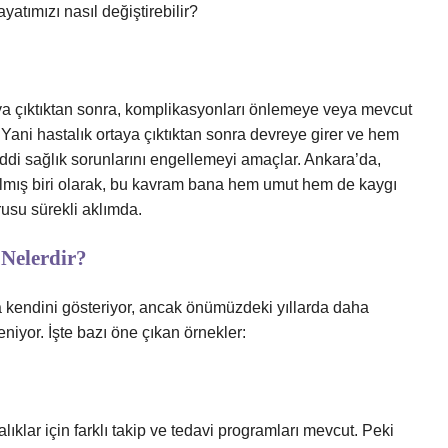
atımızı nasıl değiştirebilir?
aya çıktıktan sonra, komplikasyonları önlemeye veya mevcut
 Yani hastalık ortaya çıktıktan sonra devreye girer ve hem
iddi sağlık sorunlarını engellemeyi amaçlar. Ankara’da,
kalmış biri olarak, bu kavram bana hem umut hem de kaygı
su sürekli aklımda.
Nelerdir?
a kendini gösteriyor, ancak önümüzdeki yıllarda daha
eniyor. İşte bazı öne çıkan örnekler:
lıklar için farklı takip ve tedavi programları mevcut. Peki