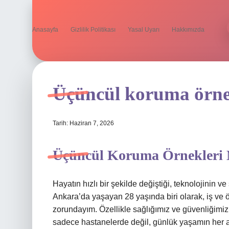
Anasayfa
Gizlilik Politikası
Yasal Uyarı
Hakkımızda
Üçüncül koruma örnek
Tarih: Haziran 7, 2026
Üçüncül Koruma Örnekleri N
Hayatın hızlı bir şekilde değiştiği, teknolojinin 
Ankara’da yaşayan 28 yaşında biri olarak, iş ve
zorundayım. Özellikle sağlığımız ve güvenliğimi
sadece hastanelerde değil, günlük yaşamın her a