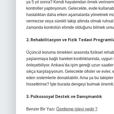
ya 5 yıl sonra? Kendi hayatımdan örnek verirsem,
kontroller yaptırıyorum. Gelecekte, evde kullanab
hastalıkları daha erken aşamalarda yönetmek müm
vermezse veya sürekli takip altında olmak ruhsal
zamanda kontrolün elimde olduğunu bilmek umut 
2. Rehabilitasyon ve Fizik Tedavi Programl
Üçüncül koruma örnekleri arasında fiziksel rehabil
yaşlanmaya bağlı hareket kısıtlılıklarında, uygun
önleyebiliyor. Ankara’da işim gereği uzun saatler
sıkça karşılaşıyorum. Gelecekte ofisler ve evler,
eden sistemlerle donatılabilir. Ama ya bu takipler 
hissettirirse? İşte burada dengeyi bulmak önemli
3. Psikososyal Destek ve Danışmanlık
Benzer Bir Yazı:
Özetleme işlevi nedir ?