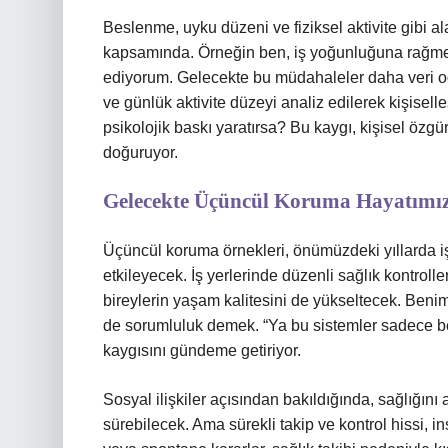
Beslenme, uyku düzeni ve fiziksel aktivite gibi
kapsamında. Örneğin ben, iş yoğunluğuna rağm
ediyorum. Gelecekte bu müdahaleler daha veri oda
ve günlük aktivite düzeyi analiz edilerek kişisell
psikolojik baskı yaratırsa? Bu kaygı, kişisel özg
doğuruyor.
Gelecekte Üçüncül Koruma Hayatımızı
Üçüncül koruma örnekleri, önümüzdeki yıllarda iş
etkileyecek. İş yerlerinde düzenli sağlık kontroller
bireylerin yaşam kalitesini de yükseltecek. Beni
de sorumluluk demek. “Ya bu sistemler sadece bel
kaygısını gündeme getiriyor.
Sosyal ilişkiler açısından bakıldığında, sağlığını
sürebilecek. Ama sürekli takip ve kontrol hissi, ins