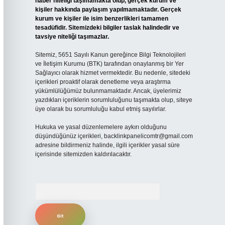
haber niteliği taşımamakta olup, gerçek kurum ve
kişiler hakkında paylaşım yapılmamaktadır. Gerçek
kurum ve kişiler ile isim benzerlikleri tamamen
tesadüfidir. Sitemizdeki bilgiler taslak halindedir ve
tavsiye niteliği taşımazlar.
Sitemiz, 5651 Sayılı Kanun gereğince Bilgi Teknolojileri
ve İletişim Kurumu (BTK) tarafından onaylanmış bir Yer
Sağlayıcı olarak hizmet vermektedir. Bu nedenle, sitedeki
içerikleri proaktif olarak denetleme veya araştırma
yükümlülüğümüz bulunmamaktadır. Ancak, üyelerimiz
yazdıkları içeriklerin sorumluluğunu taşımakta olup, siteye
üye olarak bu sorumluluğu kabul etmiş sayılırlar.
Hukuka ve yasal düzenlemelere aykırı olduğunu
düşündüğünüz içerikleri,
backlinkpanelicomtr@gmail.com
adresine bildirmeniz halinde, ilgili içerikler yasal süre
içerisinde sitemizden kaldırılacaktır.
Arama