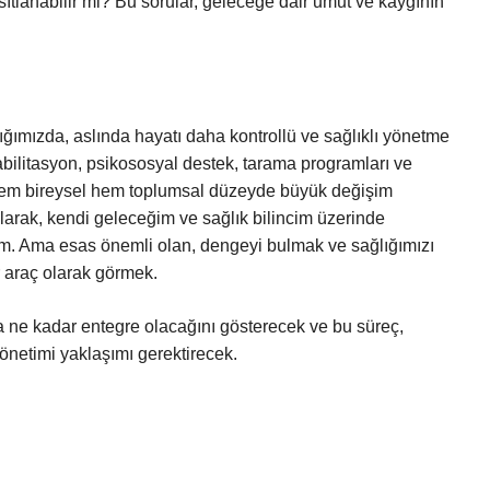
sıtlanabilir mi? Bu sorular, geleceğe dair umut ve kaygının
ğımızda, aslında hayatı daha kontrollü ve sağlıklı yönetme
habilitasyon, psikososyal destek, tarama programları ve
hem bireysel hem toplumsal düzeyde büyük değişim
olarak, kendi geleceğim ve sağlık bilincim üzerinde
. Ama esas önemli olan, dengeyi bulmak ve sağlığımızı
ir araç olarak görmek.
 ne kadar entegre olacağını gösterecek ve bu süreç,
 yönetimi yaklaşımı gerektirecek.