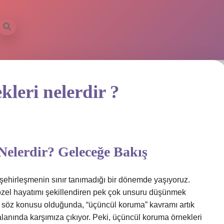
leri nelerdir ?
elerdir? Geleceğe Bakış
ve şehirleşmenin sınır tanımadığı bir dönemde yaşıyoruz.
 özel hayatımı şekillendiren pek çok unsuru düşünmek
z söz konusu olduğunda, “üçüncül koruma” kavramı artık
lanında karşımıza çıkıyor. Peki, üçüncül koruma örnekleri