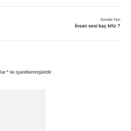
Sonraki Yazı
İnsan sesi kaç kHz ?
nlar
*
ile işaretlenmişlerdir