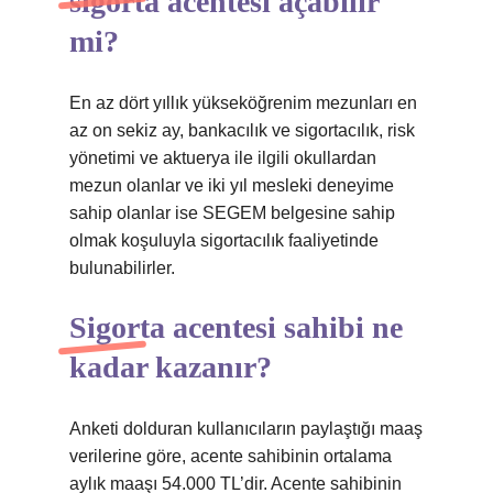
sigorta acentesi açabilir
mi?
En az dört yıllık yükseköğrenim mezunları en
az on sekiz ay, bankacılık ve sigortacılık, risk
yönetimi ve aktuerya ile ilgili okullardan
mezun olanlar ve iki yıl mesleki deneyime
sahip olanlar ise SEGEM belgesine sahip
olmak koşuluyla sigortacılık faaliyetinde
bulunabilirler.
Sigorta acentesi sahibi ne
kadar kazanır?
Anketi dolduran kullanıcıların paylaştığı maaş
verilerine göre, acente sahibinin ortalama
aylık maaşı 54.000 TL’dir. Acente sahibinin