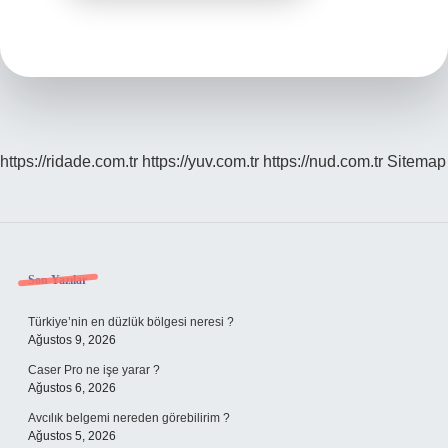
https://ridade.com.tr
https://yuv.com.tr
https://nud.com.tr
Sitemap
Sidebar
Son Yazılar
Türkiye’nin en düzlük bölgesi neresi ?
Ağustos 9, 2026
Caser Pro ne işe yarar ?
Ağustos 6, 2026
Avcılık belgemi nereden görebilirim ?
Ağustos 5, 2026