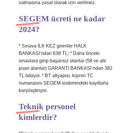
satmasına yasal olarak izin verilmez.
SEGEM ücreti ne kadar
2024?
* Sınava İLK KEZ girenler HALK
BANKASI’ndan 638 TL; * Daha önceki
sınavlara girip başarısız olanlar (58 ve altı
puan alanlar) GARANTİ BANKASI’ndan 382
TL ödüyor. * BT altyapısı, kişinin TC
numarasını SEGEM sistemindeki kayıtlarla
karşılaştırıyor.
Teknik personel
kimlerdir?