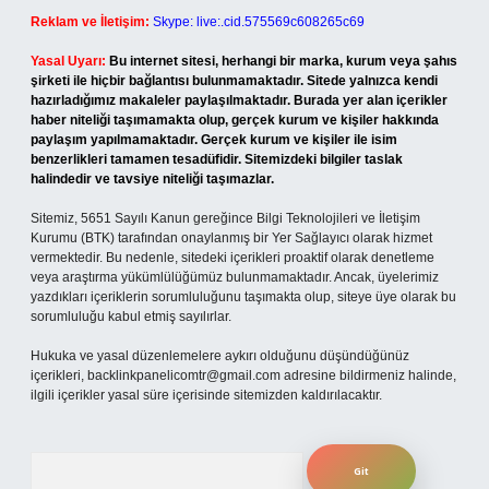
Reklam ve İletişim:
Skype: live:.cid.575569c608265c69
Yasal Uyarı:
Bu internet sitesi, herhangi bir marka, kurum veya şahıs
şirketi ile hiçbir bağlantısı bulunmamaktadır. Sitede yalnızca kendi
hazırladığımız makaleler paylaşılmaktadır. Burada yer alan içerikler
haber niteliği taşımamakta olup, gerçek kurum ve kişiler hakkında
paylaşım yapılmamaktadır. Gerçek kurum ve kişiler ile isim
benzerlikleri tamamen tesadüfidir. Sitemizdeki bilgiler taslak
halindedir ve tavsiye niteliği taşımazlar.
Sitemiz, 5651 Sayılı Kanun gereğince Bilgi Teknolojileri ve İletişim
Kurumu (BTK) tarafından onaylanmış bir Yer Sağlayıcı olarak hizmet
vermektedir. Bu nedenle, sitedeki içerikleri proaktif olarak denetleme
veya araştırma yükümlülüğümüz bulunmamaktadır. Ancak, üyelerimiz
yazdıkları içeriklerin sorumluluğunu taşımakta olup, siteye üye olarak bu
sorumluluğu kabul etmiş sayılırlar.
Hukuka ve yasal düzenlemelere aykırı olduğunu düşündüğünüz
içerikleri,
backlinkpanelicomtr@gmail.com
adresine bildirmeniz halinde,
ilgili içerikler yasal süre içerisinde sitemizden kaldırılacaktır.
Arama