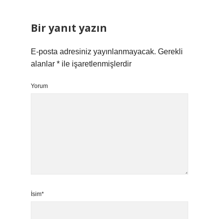
Bir yanıt yazın
E-posta adresiniz yayınlanmayacak.
Gerekli
alanlar
*
ile işaretlenmişlerdir
Yorum
İsim*