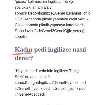
“picnic” kelimesinin İngilizce-Türkçe
sözlükteki anlamları: 7
sonuçKategoriİngilizce1Genel kullanımPicnic
i. Göl kenarında piknik yapmaya karar verdik.
Göl kenarında piknik yapmaya karar verdik.
Daha fazla ifadeGenel2GenelÖğle yemeği
sepeti i.
Kadın pedi ingilizce nasıl
denir?
“Hijyenik ped” teriminin İngilizce-Türkçe
Sözlükte anlamları: 9
sonuçKategoriİngilizce1GenelHijyenik ped
i.2GenelHijyenik ped i.3GenelHijyenik ped
i.4GenelAdet pedi i.