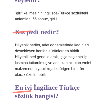
“girl” kelimesinin İngilizce-Türkçe sözlükteki
anlamları: 56 sonuç, girl i.
Kız pedi nedir?
Hijyenik pedler, adet dönemlerinde kadınları
destekleyen konforlu ürünlerden biridir.
Hijyenik ped genel olarak, iç çamaşırının iç
kısmına tutturulmuş ve adet kanını tutan emici
malzemeden yapılmış dikdörtgen bir ürün
olarak özetlenebilir.
En iyi İngilizce Türkçe
sözlük hangisi?