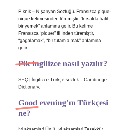
Piknik – Nişanyan Sözlüğü. Fransızca pique-
nique kelimesinden türemiştir, “kırsalda hafif
bir yemek” anlamına gelir. Bu kelime
Fransızca “piquer” fiilinden türemiştir,
“gagalamak”, “bir tutam almak” anlamına
gelir.
Pik ingilizce nasıl yazılır?
SEÇ | İngilizce-Türkçe sözlük – Cambridge
Dictionary.
Good evening’ın Türkçesi
ne?
İyi akşamlar! Ünlü. İyi akşamlar! Teşekkür