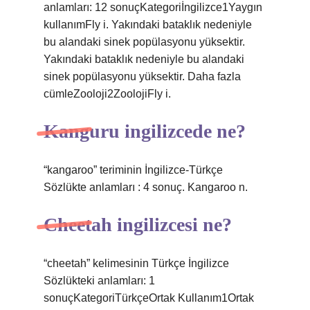
anlamları: 12 sonuçKategoriİngilizce1Yaygın
kullanımFly i. Yakındaki bataklık nedeniyle
bu alandaki sinek popülasyonu yüksektir.
Yakındaki bataklık nedeniyle bu alandaki
sinek popülasyonu yüksektir. Daha fazla
cümleZooloji2ZoolojiFly i.
Kanguru ingilizcede ne?
“kangaroo” teriminin İngilizce-Türkçe
Sözlükte anlamları : 4 sonuç. Kangaroo n.
Cheetah ingilizcesi ne?
“cheetah” kelimesinin Türkçe İngilizce
Sözlükteki anlamları: 1
sonuçKategoriTürkçeOrtak Kullanım1Ortak