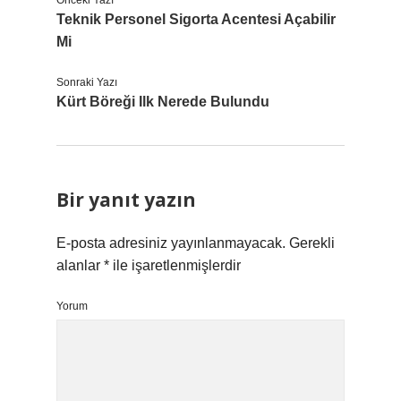
Önceki Yazı
Teknik Personel Sigorta Acentesi Açabilir
Mi
Sonraki Yazı
Kürt Böreği Ilk Nerede Bulundu
Bir yanıt yazın
E-posta adresiniz yayınlanmayacak.
Gerekli
alanlar
*
ile işaretlenmişlerdir
Yorum