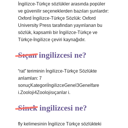
İngilizce-Türkçe sözlükler arasında popüler
ve güvenilir seçeneklerden bazıları şunlardır:
Oxford İngilizce-Türkçe Sözlük: Oxford
University Press tarafından yayınlanan bu
sözlük, kapsamlı bir İngilizce-Türkçe ve
Türkçe-İngilizce çeviri kaynağıdır.
Sıçan ingilizcesi ne?
“rat” teriminin İngilizce-Türkçe Sözlükte
anlamları: 7
sonuçKategoriİngilizceGenel3Genelfare
i.Zooloji4Zoolojisıçanlar i.
Sinek ingilizcesi ne?
fly kelimesinin İngilizce Türkçe sözlükteki