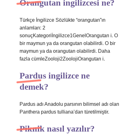
Orangutan ingilizcesi ne?
Türkçe İngilizce Sözlükte “orangutan”ın
anlamları: 2
sonuçKategoriİngilizce1GenelOrangutan i. O
bir maymun ya da orangutan olabilirdi. O bir
maymun ya da orangutan olabilirdi. Daha
fazla cümleZooloji2ZoolojiOrangutan i.
Pardus ingilizce ne
demek?
Pardus adı Anadolu parsının bilimsel adı olan
Panthera pardus tulliana’dan türetilmiştir.
Piknik nasıl yazılır?