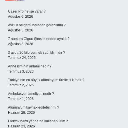
Sidebar
Caser Pro ne işe yarar ?
Ağustos 6, 2026
Avcılık belgemi nereden görebilirim ?
Ağustos 5, 2026
7 numara Olgun Şimşek neden ayrıldı ?
Ağustos 3, 2026
3 ayda 20 kilo vermek sağlıklı mıdır ?
Temmuz 24, 2026
Anne isminin anlamı nedir ?
Temmuz 3, 2026
Türkiye’nin en büyük alüminyum üreticisi kimdir ?
Temmuz 2, 2026
Ambulasyon ameliyatı nedir ?
Temmuz 1, 2026
Alüminyum kaynak edilebilir mi ?
Haziran 29, 2026
Elektrik bantı yerine ne kullanabilirim ?
Haziran 23, 2026