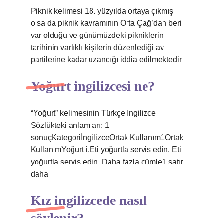
Piknik kelimesi 18. yüzyılda ortaya çıkmış
olsa da piknik kavramının Orta Çağ’dan beri
var olduğu ve günümüzdeki pikniklerin
tarihinin varlıklı kişilerin düzenlediği av
partilerine kadar uzandığı iddia edilmektedir.
Yoğurt ingilizcesi ne?
“Yoğurt” kelimesinin Türkçe İngilizce
Sözlükteki anlamları: 1
sonuçKategoriİngilizceOrtak Kullanım1Ortak
KullanımYoğurt i.Eti yoğurtla servis edin. Eti
yoğurtla servis edin. Daha fazla cümle1 satır
daha
Kız ingilizcede nasıl
söylenir?