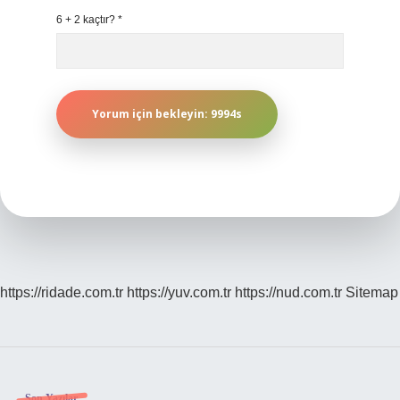
6 + 2 kaçtır?
*
https://ridade.com.tr
https://yuv.com.tr
https://nud.com.tr
Sitemap
Son Yazılar