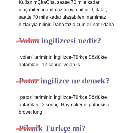
KullanımÇitaÇita, saatte 70 mile kadar
ulaşabilen inanılmaz hızıyla bilinir. Çitalar,
saatte 70 mile kadar ulaşabilen inanılmaz
hızlarıyla bilinir. Daha fazla cümle1 satır daha
Volan ingilizcesi nedir?
“volan” teriminin İngilizce-Türkçe Sözlükte
anlamları : 12 sonuç. volan is.
Patoz ingilizce ne demek?
“patoz” teriminin İngilizce-Türkçe Sözlükte
anlamları : 3 sonuç. Haymaker n. pathosis i.
brown lung I.
Piknik Türkçe mi?