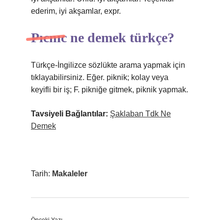
ederim, iyi akşamlar, expr.
Pıcnıc ne demek türkçe?
Türkçe-İngilizce sözlükte arama yapmak için
tıklayabilirsiniz. Eğer. piknik; kolay veya
keyifli bir iş; F. pikniğe gitmek, piknik yapmak.
Tavsiyeli Bağlantılar:
Şaklaban Tdk Ne
Demek
Tarih:
Makaleler