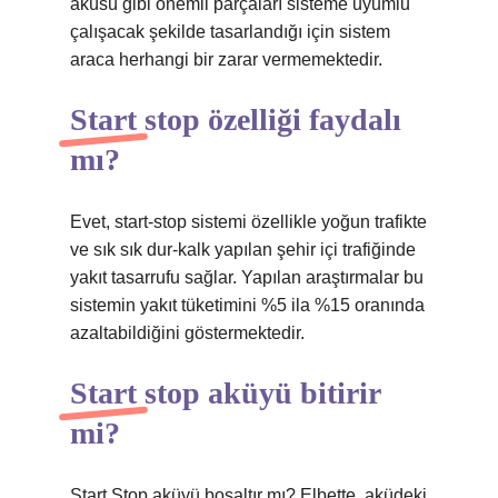
aküsü gibi önemli parçaları sisteme uyumlu
çalışacak şekilde tasarlandığı için sistem
araca herhangi bir zarar vermemektedir.
Start stop özelliği faydalı
mı?
Evet, start-stop sistemi özellikle yoğun trafikte
ve sık sık dur-kalk yapılan şehir içi trafiğinde
yakıt tasarrufu sağlar. Yapılan araştırmalar bu
sistemin yakıt tüketimini %5 ila %15 oranında
azaltabildiğini göstermektedir.
Start stop aküyü bitirir
mi?
Start Stop aküyü boşaltır mı? Elbette, aküdeki