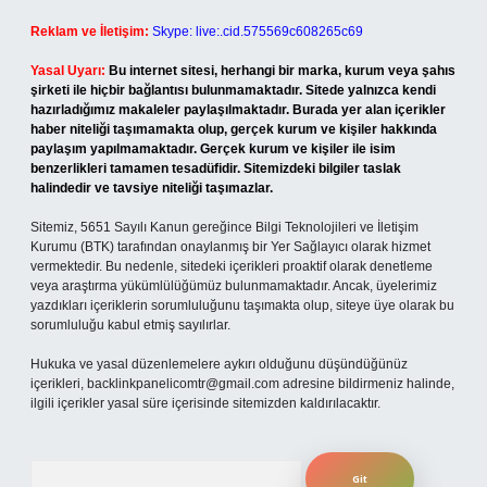
Reklam ve İletişim:
Skype: live:.cid.575569c608265c69
Yasal Uyarı:
Bu internet sitesi, herhangi bir marka, kurum veya şahıs
şirketi ile hiçbir bağlantısı bulunmamaktadır. Sitede yalnızca kendi
hazırladığımız makaleler paylaşılmaktadır. Burada yer alan içerikler
haber niteliği taşımamakta olup, gerçek kurum ve kişiler hakkında
paylaşım yapılmamaktadır. Gerçek kurum ve kişiler ile isim
benzerlikleri tamamen tesadüfidir. Sitemizdeki bilgiler taslak
halindedir ve tavsiye niteliği taşımazlar.
Sitemiz, 5651 Sayılı Kanun gereğince Bilgi Teknolojileri ve İletişim
Kurumu (BTK) tarafından onaylanmış bir Yer Sağlayıcı olarak hizmet
vermektedir. Bu nedenle, sitedeki içerikleri proaktif olarak denetleme
veya araştırma yükümlülüğümüz bulunmamaktadır. Ancak, üyelerimiz
yazdıkları içeriklerin sorumluluğunu taşımakta olup, siteye üye olarak bu
sorumluluğu kabul etmiş sayılırlar.
Hukuka ve yasal düzenlemelere aykırı olduğunu düşündüğünüz
içerikleri,
backlinkpanelicomtr@gmail.com
adresine bildirmeniz halinde,
ilgili içerikler yasal süre içerisinde sitemizden kaldırılacaktır.
Arama