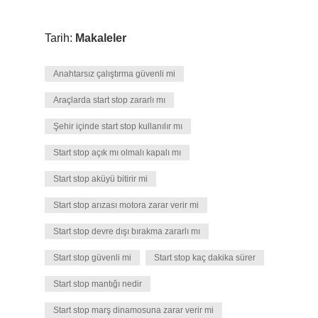
Tarih:
Makaleler
Anahtarsız çalıştırma güvenli mi
Araçlarda start stop zararlı mı
Şehir içinde start stop kullanılır mı
Start stop açık mı olmalı kapalı mı
Start stop aküyü bitirir mi
Start stop arızası motora zarar verir mi
Start stop devre dışı bırakma zararlı mı
Start stop güvenli mi
Start stop kaç dakika sürer
Start stop mantığı nedir
Start stop marş dinamosuna zarar verir mi