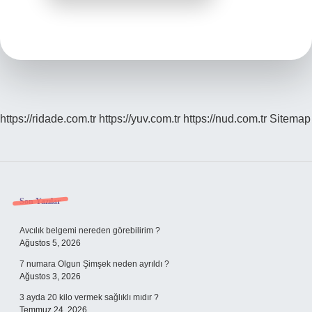
https://ridade.com.tr
https://yuv.com.tr
https://nud.com.tr
Sitemap
Sidebar
Son Yazılar
Avcılık belgemi nereden görebilirim ?
Ağustos 5, 2026
7 numara Olgun Şimşek neden ayrıldı ?
Ağustos 3, 2026
3 ayda 20 kilo vermek sağlıklı mıdır ?
Temmuz 24, 2026