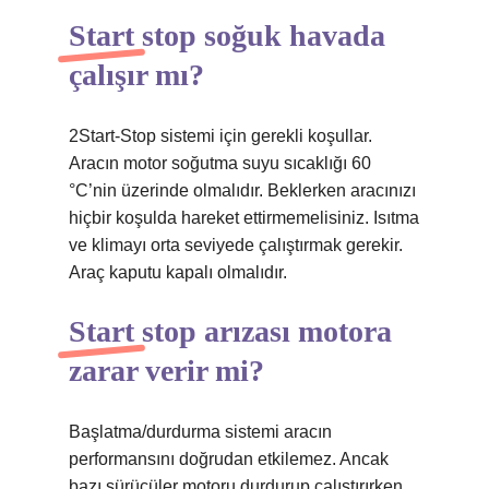
Start stop soğuk havada
çalışır mı?
2Start-Stop sistemi için gerekli koşullar.
Aracın motor soğutma suyu sıcaklığı 60
°C’nin üzerinde olmalıdır. Beklerken aracınızı
hiçbir koşulda hareket ettirmemelisiniz. Isıtma
ve klimayı orta seviyede çalıştırmak gerekir.
Araç kaputu kapalı olmalıdır.
Start stop arızası motora
zarar verir mi?
Başlatma/durdurma sistemi aracın
performansını doğrudan etkilemez. Ancak
bazı sürücüler motoru durdurup çalıştırırken