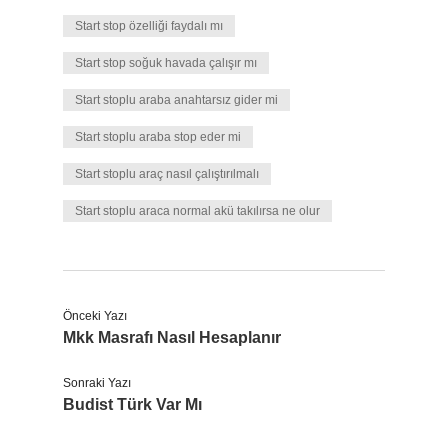
Start stop özelliği faydalı mı
Start stop soğuk havada çalışır mı
Start stoplu araba anahtarsız gider mi
Start stoplu araba stop eder mi
Start stoplu araç nasıl çalıştırılmalı
Start stoplu araca normal akü takılırsa ne olur
Önceki Yazı
Mkk Masrafı Nasıl Hesaplanır
Sonraki Yazı
Budist Türk Var Mı