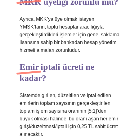
MKK üyeliği zorunlu mu?
Ayrıca, MKK’ya üye olmak isteyen
YMSK’ların, toplu hesaplar aracılığıyla
gerçekleştirdikleri işlemler için genel saklama
lisansına sahip bir bankadan hesap yönetim
hizmeti almaları zorunludur.
Emir iptali ücreti ne
kadar?
Sistemde girilen, düzeltilen ve iptal edilen
emirlerin toplam sayısının gerçekleştirilen
toplam işlem sayısına oranının [5:1]’den
büyük olması halinde; bu oranı aşan her emir
girişi/düzeltmesi/iptali için 0,25 TL sabit ücret
alınacaktır.