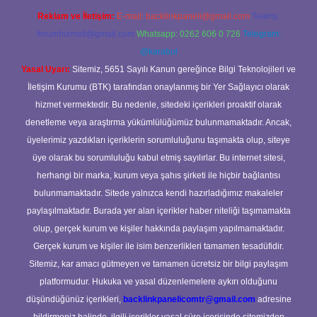
Reklam ve İletişim:
E-mail:
backlinkpaneli@gmail.com
Teams:
forumhizmeti@gmail.com
Whatsapp: 0262 606 0 726
Telegram:
@karabul
Yasal Uyarı:
Sitemiz, 5651 Sayılı Kanun gereğince Bilgi Teknolojileri ve
İletişim Kurumu (BTK) tarafından onaylanmış bir Yer Sağlayıcı olarak
hizmet vermektedir. Bu nedenle, sitedeki içerikleri proaktif olarak
denetleme veya araştırma yükümlülüğümüz bulunmamaktadır. Ancak,
üyelerimiz yazdıkları içeriklerin sorumluluğunu taşımakta olup, siteye
üye olarak bu sorumluluğu kabul etmiş sayılırlar. Bu internet sitesi,
herhangi bir marka, kurum veya şahıs şirketi ile hiçbir bağlantısı
bulunmamaktadır. Sitede yalnızca kendi hazırladığımız makaleler
paylaşılmaktadır. Burada yer alan içerikler haber niteliği taşımamakta
olup, gerçek kurum ve kişiler hakkında paylaşım yapılmamaktadır.
Gerçek kurum ve kişiler ile isim benzerlikleri tamamen tesadüfidir.
Sitemiz, kar amacı gütmeyen ve tamamen ücretsiz bir bilgi paylaşım
platformudur. Hukuka ve yasal düzenlemelere aykırı olduğunu
düşündüğünüz içerikleri,
backlinkpanelicomtr@gmail.com
adresine