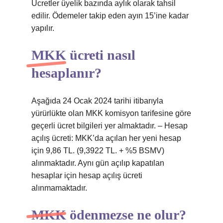
Ücretler üyelik bazında aylık olarak tahsil
edilir. Ödemeler takip eden ayın 15’ine kadar
yapılır.
MKK ücreti nasıl
hesaplanır?
Aşağıda 24 Ocak 2024 tarihi itibarıyla
yürürlükte olan MKK komisyon tarifesine göre
geçerli ücret bilgileri yer almaktadır. – Hesap
açılış ücreti: MKK’da açılan her yeni hesap
için 9,86 TL. (9,3922 TL. + %5 BSMV)
alınmaktadır. Aynı gün açılıp kapatılan
hesaplar için hesap açılış ücreti
alınmamaktadır.
MKK ödenmezse ne olur?