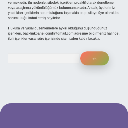
vermektedir. Bu nedenle, sitedeki içerikleri proaktif olarak denetleme
veya araştırma yükümlülüğümüz bulunmamaktadır. Ancak, üyelerimiz
yazdıkları içeriklerin sorumluluğunu taşımakta olup, siteye üye olarak bu
sorumluluğu kabul etmiş sayılırlar.
Hukuka ve yasal düzenlemelere aykırı olduğunu düşündüğünüz
içerikleri,
backlinkpanelicomtr@gmail.com
adresine bildirmeniz halinde,
ilgili içerikler yasal süre içerisinde sitemizden kaldırılacaktır.
Arama
s sitesi