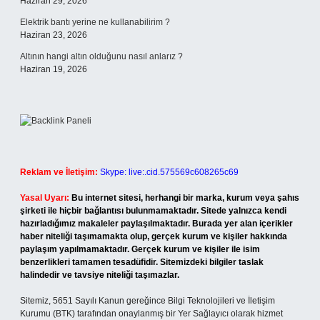
Haziran 29, 2026
Elektrik bantı yerine ne kullanabilirim ?
Haziran 23, 2026
Altının hangi altın olduğunu nasıl anlarız ?
Haziran 19, 2026
Reklam ve İletişim:
Skype: live:.cid.575569c608265c69
Yasal Uyarı:
Bu internet sitesi, herhangi bir marka, kurum veya şahıs
şirketi ile hiçbir bağlantısı bulunmamaktadır. Sitede yalnızca kendi
hazırladığımız makaleler paylaşılmaktadır. Burada yer alan içerikler
haber niteliği taşımamakta olup, gerçek kurum ve kişiler hakkında
paylaşım yapılmamaktadır. Gerçek kurum ve kişiler ile isim
benzerlikleri tamamen tesadüfidir. Sitemizdeki bilgiler taslak
halindedir ve tavsiye niteliği taşımazlar.
Sitemiz, 5651 Sayılı Kanun gereğince Bilgi Teknolojileri ve İletişim
Kurumu (BTK) tarafından onaylanmış bir Yer Sağlayıcı olarak hizmet