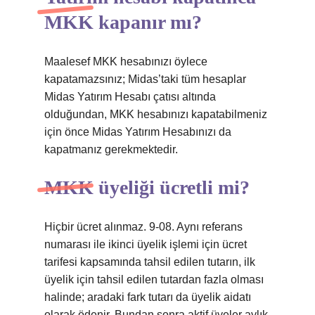
MKK kapanır mı?
Maalesef MKK hesabınızı öylece
kapatamazsınız; Midas’taki tüm hesaplar
Midas Yatırım Hesabı çatısı altında
olduğundan, MKK hesabınızı kapatabilmeniz
için önce Midas Yatırım Hesabınızı da
kapatmanız gerekmektedir.
MKK üyeliği ücretli mi?
Hiçbir ücret alınmaz. 9-08. Aynı referans
numarası ile ikinci üyelik işlemi için ücret
tarifesi kapsamında tahsil edilen tutarın, ilk
üyelik için tahsil edilen tutardan fazla olması
halinde; aradaki fark tutarı da üyelik aidatı
olarak ödenir. Bundan sonra aktif üyeler aylık