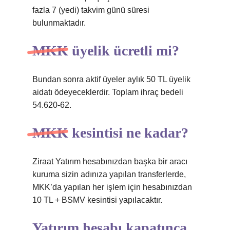
fazla 7 (yedi) takvim günü süresi
bulunmaktadır.
MKK üyelik ücretli mi?
Bundan sonra aktif üyeler aylık 50 TL üyelik
aidatı ödeyeceklerdir. Toplam ihraç bedeli
54.620-62.
MKK kesintisi ne kadar?
Ziraat Yatırım hesabınızdan başka bir aracı
kuruma sizin adınıza yapılan transferlerde,
MKK’da yapılan her işlem için hesabınızdan
10 TL + BSMV kesintisi yapılacaktır.
Yatırım hesabı kapatınca