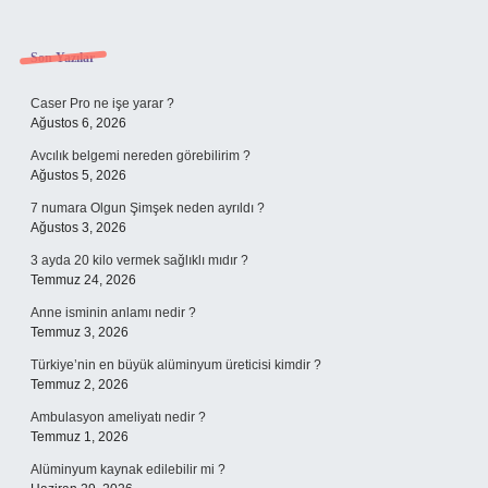
Sidebar
Son Yazılar
Caser Pro ne işe yarar ?
Ağustos 6, 2026
Avcılık belgemi nereden görebilirim ?
Ağustos 5, 2026
7 numara Olgun Şimşek neden ayrıldı ?
Ağustos 3, 2026
3 ayda 20 kilo vermek sağlıklı mıdır ?
Temmuz 24, 2026
Anne isminin anlamı nedir ?
Temmuz 3, 2026
Türkiye’nin en büyük alüminyum üreticisi kimdir ?
Temmuz 2, 2026
Ambulasyon ameliyatı nedir ?
Temmuz 1, 2026
Alüminyum kaynak edilebilir mi ?