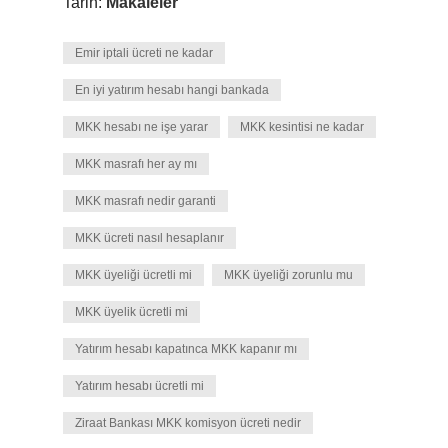
Tarih:
Makaleler
Emir iptali ücreti ne kadar
En iyi yatırım hesabı hangi bankada
MKK hesabı ne işe yarar
MKK kesintisi ne kadar
MKK masrafı her ay mı
MKK masrafı nedir garanti
MKK ücreti nasıl hesaplanır
MKK üyeliği ücretli mi
MKK üyeliği zorunlu mu
MKK üyelik ücretli mi
Yatırım hesabı kapatınca MKK kapanır mı
Yatırım hesabı ücretli mi
Ziraat Bankası MKK komisyon ücreti nedir