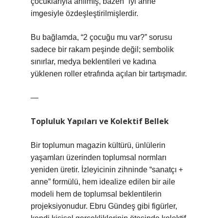
çocuklarıyla anılmış, bazen “iyi anne”
imgesiyle özdeşleştirilmişlerdir.
Bu bağlamda, “2 çocuğu mu var?” sorusu
sadece bir rakam peşinde değil; sembolik
sınırlar, medya beklentileri ve kadına
yüklenen roller etrafında açılan bir tartışmadır.
—
Topluluk Yapıları ve Kolektif Bellek
Bir toplumun magazin kültürü, ünlülerin
yaşamları üzerinden toplumsal normları
yeniden üretir. İzleyicinin zihninde “sanatçı +
anne” formülü, hem idealize edilen bir aile
modeli hem de toplumsal beklentilerin
projeksiyonudur. Ebru Gündeş gibi figürler,