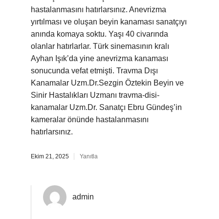
hastalanmasını hatırlarsınız. Anevrizma
yırtılması ve oluşan beyin kanaması sanatçıyı
anında komaya soktu. Yaşı 40 civarında
olanlar hatırlarlar. Türk sinemasının kralı
Ayhan Işık’da yine anevrizma kanaması
sonucunda vefat etmişti. Travma Dışı
Kanamalar Uzm.Dr.Sezgin Öztekin Beyin ve
Sinir Hastalıkları Uzmanı travma-disi-
kanamalar Uzm.Dr. Sanatçı Ebru Gündeş’in
kameralar önünde hastalanmasını
hatırlarsınız.
Ekim 21, 2025
Yanıtla
admin