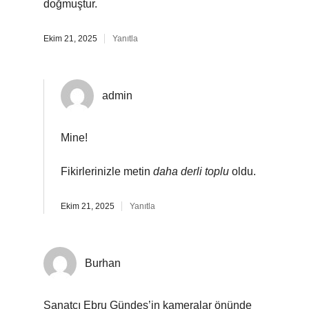
doğmuştur.
Ekim 21, 2025
Yanıtla
admin
Mine!
Fikirlerinizle metin
daha derli toplu
oldu.
Ekim 21, 2025
Yanıtla
Burhan
Sanatçı Ebru Gündeş’in kameralar önünde