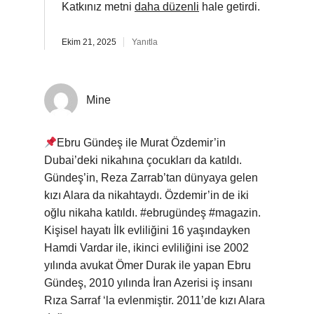
Katkınız metni
daha düzenli
hale getirdi.
Ekim 21, 2025
Yanıtla
Mine
Ebru Gündeş ile Murat Özdemir’in
Dubai’deki nikahına çocukları da katıldı.
Gündeş’in, Reza Zarrab’tan dünyaya gelen
kızı Alara da nikahtaydı. Özdemir’in de iki
oğlu nikaha katıldı. #ebrugündeş #magazin.
Kişisel hayatı İlk evliliğini 16 yaşındayken
Hamdi Vardar ile, ikinci evliliğini ise 2002
yılında avukat Ömer Durak ile yapan Ebru
Gündeş, 2010 yılında İran Azerisi iş insanı
Rıza Sarraf ‘la evlenmiştir. 2011’de kızı Alara