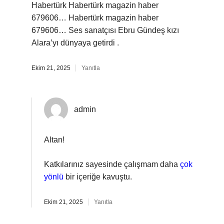
Habertürk Habertürk magazin haber
679606… Habertürk magazin haber
679606… Ses sanatçısı Ebru Gündeş kızı
Alara’yı dünyaya getirdi .
Ekim 21, 2025
Yanıtla
admin
Altan!
Katkılarınız sayesinde çalışmam daha
çok
yönlü
bir içeriğe kavuştu.
Ekim 21, 2025
Yanıtla