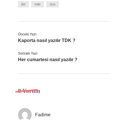
bir
nde
ocu
Önceki Yazı
Kaporta nasıl yazılır TDK ?
Sonraki Yazı
Her cumartesi nasıl yazılır ?
8 Yorum
Fadime