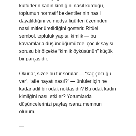
kültürlerin kadın kimliğini nasıl kurduğu,
toplumun normatif beklentilerinin nasıl
dayatıldığını ve medya figürleri üzerinden
nasıl mitler üretildiğini gösterir. Ritüel,
sembol, topluluk yapısı, kimlik — bu
kavramlarla düşündüğümüzde, çocuk sayısı
sorusu bir ölçekte “kimlik öyküsünün” küçük
bir parçasıdır.
Okurlar, sizce bu tür sorular — “kaç çocuğu
var”, “aile hayatı nasıl?” — ünlüler için ne
kadar adil bir odak noktasıdır? Bu odak kadın
kimliğini nasıl etkiler? Yorumlarda
düşüncelerinizi paylaşırsanız memnun
olurum.
—