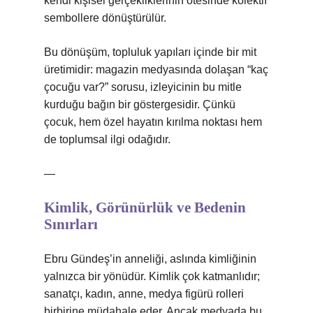
kendi kişisel gerçekliklerinin ötesinde kolektif
sembollere dönüştürülür.
Bu dönüşüm, topluluk yapıları içinde bir mit
üretimidir: magazin medyasında dolaşan “kaç
çocuğu var?” sorusu, izleyicinin bu mitle
kurduğu bağın bir göstergesidir. Çünkü
çocuk, hem özel hayatın kırılma noktası hem
de toplumsal ilgi odağıdır.
—
Kimlik, Görünürlük ve Bedenin
Sınırları
Ebru Gündeş’in anneliği, aslında kimliğinin
yalnızca bir yönüdür. Kimlik çok katmanlıdır;
sanatçı, kadın, anne, medya figürü rolleri
birbirine müdahale eder. Ancak medyada bu