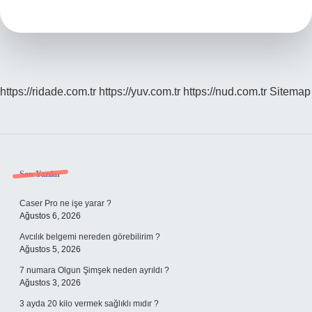
https://ridade.com.tr
https://yuv.com.tr
https://nud.com.tr
Sitemap
Sidebar
Son Yazılar
Caser Pro ne işe yarar ?
Ağustos 6, 2026
Avcılık belgemi nereden görebilirim ?
Ağustos 5, 2026
7 numara Olgun Şimşek neden ayrıldı ?
Ağustos 3, 2026
3 ayda 20 kilo vermek sağlıklı mıdır ?