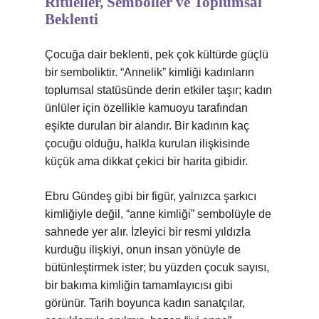
Ritüeller, Semboller ve Toplumsal
Beklenti
Çocuğa dair beklenti, pek çok kültürde güçlü
bir semboliktir. “Annelik” kimliği kadınların
toplumsal statüsünde derin etkiler taşır; kadın
ünlüler için özellikle kamuoyu tarafından
eşikte durulan bir alandır. Bir kadının kaç
çocuğu olduğu, halkla kurulan ilişkisinde
küçük ama dikkat çekici bir harita gibidir.
Ebru Gündeş gibi bir figür, yalnızca şarkıcı
kimliğiyle değil, “anne kimliği” sembolüyle de
sahnede yer alır. İzleyici bir resmi yıldızla
kurduğu ilişkiyi, onun insan yönüyle de
bütünleştirmek ister; bu yüzden çocuk sayısı,
bir bakıma kimliğin tamamlayıcısı gibi
görünür. Tarih boyunca kadın sanatçılar,