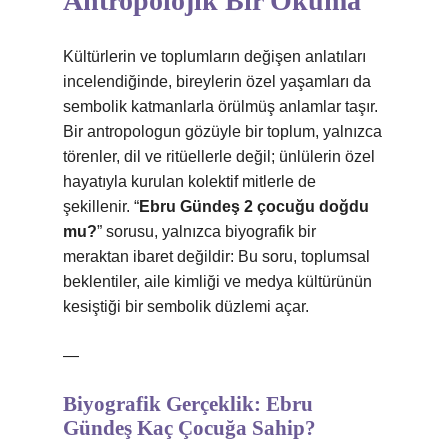
Antropolojik Bir Okuma
Kültürlerin ve toplumların değişen anlatıları
incelendiğinde, bireylerin özel yaşamları da
sembolik katmanlarla örülmüş anlamlar taşır.
Bir antropologun gözüyle bir toplum, yalnızca
törenler, dil ve ritüellerle değil; ünlülerin özel
hayatıyla kurulan kolektif mitlerle de
şekillenir. “
Ebru Gündeş 2 çocuğu doğdu
mu?
” sorusu, yalnızca biyografik bir
meraktan ibaret değildir: Bu soru, toplumsal
beklentiler, aile kimliği ve medya kültürünün
kesiştiği bir sembolik düzlemi açar.
—
Biyografik Gerçeklik: Ebru
Gündeş Kaç Çocuğa Sahip?