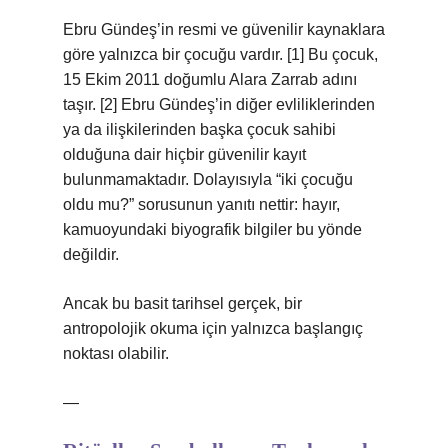
Ebru Gündeş’in resmi ve güvenilir kaynaklara
göre yalnızca bir çocuğu vardır. [1] Bu çocuk,
15 Ekim 2011 doğumlu Alara Zarrab adını
taşır. [2] Ebru Gündeş’in diğer evliliklerinden
ya da ilişkilerinden başka çocuk sahibi
olduğuna dair hiçbir güvenilir kayıt
bulunmamaktadır. Dolayısıyla “iki çocuğu
oldu mu?” sorusunun yanıtı nettir: hayır,
kamuoyundaki biyografik bilgiler bu yönde
değildir.
Ancak bu basit tarihsel gerçek, bir
antropolojik okuma için yalnızca başlangıç
noktası olabilir.
—