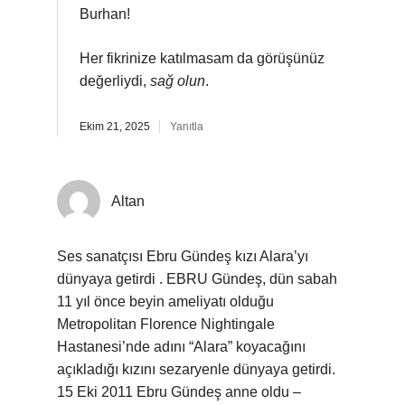
Burhan!
Her fikrinize katılmasam da görüşünüz
değerliydi,
sağ olun
.
Ekim 21, 2025
Yanıtla
Altan
Ses sanatçısı Ebru Gündeş kızı Alara’yı
dünyaya getirdi . EBRU Gündeş, dün sabah
11 yıl önce beyin ameliyatı olduğu
Metropolitan Florence Nightingale
Hastanesi’nde adını “Alara” koyacağını
açıkladığı kızını sezaryenle dünyaya getirdi.
15 Eki 2011 Ebru Gündeş anne oldu –