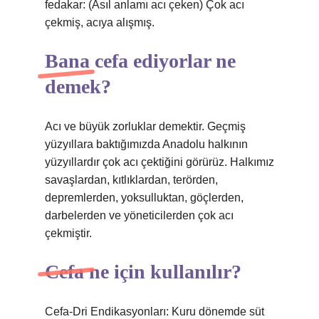
fedakar: (Asıl anlamı acı çeken) Çok acı
çekmiş, acıya alışmış.
Bana cefa ediyorlar ne
demek?
Acı ve büyük zorluklar demektir. Geçmiş
yüzyıllara baktığımızda Anadolu halkının
yüzyıllardır çok acı çektiğini görürüz. Halkımız
savaşlardan, kıtlıklardan, terörden,
depremlerden, yoksulluktan, göçlerden,
darbelerden ve yöneticilerden çok acı
çekmiştir.
Cefa ne için kullanılır?
Cefa-Dri Endikasyonları: Kuru dönemde süt