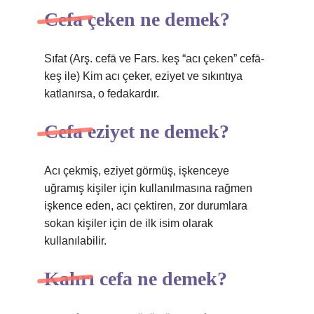
Cefa çeken ne demek?
Sıfat (Arş. cefā ve Fars. keş “acı çeken” cefā-
keş ile) Kim acı çeker, eziyet ve sıkıntıya
katlanırsa, o fedakardır.
Cefa eziyet ne demek?
Acı çekmiş, eziyet görmüş, işkenceye
uğramış kişiler için kullanılmasına rağmen
işkence eden, acı çektiren, zor durumlara
sokan kişiler için de ilk isim olarak
kullanılabilir.
Kahrı cefa ne demek?