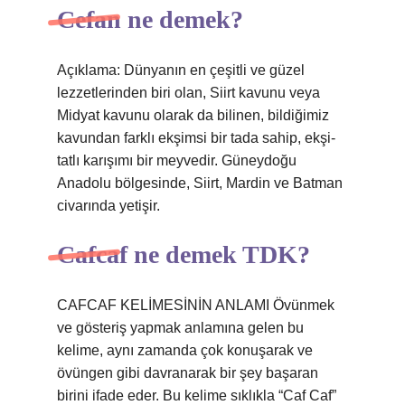
Cefan ne demek?
Açıklama: Dünyanın en çeşitli ve güzel
lezzetlerinden biri olan, Siirt kavunu veya
Midyat kavunu olarak da bilinen, bildiğimiz
kavundan farklı ekşimsi bir tada sahip, ekşi-
tatlı karışımı bir meyvedir. Güneydoğu
Anadolu bölgesinde, Siirt, Mardin ve Batman
civarında yetişir.
Cafcaf ne demek TDK?
CAFCAF KELİMESİNİN ANLAMI Övünmek
ve gösteriş yapmak anlamına gelen bu
kelime, aynı zamanda çok konuşarak ve
övüngen gibi davranarak bir şey başaran
birini ifade eder. Bu kelime sıklıkla “Caf Caf”