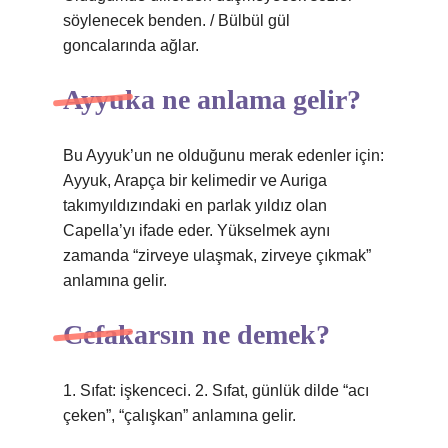
söylenecek benden. / Bülbül gül
goncalarında ağlar.
Ayyuka ne anlama gelir?
Bu Ayyuk’un ne olduğunu merak edenler için:
Ayyuk, Arapça bir kelimedir ve Auriga
takımyıldızındaki en parlak yıldız olan
Capella’yı ifade eder. Yükselmek aynı
zamanda “zirveye ulaşmak, zirveye çıkmak”
anlamına gelir.
Cefakarsın ne demek?
1. Sıfat: işkenceci. 2. Sıfat, günlük dilde “acı
çeken”, “çalışkan” anlamına gelir.