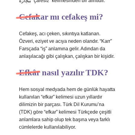
بیچاره “çaresiz” kelimesinden bir alıntıdır.
Cefakar mı cefakeş mi?
Cefakeş, acı çeken, sıkıntıya katlanan.
Özveri, eziyet ve acıya neden olandır. “Karr”
Farsçada “iş” anlamına gelir. Adından da
anlaşılacağı gibi çalışkan, çalışkan bir kişidir.
Efkâr nasıl yazılır TDK?
Hem sosyal medyada hem de günlük hayatta
kullanılan “efkar” kelimesi uzun yıllardır
dilimizin bir parçası. Türk Dil Kurumu’na
(TDK) göre “efkar” kelimesi Türkçede çeşitli
anlamlara sahip olup tek başına veya farklı
cümlelerde kullanılabiliyor.