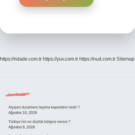
https://ridade.com.tr
https://yuv.com.tr
https://nud.com.tr
Sitemap
Sidebar
Son Yazılar
Alçıpan duvarların taşıma kapasitesi nedir ?
Ağustos 10, 2026
Türkiye’nin en düzlük bölgesi neresi ?
Ağustos 9, 2026