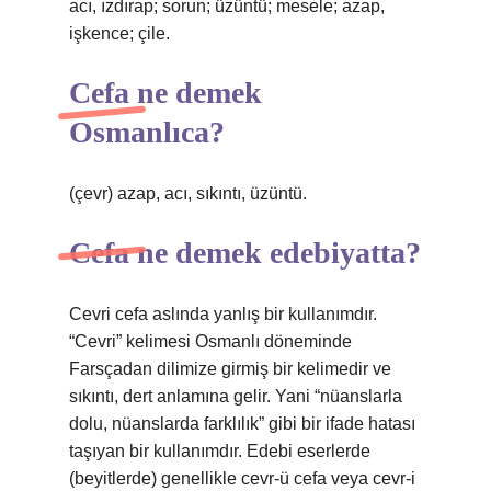
acı, ızdırap; sorun; üzüntü; mesele; azap,
işkence; çile.
Cefa ne demek
Osmanlıca?
(çevr) azap, acı, sıkıntı, üzüntü.
Cefa ne demek edebiyatta?
Cevri cefa aslında yanlış bir kullanımdır.
“Cevri” kelimesi Osmanlı döneminde
Farsçadan dilimize girmiş bir kelimedir ve
sıkıntı, dert anlamına gelir. Yani “nüanslarla
dolu, nüanslarda farklılık” gibi bir ifade hatası
taşıyan bir kullanımdır. Edebi eserlerde
(beyitlerde) genellikle cevr-ü cefa veya cevr-i