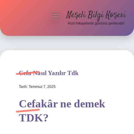
Neşeli Bilgi Köşesi
menüyü
aç
Hızlı hikayelerle gününü şenlendir!
Anasayfa
Gizlilik Politikası
Yasal Uyarı
Cefa Nasıl Yazılır Tdk
Hakkımızda
Tarih: Temmuz 7, 2025
Cefakâr ne demek
TDK?