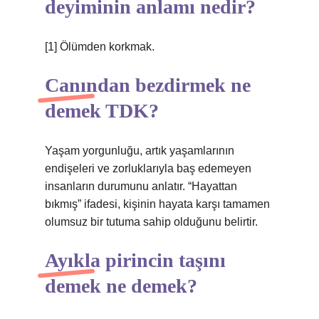
deyiminin anlamı nedir?
[1] Ölümden korkmak.
Canından bezdirmek ne
demek TDK?
Yaşam yorgunluğu, artık yaşamlarının
endişeleri ve zorluklarıyla baş edemeyen
insanların durumunu anlatır. “Hayattan
bıkmış” ifadesi, kişinin hayata karşı tamamen
olumsuz bir tutuma sahip olduğunu belirtir.
Ayıkla pirincin taşını
demek ne demek?