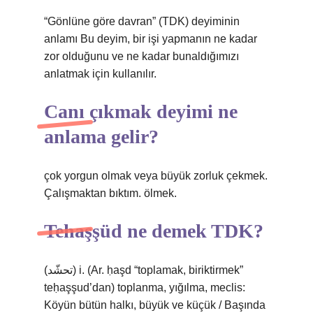
“Gönlüne göre davran” (TDK) deyiminin
anlamı Bu deyim, bir işi yapmanın ne kadar
zor olduğunu ve ne kadar bunaldığımızı
anlatmak için kullanılır.
Canı çıkmak deyimi ne
anlama gelir?
çok yorgun olmak veya büyük zorluk çekmek.
Çalışmaktan bıktım. ölmek.
Tehaşşüd ne demek TDK?
(ﺗﺤﺸّﺪ) i. (Ar. ḥaşd “toplamak, biriktirmek”
teḥaşşud’dan) toplanma, yığılma, meclis:
Köyün bütün halkı, büyük ve küçük / Başında