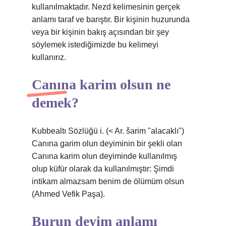
kullanılmaktadır. Nezd kelimesinin gerçek
anlamı taraf ve barıştır. Bir kişinin huzurunda
veya bir kişinin bakış açısından bir şey
söylemek istediğimizde bu kelimeyi
kullanırız.
Canına karim olsun ne
demek?
Kubbealtı Sözlüğü i. (< Ar. šarіm "alacaklı")
Canına garim olun deyiminin bir şekli olan
Canına karim olun deyiminde kullanılmış
olup küfür olarak da kullanılmıştır: Şimdi
intikam almazsam benim de ölümüm olsun
(Ahmed Vefik Paşa).
Burun deyim anlamı