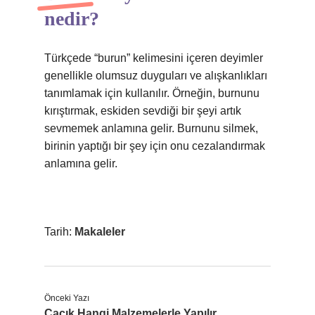
nedir?
Türkçede “burun” kelimesini içeren deyimler
genellikle olumsuz duyguları ve alışkanlıkları
tanımlamak için kullanılır. Örneğin, burnunu
kırıştırmak, eskiden sevdiği bir şeyi artık
sevmemek anlamına gelir. Burnunu silmek,
birinin yaptığı bir şey için onu cezalandırmak
anlamına gelir.
Tarih:
Makaleler
Önceki Yazı
Cacık Hangi Malzemelerle Yapılır