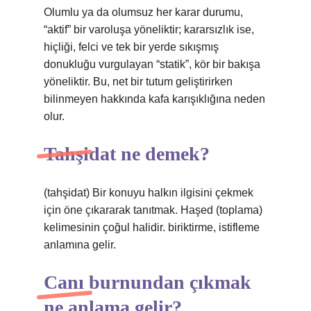
Olumlu ya da olumsuz her karar durumu,
“aktif” bir varoluşa yöneliktir; kararsızlık ise,
hiçliği, felci ve tek bir yerde sıkışmış
donukluğu vurgulayan “statik”, kör bir bakışa
yöneliktir. Bu, net bir tutum geliştirirken
bilinmeyen hakkında kafa karışıklığına neden
olur.
Tahşidat ne demek?
(tahşidat) Bir konuyu halkın ilgisini çekmek
için öne çıkararak tanıtmak. Haşed (toplama)
kelimesinin çoğul halidir. biriktirme, istifleme
anlamına gelir.
Canı burnundan çıkmak
ne anlama gelir?