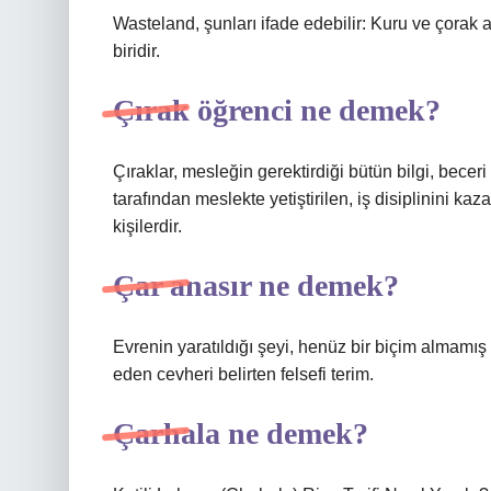
Wasteland, şunları ifade edebilir: Kuru ve çorak 
biridir.
Çırak öğrenci ne demek?
Çıraklar, mesleğin gerektirdiği bütün bilgi, becer
tarafından meslekte yetiştirilen, iş disiplinini 
kişilerdir.
Çar anasır ne demek?
Evrenin yaratıldığı şeyi, henüz bir biçim almamış 
eden cevheri belirten felsefi terim.
Çarhala ne demek?