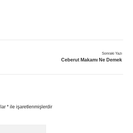
Sonraki Yazı
Ceberut Makamı Ne Demek
nlar
*
ile işaretlenmişlerdir