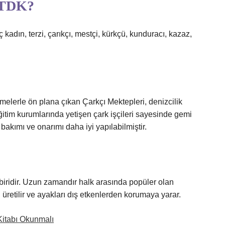
r TDK?
 kadın, terzi, çarıkçı, mestçi, kürkçü, kunduracı, kazaz,
melerle ön plana çıkan Çarkçı Mektepleri, denizcilik
ğitim kurumlarında yetişen çark işçileri sayesinde gemi
 bakımı ve onarımı daha iyi yapılabilmiştir.
biridir. Uzun zamandır halk arasında popüler olan
üretilir ve ayakları dış etkenlerden korumaya yarar.
itabı Okunmalı