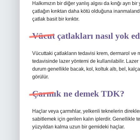
Halkımızın bir diğer yanlış algısı da kırığı ayrı b
çatlağın kırıktan daha kötü olduğuna inanmalarıdır.
çatlak basit bir kırıktır.
Vücut çatlakları nasıl yok ed
Vücuttaki çatlakların tedavisi krem, dermarol ve m
tedavisinde lazer yöntemi de kullanılabilir. Laze
durum genellikle bacak, kol, koltuk altı, bel, kal
görülür.
Çarmık ne demek TDK?
Haçlar veya çarmıhlar, yelkenli teknelerin direk
sabitlemek için gerilen kalın iplerdir. Genellikle t
yüzyıldan kalma uzun bir gemideki haçlar.