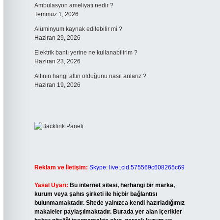
Ambulasyon ameliyatı nedir ?
Temmuz 1, 2026
Alüminyum kaynak edilebilir mi ?
Haziran 29, 2026
Elektrik bantı yerine ne kullanabilirim ?
Haziran 23, 2026
Altının hangi altın olduğunu nasıl anlarız ?
Haziran 19, 2026
Reklam ve İletişim:
Skype: live:.cid.575569c608265c69
Yasal Uyarı:
Bu internet sitesi, herhangi bir marka,
kurum veya şahıs şirketi ile hiçbir bağlantısı
bulunmamaktadır. Sitede yalnızca kendi hazırladığımız
makaleler paylaşılmaktadır. Burada yer alan içerikler