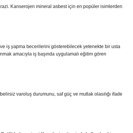
arazi. Kanserojen mineral asbest için en popüler isimlerden
i ve iş yapma becerilerini gösterebilecek yetenekte bir usta
kazanmak amacıyla iş başında uygulamalı eğitim gören
belirsiz varoluş durumunu, saf güç ve mutlak olasılığı ifade