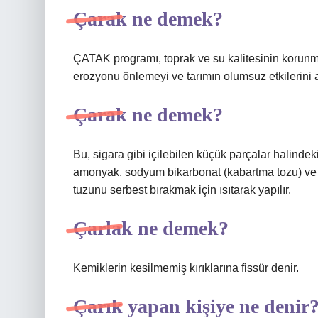
Çarak ne demek?
ÇATAK programı, toprak ve su kalitesinin korunma
erozyonu önlemeyi ve tarımın olumsuz etkilerini 
Çarak ne demek?
Bu, sigara gibi içilebilen küçük parçalar halindek
amonyak, sodyum bikarbonat (kabartma tozu) ve su
tuzunu serbest bırakmak için ısıtarak yapılır.
Çarlak ne demek?
Kemiklerin kesilmemiş kırıklarına fissür denir.
Çarık yapan kişiye ne denir