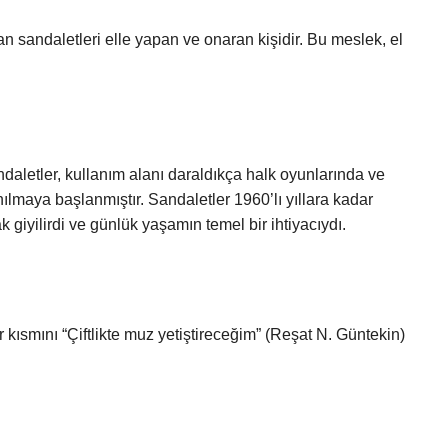
n sandaletleri elle yapan ve onaran kişidir. Bu meslek, el
daletler, kullanım alanı daraldıkça halk oyunlarında ve
ılmaya başlanmıştır. Sandaletler 1960’lı yıllara kadar
k giyilirdi ve günlük yaşamın temel bir ihtiyacıydı.
 kısmını “Çiftlikte muz yetiştireceğim” (Reşat N. Güntekin)