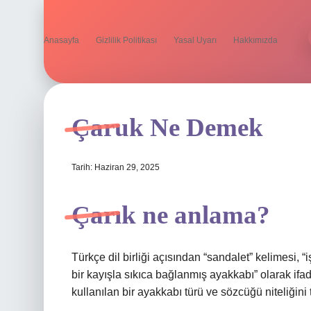
Anasayfa
Gizlilik Politikası
Yasal Uyarı
Hakkımızda
Çaruk Ne Demek
Tarih: Haziran 29, 2025
Çarık ne anlama?
Türkçe dil birliği açısından “sandalet” kelimesi, 
bir kayışla sıkıca bağlanmış ayakkabı” olarak if
kullanılan bir ayakkabı türü ve sözcüğü niteliğini 