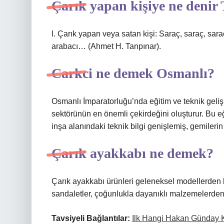
Çarık yapan kişiye ne deni
I. Çarık yapan veya satan kişi: Saraç, saraç, saraç
arabacı… (Ahmet H. Tanpınar).
Carkci ne demek Osmanlı?
Osmanlı İmparatorluğu’nda eğitim ve teknik geliş
sektörünün en önemli çekirdeğini oluşturur. Bu e
inşa alanındaki teknik bilgi genişlemiş, gemilerin
Çarık ayakkabı ne demek?
Çarık ayakkabı ürünleri geleneksel modellerden 
sandaletler, çoğunlukla dayanıklı malzemelerden 
Tavsiyeli Bağlantılar:
Ilk Hangi Hakan Günday K