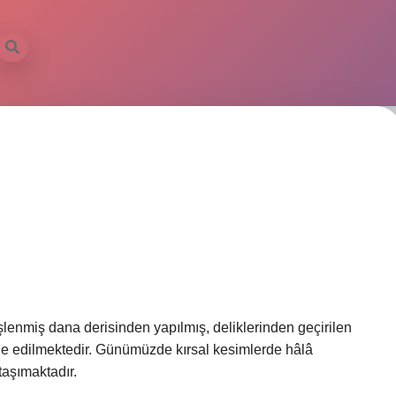
“işlenmiş dana derisinden yapılmış, deliklerinden geçirilen
ade edilmektedir. Günümüzde kırsal kesimlerde hâlâ
taşımaktadır.