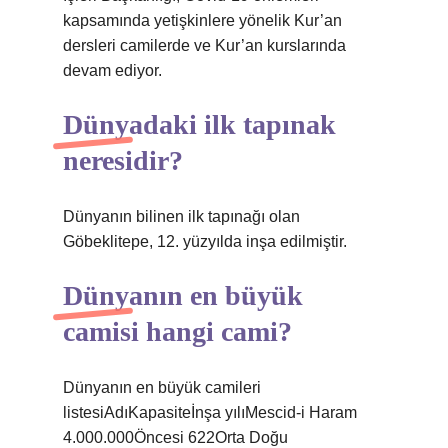
kapsamında yetişkinlere yönelik Kur’an
dersleri camilerde ve Kur’an kurslarında
devam ediyor.
Dünyadaki ilk tapınak
neresidir?
Dünyanın bilinen ilk tapınağı olan
Göbeklitepe, 12. yüzyılda inşa edilmiştir.
Dünyanın en büyük
camisi hangi cami?
Dünyanın en büyük camileri
listesiAdıKapasiteİnşa yılıMescid-i Haram
4.000.000Öncesi 622Orta Doğu