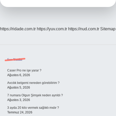
https://ridade.com.tr
https://yuv.com.tr
https://nud.com.tr
Sitemap
Sidebar
Son Yazılar
Caser Pro ne işe yarar ?
Ağustos 6, 2026
Avcılık belgemi nereden görebilirim ?
Ağustos 5, 2026
7 numara Olgun Şimşek neden ayrıldı ?
Ağustos 3, 2026
3 ayda 20 kilo vermek sağlıklı mıdır ?
Temmuz 24, 2026