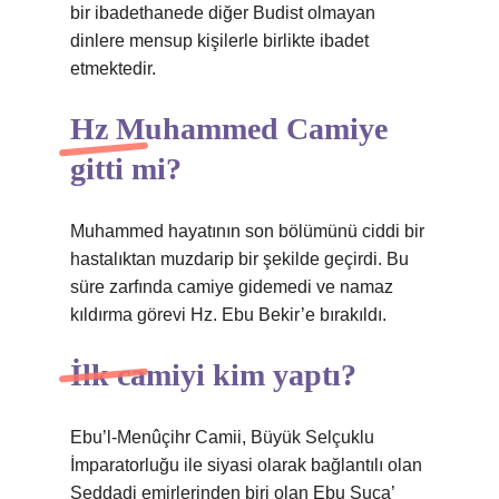
bir ibadethanede diğer Budist olmayan
dinlere mensup kişilerle birlikte ibadet
etmektedir.
Hz Muhammed Camiye
gitti mi?
Muhammed hayatının son bölümünü ciddi bir
hastalıktan muzdarip bir şekilde geçirdi. Bu
süre zarfında camiye gidemedi ve namaz
kıldırma görevi Hz. Ebu Bekir’e bırakıldı.
İlk camiyi kim yaptı?
Ebu’l-Menûçihr Camii, Büyük Selçuklu
İmparatorluğu ile siyasi olarak bağlantılı olan
Şeddadi emirlerinden biri olan Ebu Şuca’