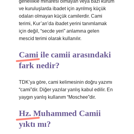
genellikle minaresi olmayan veya bazı kurum
ve kuruluşlarda ibadet için ayrılmış küçük
odaları olmayan küçük camilerdir. Cami
terimi, Kur’an’da ibadet yerini tanımlamak
için değil, “secde yeri” anlamına gelen
mescid terimi olarak kullanılır.
Cami ile camii arasındaki
fark nedir?
TDK’ya göre, cami kelimesinin doğru yazımı
“cami”dir. Diğer yazılar yanlış kabul edilir. En
yaygın yanlış kullanım “Moschee”dir.
Hz. Muhammed Camii
yıktı mı?