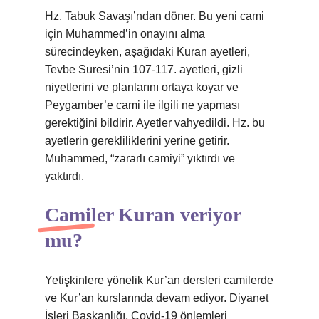
Hz. Tabuk Savaşı’ndan döner. Bu yeni cami
için Muhammed’in onayını alma
sürecindeyken, aşağıdaki Kuran ayetleri,
Tevbe Suresi’nin 107-117. ayetleri, gizli
niyetlerini ve planlarını ortaya koyar ve
Peygamber’e cami ile ilgili ne yapması
gerektiğini bildirir. Ayetler vahyedildi. Hz. bu
ayetlerin gerekliliklerini yerine getirir.
Muhammed, “zararlı camiyi” yıktırdı ve
yaktırdı.
Camiler Kuran veriyor
mu?
Yetişkinlere yönelik Kur’an dersleri camilerde
ve Kur’an kurslarında devam ediyor. Diyanet
İşleri Başkanlığı, Covid-19 önlemleri