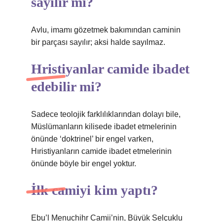
sayılır mı?
Avlu, imamı gözetmek bakımından caminin
bir parçası sayılır; aksi halde sayılmaz.
Hristiyanlar camide ibadet
edebilir mi?
Sadece teolojik farklılıklarından dolayı bile,
Müslümanların kilisede ibadet etmelerinin
önünde ‘doktrinel’ bir engel varken,
Hıristiyanların camide ibadet etmelerinin
önünde böyle bir engel yoktur.
İlk camiyi kim yaptı?
Ebu’l Menuchihr Camii’nin, Büyük Selçuklu