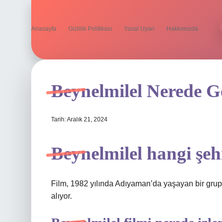
Anasayfa
Gizlilik Politikası
Yasal Uyarı
Hakkımızda
Beynelmilel Nerede G
Tarih: Aralık 21, 2024
Beynelmilel hangi şeh
Film, 1982 yılında Adıyaman’da yaşayan bir grup
alıyor.