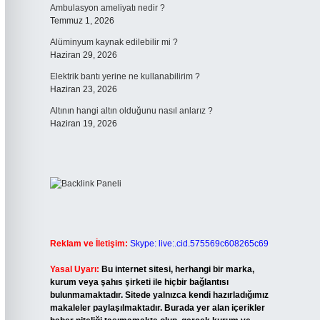
Ambulasyon ameliyatı nedir ?
Temmuz 1, 2026
Alüminyum kaynak edilebilir mi ?
Haziran 29, 2026
Elektrik bantı yerine ne kullanabilirim ?
Haziran 23, 2026
Altının hangi altın olduğunu nasıl anlarız ?
Haziran 19, 2026
Reklam ve İletişim:
Skype: live:.cid.575569c608265c69
Yasal Uyarı:
Bu internet sitesi, herhangi bir marka,
kurum veya şahıs şirketi ile hiçbir bağlantısı
bulunmamaktadır. Sitede yalnızca kendi hazırladığımız
makaleler paylaşılmaktadır. Burada yer alan içerikler