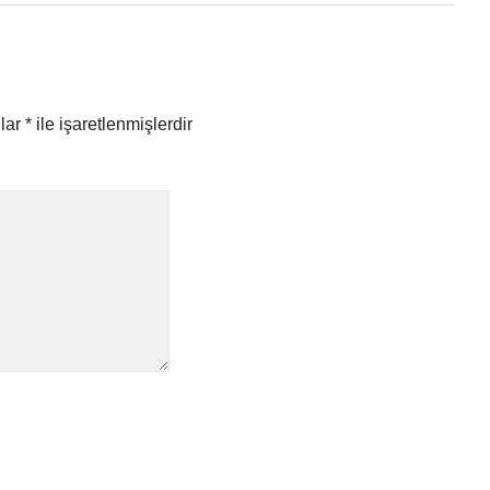
nlar
*
ile işaretlenmişlerdir