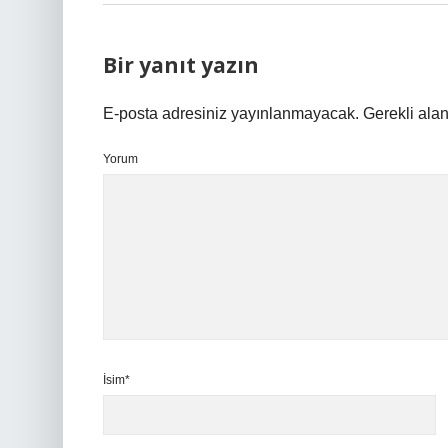
Bir yanıt yazın
E-posta adresiniz yayınlanmayacak.
Gerekli ala
Yorum
İsim*