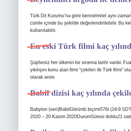
Türk Dil Kurumu’na göre bennelmilel aynı zamanda
cümle içinde bu şekilde değerlendirilebilir. Bu ke
kullanılabilir.
En eski Türk filmi kaç yılınd
Şüphesiz her ülkenin bir sinema tarihi vardır. F
yıkılışını konu alan filmi “çekilen ilk Türk filmi” 
olarak anılır.
Babil dizisi kaç yılında çekil
Babylon (seri)BabilGörüntü biçimi576i (16:9 SD
2020 – 20 Kasım 2020DurumSüresi doldu21 satı