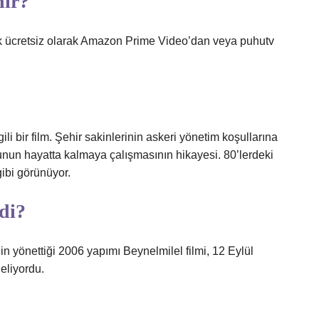
nir?
rak ücretsiz olarak Amazon Prime Video’dan veya puhutv
li bir film. Şehir sakinlerinin askeri yönetim koşullarına
nun hayatta kalmaya çalışmasının hikayesi. 80’lerdeki
ibi görünüyor.
ldi?
in yönettiği 2006 yapımı Beynelmilel filmi, 12 Eylül
eliyordu.