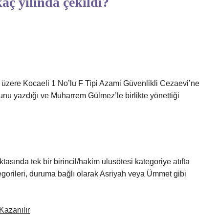
aç yılında çekildi?
üzere Kocaeli 1 No’lu F Tipi Azami Güvenlikli Cezaevi’ne
sunu yazdığı ve Muharrem Gülmez’le birlikte yönettiği
asında tek bir birincil/hakim ulusötesi kategoriye atıfta
ategorileri, duruma bağlı olarak Asriyah veya Ümmet gibi
Kazanılır