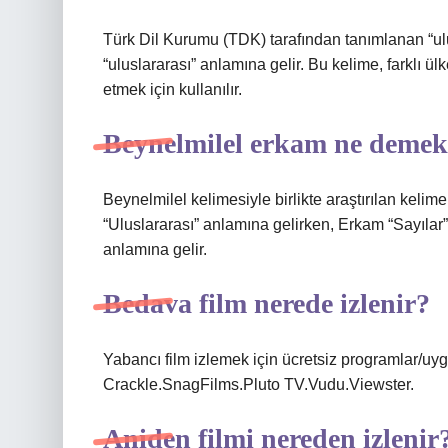
Türk Dil Kurumu (TDK) tarafından tanımlanan “ulu
“uluslararası” anlamına gelir. Bu kelime, farklı ülkel
etmek için kullanılır.
Beynelmilel erkam ne deme
Beynelmilel kelimesiyle birlikte araştırılan keli
“Uluslararası” anlamına gelirken, Erkam “Sayılar”
anlamına gelir.
Bedava film nerede izlenir?
Yabancı film izlemek için ücretsiz programlar/u
Crackle.SnagFilms.Pluto TV.Vudu.Viewster.
Aniden filmi nereden izlenir