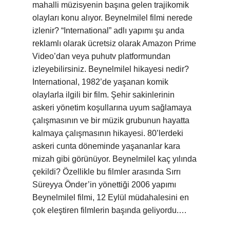
mahalli müzisyenin başına gelen trajikomik
olayları konu alıyor. Beynelmilel filmi nerede
izlenir? “International” adlı yapımı şu anda
reklamlı olarak ücretsiz olarak Amazon Prime
Video’dan veya puhutv platformundan
izleyebilirsiniz. Beynelmilel hikayesi nedir?
International, 1982’de yaşanan komik
olaylarla ilgili bir film. Şehir sakinlerinin
askeri yönetim koşullarına uyum sağlamaya
çalışmasının ve bir müzik grubunun hayatta
kalmaya çalışmasının hikayesi. 80’lerdeki
askeri cunta döneminde yaşananlar kara
mizah gibi görünüyor. Beynelmilel kaç yılında
çekildi? Özellikle bu filmler arasında Sırrı
Süreyya Önder’in yönettiği 2006 yapımı
Beynelmilel filmi, 12 Eylül müdahalesini en
çok eleştiren filmlerin başında geliyordu.…