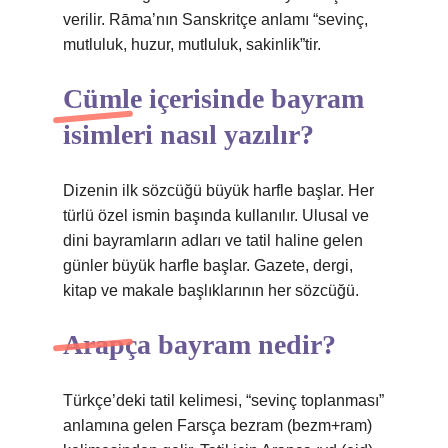
verilir. Rāma’nın Sanskritçe anlamı “sevinç,
mutluluk, huzur, mutluluk, sakinlik”tir.
Cümle içerisinde bayram
isimleri nasıl yazılır?
Dizenin ilk sözcüğü büyük harfle başlar. Her
türlü özel ismin başında kullanılır. Ulusal ve
dini bayramların adları ve tatil haline gelen
günler büyük harfle başlar. Gazete, dergi,
kitap ve makale başlıklarının her sözcüğü.
Arapça bayram nedir?
Türkçe’deki tatil kelimesi, “sevinç toplanması”
anlamına gelen Farsça bezram (bezm+ram)