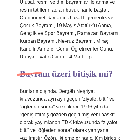
Ulusal, resmi ve dini bayramlar ile anma ve
resmi tatillerin adları büyük harfle başlar:
Cumhuriyet Bayramı, Ulusal Egemenlik ve
Çocuk Bayramı, 19 Mayıs Atatürk’ü Anma,
Gençlik ve Spor Bayramı, Ramazan Bayramı,
Kurban Bayramı, Nevruz Bayramı, Miraç
Kandili; Anneler Günü, Öğretmenler Günü,
Dünya Tiyatro Günü, 14 Mart Tıp…
Bayram üzeri bitişik mi?
Bunların dışında, Dergâh Neşriyat
kılavuzunda ayrı ayrı geçen “ziyafet bitti” ve
“öğleden sonra” sözcükleri, 1996 yılında
“genişletilmiş gözden geçirilmiş yeni baskı”
olarak yayımlanan TDK kılavuzunda “ziyafet
bitti” ve “öğleden sonra” olarak yan yana
yazılmıştır. Özön, ikilemeler hariç, tüm birleşik