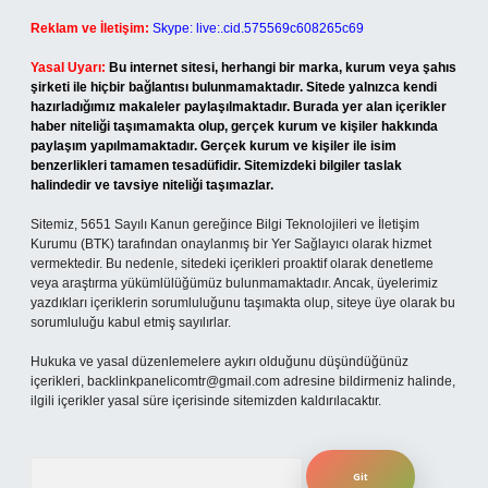
Reklam ve İletişim:
Skype: live:.cid.575569c608265c69
Yasal Uyarı:
Bu internet sitesi, herhangi bir marka, kurum veya şahıs
şirketi ile hiçbir bağlantısı bulunmamaktadır. Sitede yalnızca kendi
hazırladığımız makaleler paylaşılmaktadır. Burada yer alan içerikler
haber niteliği taşımamakta olup, gerçek kurum ve kişiler hakkında
paylaşım yapılmamaktadır. Gerçek kurum ve kişiler ile isim
benzerlikleri tamamen tesadüfidir. Sitemizdeki bilgiler taslak
halindedir ve tavsiye niteliği taşımazlar.
Sitemiz, 5651 Sayılı Kanun gereğince Bilgi Teknolojileri ve İletişim
Kurumu (BTK) tarafından onaylanmış bir Yer Sağlayıcı olarak hizmet
vermektedir. Bu nedenle, sitedeki içerikleri proaktif olarak denetleme
veya araştırma yükümlülüğümüz bulunmamaktadır. Ancak, üyelerimiz
yazdıkları içeriklerin sorumluluğunu taşımakta olup, siteye üye olarak bu
sorumluluğu kabul etmiş sayılırlar.
Hukuka ve yasal düzenlemelere aykırı olduğunu düşündüğünüz
içerikleri,
backlinkpanelicomtr@gmail.com
adresine bildirmeniz halinde,
ilgili içerikler yasal süre içerisinde sitemizden kaldırılacaktır.
Arama