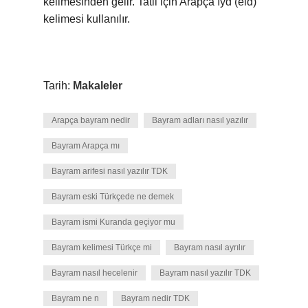
kelimesinden gelir. Tatil için Arapça ıyd (eid)
kelimesi kullanılır.
Tarih:
Makaleler
Arapça bayram nedir
Bayram adları nasıl yazılır
Bayram Arapça mı
Bayram arifesi nasıl yazılır TDK
Bayram eski Türkçede ne demek
Bayram ismi Kuranda geçiyor mu
Bayram kelimesi Türkçe mi
Bayram nasıl ayrılır
Bayram nasıl hecelenir
Bayram nasıl yazılır TDK
Bayram ne n
Bayram nedir TDK