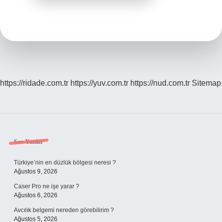
https://ridade.com.tr
https://yuv.com.tr
https://nud.com.tr
Sitemap
Sidebar
Son Yazılar
Türkiye’nin en düzlük bölgesi neresi ?
Ağustos 9, 2026
Caser Pro ne işe yarar ?
Ağustos 6, 2026
Avcılık belgemi nereden görebilirim ?
Ağustos 5, 2026