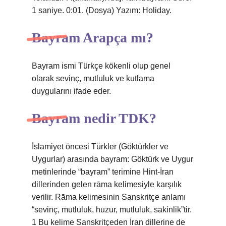
1 saniye. 0:01. (Dosya) Yazım: Holiday.
Bayram Arapça mı?
Bayram ismi Türkçe kökenli olup genel
olarak sevinç, mutluluk ve kutlama
duygularını ifade eder.
Bayram nedir TDK?
İslamiyet öncesi Türkler (Göktürkler ve
Uygurlar) arasında bayram: Göktürk ve Uygur
metinlerinde “bayram” terimine Hint-İran
dillerinden gelen rāma kelimesiyle karşılık
verilir. Rāma kelimesinin Sanskritçe anlamı
“sevinç, mutluluk, huzur, mutluluk, sakinlik”tir.
1 Bu kelime Sanskritçeden İran dillerine de