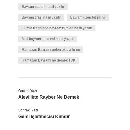
Bayram sabahı nasıl yazılır
Bayram tıraşı nasıl yazılır
Bayram üzeri bitişik mi
Cümle içerisinde bayram isimleri nasıl yazılır
Milli bayram kelimesi nasıl yazılır
Ramazan Bayramı gelen ek ayrılır mı
Ramazan Bayramı ne demek TDK
Önceki Yazı
Alevilikte Rayber Ne Demek
Sonraki Yazı
Gemi Işletmecisi Kimdir