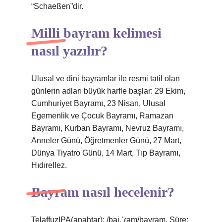
“Schaeßen”dir.
Milli bayram kelimesi
nasıl yazılır?
Ulusal ve dini bayramlar ile resmi tatil olan
günlerin adları büyük harfle başlar: 29 Ekim,
Cumhuriyet Bayramı, 23 Nisan, Ulusal
Egemenlik ve Çocuk Bayramı, Ramazan
Bayramı, Kurban Bayramı, Nevruz Bayramı,
Anneler Günü, Öğretmenler Günü, 27 Mart,
Dünya Tiyatro Günü, 14 Mart, Tıp Bayramı,
Hıdırellez.
Bayram nasıl hecelenir?
TelaffuzIPA(anahtar): /baj.ˈɾam/bayram. Süre: