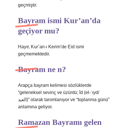
geçmiştir.
Bayram ismi Kur’an’da
geçiyor mu?
Hayır, Kur’an-ı Kerim’de Eid ismi
geçmemektedir.
Bayram ne n?
Arapça bayram kelimesi sözlüklerde
“geleneksel sevinç ve üzüntü; îd (el-ʿıyd/
العيد)” olarak tanımlanıyor ve “toplanma günü”
anlamına geliyor.
Ramazan Bayramı gelen