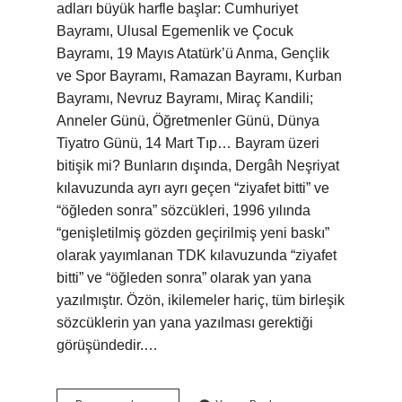
adları büyük harfle başlar: Cumhuriyet
Bayramı, Ulusal Egemenlik ve Çocuk
Bayramı, 19 Mayıs Atatürk’ü Anma, Gençlik
ve Spor Bayramı, Ramazan Bayramı, Kurban
Bayramı, Nevruz Bayramı, Miraç Kandili;
Anneler Günü, Öğretmenler Günü, Dünya
Tiyatro Günü, 14 Mart Tıp… Bayram üzeri
bitişik mi? Bunların dışında, Dergâh Neşriyat
kılavuzunda ayrı ayrı geçen “ziyafet bitti” ve
“öğleden sonra” sözcükleri, 1996 yılında
“genişletilmiş gözden geçirilmiş yeni baskı”
olarak yayımlanan TDK kılavuzunda “ziyafet
bitti” ve “öğleden sonra” olarak yan yana
yazılmıştır. Özön, ikilemeler hariç, tüm birleşik
sözcüklerin yan yana yazılması gerektiği
görüşündedir.…