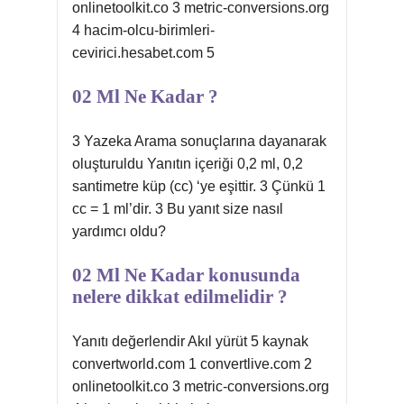
onlinetoolkit.co 3 metric-conversions.org
4 hacim-olcu-birimleri-
cevirici.hesabet.com 5
02 Ml Ne Kadar ?
3 Yazeka Arama sonuçlarına dayanarak
oluşturuldu Yanıtın içeriği 0,2 ml, 0,2
santimetre küp (cc) ‘ye eşittir. 3 Çünkü 1
cc = 1 ml’dir. 3 Bu yanıt size nasıl
yardımcı oldu?
02 Ml Ne Kadar konusunda
nelere dikkat edilmelidir ?
Yanıtı değerlendir Akıl yürüt 5 kaynak
convertworld.com 1 convertlive.com 2
onlinetoolkit.co 3 metric-conversions.org