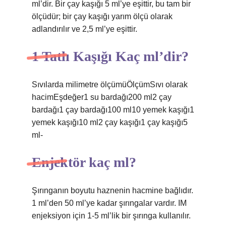
ml’dir. Bir çay kaşığı 5 ml’ye eşittir, bu tam bir
ölçüdür; bir çay kaşığı yarım ölçü olarak
adlandırılır ve 2,5 ml’ye eşittir.
1 Tatlı Kaşığı Kaç ml’dir?
Sıvılarda milimetre ölçümüÖlçümSıvı olarak
hacimEşdeğer1 su bardağı200 ml2 çay
bardağı1 çay bardağı100 ml10 yemek kaşığı1
yemek kaşığı10 ml2 çay kaşığı1 çay kaşığı5
ml-
Enjektör kaç ml?
Şırınganın boyutu haznenin hacmine bağlıdır.
1 ml’den 50 ml’ye kadar şırıngalar vardır. IM
enjeksiyon için 1-5 ml’lik bir şırınga kullanılır.