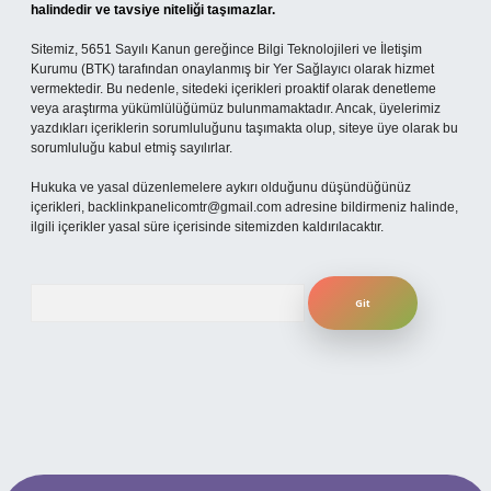
halindedir ve tavsiye niteliği taşımazlar.
Sitemiz, 5651 Sayılı Kanun gereğince Bilgi Teknolojileri ve İletişim
Kurumu (BTK) tarafından onaylanmış bir Yer Sağlayıcı olarak hizmet
vermektedir. Bu nedenle, sitedeki içerikleri proaktif olarak denetleme
veya araştırma yükümlülüğümüz bulunmamaktadır. Ancak, üyelerimiz
yazdıkları içeriklerin sorumluluğunu taşımakta olup, siteye üye olarak bu
sorumluluğu kabul etmiş sayılırlar.
Hukuka ve yasal düzenlemelere aykırı olduğunu düşündüğünüz
içerikleri,
backlinkpanelicomtr@gmail.com
adresine bildirmeniz halinde,
ilgili içerikler yasal süre içerisinde sitemizden kaldırılacaktır.
Arama
si