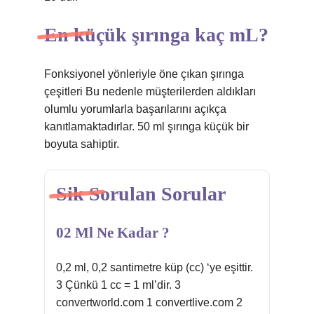
En küçük şırınga kaç mL?
Fonksiyonel yönleriyle öne çıkan şırınga
çeşitleri Bu nedenle müşterilerden aldıkları
olumlu yorumlarla başarılarını açıkça
kanıtlamaktadırlar. 50 ml şırınga küçük bir
boyuta sahiptir.
Sik Sorulan Sorular
02 Ml Ne Kadar ?
0,2 ml, 0,2 santimetre küp (cc) ‘ye eşittir.
3 Çünkü 1 cc = 1 ml’dir. 3
convertworld.com 1 convertlive.com 2