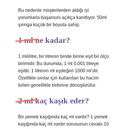
Bu nedenle müşterilerden aldığı iyi
yorumlarla başarısını açıkça kanıtlıyor. 50ml
şırınga küçük bir boyuta sahip.
1 ml ne kadar?
1 mililitre, bir litrenin binde birine eşit bir ölçü
birimidir. Bu durumda, 1 ml 0,001 litreye
eşittir. 1 litrenin ml eşdeğeri 1000 ml’dir.
Özellikle sıvılar için kullanılan bu hacim
türleri genellikle birbirine dönüştürülür.
2 ml kaç kaşık eder?
Bir yemek kaşığında kaç ml vardır? 1 yemek
kaşığında kaç ml vardır sorusunun cevabı 10