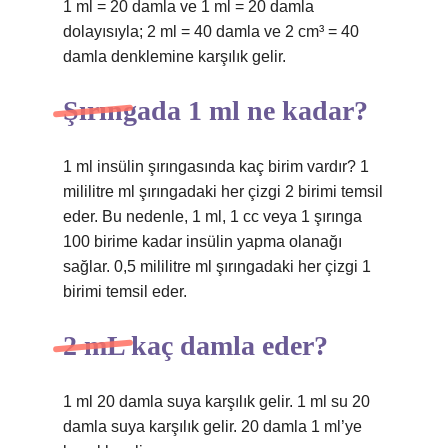
1 ml = 20 damla ve 1 ml = 20 damla
dolayısıyla; 2 ml = 40 damla ve 2 cm³ = 40
damla denklemine karşılık gelir.
Şırıngada 1 ml ne kadar?
1 ml insülin şırıngasında kaç birim vardır? 1
mililitre ml şırıngadaki her çizgi 2 birimi temsil
eder. Bu nedenle, 1 ml, 1 cc veya 1 şırınga
100 birime kadar insülin yapma olanağı
sağlar. 0,5 mililitre ml şırıngadaki her çizgi 1
birimi temsil eder.
2 mL kaç damla eder?
1 ml 20 damla suya karşılık gelir. 1 ml su 20
damla suya karşılık gelir. 20 damla 1 ml’ye