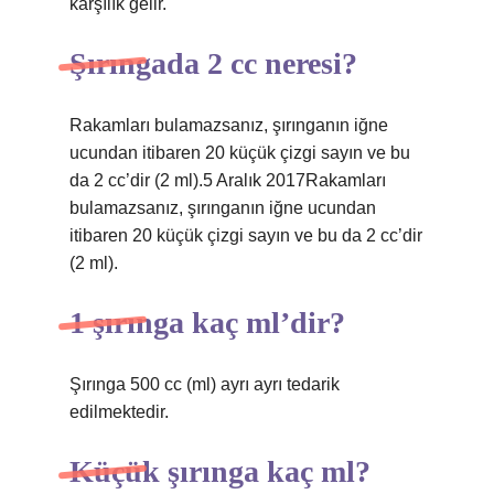
karşılık gelir.
Şırıngada 2 cc neresi?
Rakamları bulamazsanız, şırınganın iğne
ucundan itibaren 20 küçük çizgi sayın ve bu
da 2 cc’dir (2 ml).5 Aralık 2017Rakamları
bulamazsanız, şırınganın iğne ucundan
itibaren 20 küçük çizgi sayın ve bu da 2 cc’dir
(2 ml).
1 şırınga kaç ml’dir?
Şırınga 500 cc (ml) ayrı ayrı tedarik
edilmektedir.
Küçük şırınga kaç ml?