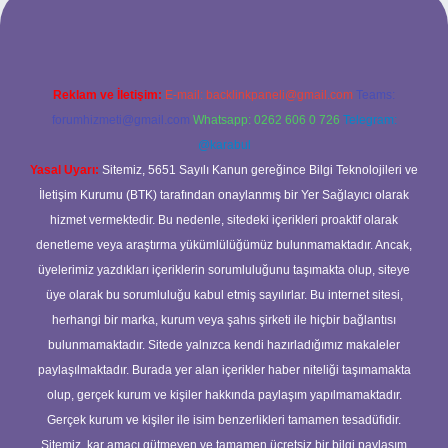
Reklam ve İletişim:
E-mail:
backlinkpaneli@gmail.com
Teams:
forumhizmeti@gmail.com
Whatsapp: 0262 606 0 726
Telegram:
@karabul
Yasal Uyarı:
Sitemiz, 5651 Sayılı Kanun gereğince Bilgi Teknolojileri ve
İletişim Kurumu (BTK) tarafından onaylanmış bir Yer Sağlayıcı olarak
hizmet vermektedir. Bu nedenle, sitedeki içerikleri proaktif olarak
denetleme veya araştırma yükümlülüğümüz bulunmamaktadır. Ancak,
üyelerimiz yazdıkları içeriklerin sorumluluğunu taşımakta olup, siteye
üye olarak bu sorumluluğu kabul etmiş sayılırlar. Bu internet sitesi,
herhangi bir marka, kurum veya şahıs şirketi ile hiçbir bağlantısı
bulunmamaktadır. Sitede yalnızca kendi hazırladığımız makaleler
paylaşılmaktadır. Burada yer alan içerikler haber niteliği taşımamakta
olup, gerçek kurum ve kişiler hakkında paylaşım yapılmamaktadır.
Gerçek kurum ve kişiler ile isim benzerlikleri tamamen tesadüfidir.
Sitemiz, kar amacı gütmeyen ve tamamen ücretsiz bir bilgi paylaşım