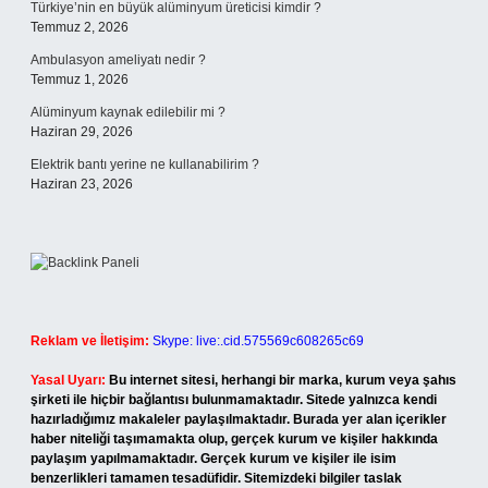
Türkiye’nin en büyük alüminyum üreticisi kimdir ?
Temmuz 2, 2026
Ambulasyon ameliyatı nedir ?
Temmuz 1, 2026
Alüminyum kaynak edilebilir mi ?
Haziran 29, 2026
Elektrik bantı yerine ne kullanabilirim ?
Haziran 23, 2026
Reklam ve İletişim:
Skype: live:.cid.575569c608265c69
Yasal Uyarı:
Bu internet sitesi, herhangi bir marka, kurum veya şahıs
şirketi ile hiçbir bağlantısı bulunmamaktadır. Sitede yalnızca kendi
hazırladığımız makaleler paylaşılmaktadır. Burada yer alan içerikler
haber niteliği taşımamakta olup, gerçek kurum ve kişiler hakkında
paylaşım yapılmamaktadır. Gerçek kurum ve kişiler ile isim
benzerlikleri tamamen tesadüfidir. Sitemizdeki bilgiler taslak