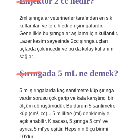
Enjektör 2 cc nedir?
2ml şırıngalar veterinerler tarafından en sık
kullanılan ve tercih edilen şırıngalardır.
Genellikle bu şırıngalar aşılama için kullanılır.
Lazer kesim sayesinde 2cc şırınga uçları
uçlarda çok incedir ve bu da kolay kullanım
sağlar.
Şırıngada 5 mL ne demek?
5 ml şırıngalarda kaç santimetre küp şırınga
vardır sorusu çok garip ve kafa karıştırıcı bir
ölçüm dönüşümüdür. Bu durum 5 santimetre
küp (cm³, cc) = 5 mililitre (ml) denklemiyle
açıklanabilir. Kısacası, 5 şırınga 5 cm³ ve
ayrıca 5 ml’ye eşittir. Hepsinin ölçü birimi
10’dur.