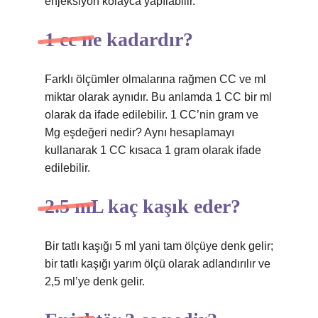
enjeksiyon kolayca yapılabilir.
1 cc ne kadardır?
Farklı ölçümler olmalarına rağmen CC ve ml
miktar olarak aynıdır. Bu anlamda 1 CC bir ml
olarak da ifade edilebilir. 1 CC’nin gram ve
Mg eşdeğeri nedir? Aynı hesaplamayı
kullanarak 1 CC kısaca 1 gram olarak ifade
edilebilir.
2.5 mL kaç kaşık eder?
Bir tatlı kaşığı 5 ml yani tam ölçüye denk gelir;
bir tatlı kaşığı yarım ölçü olarak adlandırılır ve
2,5 ml’ye denk gelir.