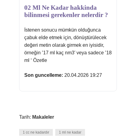
02 Ml Ne Kadar hakkinda
bilinmesi gerekenler nelerdir ?
İstenen sonucu mümkün olduğunca
çabuk elde etmek için, dönüştürülecek
değeri metin olarak girmek en iyisidir,
örneğin ’17 ml kaç nm3′ veya sadece ’18
ml ‘ Özetle
Son guncelleme:
20.04.2026 19:27
Tarih:
Makaleler
1 cc ne kadardır
1 ml ne kadar