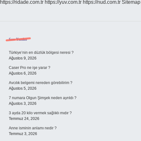
https://ridade.com.tr
https://yuv.com.tr
https://nud.com.tr
Sitemap
Sidebar
Son Yazılar
Türkiye’nin en düzlük bölgesi neresi ?
Ağustos 9, 2026
Caser Pro ne işe yarar ?
Ağustos 6, 2026
Avcılık belgemi nereden görebilirim ?
Ağustos 5, 2026
7 numara Olgun Şimşek neden ayrıldı ?
Ağustos 3, 2026
3 ayda 20 kilo vermek sağlıklı mıdır ?
Temmuz 24, 2026
Anne isminin anlamı nedir ?
Temmuz 3, 2026