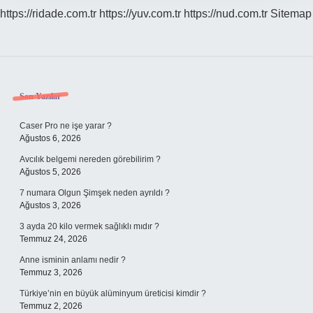
https://ridade.com.tr
https://yuv.com.tr
https://nud.com.tr
Sitemap
Sidebar
Son Yazılar
Caser Pro ne işe yarar ?
Ağustos 6, 2026
Avcılık belgemi nereden görebilirim ?
Ağustos 5, 2026
7 numara Olgun Şimşek neden ayrıldı ?
Ağustos 3, 2026
3 ayda 20 kilo vermek sağlıklı mıdır ?
Temmuz 24, 2026
Anne isminin anlamı nedir ?
Temmuz 3, 2026
Türkiye’nin en büyük alüminyum üreticisi kimdir ?
Temmuz 2, 2026