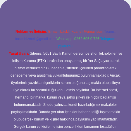
ilbet bahis sitesi
Reklam ve İletişim:
E-mail:
backlinkpaneli@gmail.com
Teams:
forumhizmeti@gmail.com
Whatsapp: 0262 606 0 726
Telegram:
@karabul
Yasal Uyarı:
Sitemiz, 5651 Sayılı Kanun gereğince Bilgi Teknolojileri ve
İletişim Kurumu (BTK) tarafından onaylanmış bir Yer Sağlayıcı olarak
hizmet vermektedir. Bu nedenle, sitedeki içerikleri proaktif olarak
denetleme veya araştırma yükümlülüğümüz bulunmamaktadır. Ancak,
üyelerimiz yazdıkları içeriklerin sorumluluğunu taşımakta olup, siteye
üye olarak bu sorumluluğu kabul etmiş sayılırlar. Bu internet sitesi,
herhangi bir marka, kurum veya şahıs şirketi ile hiçbir bağlantısı
bulunmamaktadır. Sitede yalnızca kendi hazırladığımız makaleler
paylaşılmaktadır. Burada yer alan içerikler haber niteliği taşımamakta
olup, gerçek kurum ve kişiler hakkında paylaşım yapılmamaktadır.
Gerçek kurum ve kişiler ile isim benzerlikleri tamamen tesadüfidir.