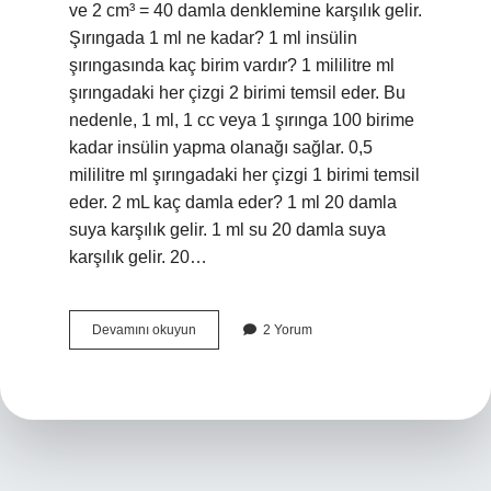
ve 2 cm³ = 40 damla denklemine karşılık gelir.
Şırıngada 1 ml ne kadar? 1 ml insülin
şırıngasında kaç birim vardır? 1 mililitre ml
şırıngadaki her çizgi 2 birimi temsil eder. Bu
nedenle, 1 ml, 1 cc veya 1 şırınga 100 birime
kadar insülin yapma olanağı sağlar. 0,5
mililitre ml şırıngadaki her çizgi 1 birimi temsil
eder. 2 mL kaç damla eder? 1 ml 20 damla
suya karşılık gelir. 1 ml su 20 damla suya
karşılık gelir. 20…
02
Devamını okuyun
2 Yorum
Ml
Ne
Kadar