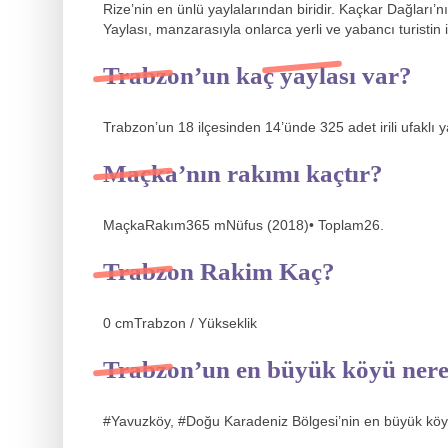
Rize’nin en ünlü yaylalarından biridir. Kaçkar Dağları
Yaylası, manzarasıyla onlarca yerli ve yabancı turistin i
Trabzon’un kaç yaylası var?
Trabzon’un 18 ilçesinden 14’ünde 325 adet irili ufaklı 
Maçka’nın rakımı kaçtır?
MaçkaRakım365 mNüfus (2018)• Toplam26.
Trabzon Rakim Kaç?
0 cmTrabzon / Yükseklik
Trabzon’un en büyük köyü nere
#Yavuzköy, #Doğu Karadeniz Bölgesi’nin en büyük köy