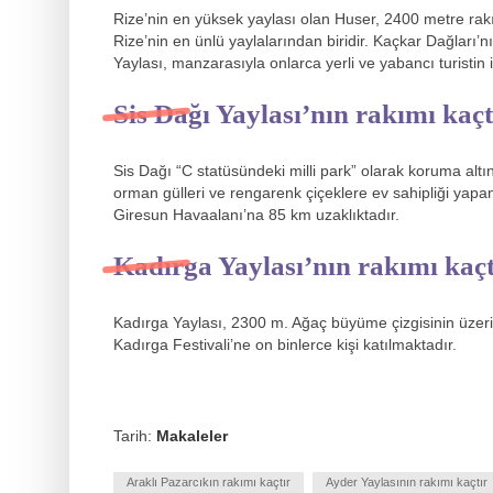
Rize’nin en yüksek yaylası olan Huser, 2400 metre rakı
Rize’nin en ünlü yaylalarından biridir. Kaçkar Dağları
Yaylası, manzarasıyla onlarca yerli ve yabancı turistin i
Sis Dağı Yaylası’nın rakımı kaçt
Sis Dağı “C statüsündeki milli park” olarak koruma altın
orman gülleri ve rengarenk çiçeklere ev sahipliği yapa
Giresun Havaalanı’na 85 km uzaklıktadır.
Kadırga Yaylası’nın rakımı kaçt
Kadırga Yaylası, 2300 m. Ağaç büyüme çizgisinin üzer
Kadırga Festivali’ne on binlerce kişi katılmaktadır.
Tarih:
Makaleler
Araklı Pazarcıkın rakımı kaçtır
Ayder Yaylasının rakımı kaçtır