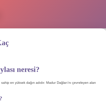
Kaç
lası neresi?
 sahip en yüksek dağın adıdır. Madur Dağları’nı çevreleyen alan
?