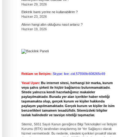
Haziran 29, 2026
Elektrik bantı yerine ne kullanabilirim ?
Haziran 23, 2026
Altının hangi altın olduğunu nasıl anlarız ?
Haziran 19, 2026
Reklam ve İletişim:
Skype: live:.cid.575569c608265c69
Yasal Uyarı:
Bu internet sitesi, herhangi bir marka, kurum
veya şahıs şirketi ile hiçbir bağlantısı bulunmamaktadır.
Sitede yalnızca kendi hazırladığımız makaleler
paylaşılmaktadır. Burada yer alan içerikler haber niteliği
taşımamakta olup, gerçek kurum ve kişiler hakkında
paylaşım yapılmamaktadır. Gerçek kurum ve kişiler ile isim
benzerlikleri tamamen tesadüfidir. Sitemizdeki bilgiler
taslak halindedir ve tavsiye niteliği taşımazlar.
Sitemiz, 5651 Sayılı Kanun gereğince Bilgi Teknolojileri ve İletişim
Kurumu (BTK) tarafından onaylanmış bir Yer Sağlayıcı olarak
hizmet vermektedir. Bu nedenle, sitedeki içerikleri proaktif olarak