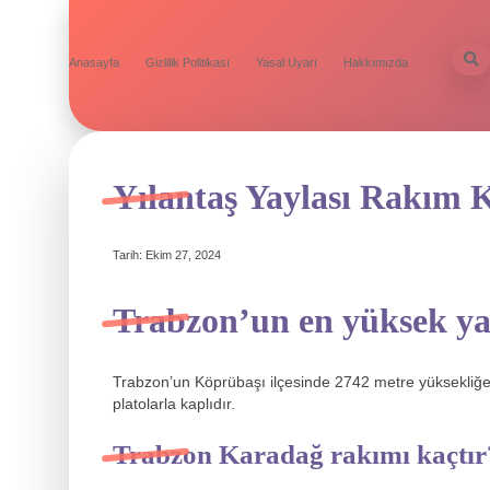
Anasayfa
Gizlilik Politikası
Yasal Uyarı
Hakkımızda
Yılantaş Yaylası Rakım 
Tarih: Ekim 27, 2024
Trabzon’un en yüksek yay
Trabzon’un Köprübaşı ilçesinde 2742 metre yüksekliğe
platolarla kaplıdır.
Trabzon Karadağ rakımı kaçtır