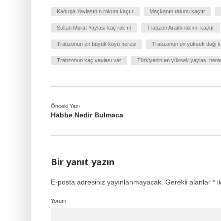
Kadırga Yaylasının rakımı kaçtır
Maçkanın rakımı kaçtır
Sultan Murat Yaylası kaç rakım
Trabzon Araklı rakımı kaçtır
Trabzonun en büyük köyü neresi
Trabzonun en yüksek dağı k
Trabzonun kaç yaylası var
Türkiyenin en yüksek yaylası nere
Önceki Yazı
Habbe Nedir Bulmaca
Bir yanıt yazın
E-posta adresiniz yayınlanmayacak.
Gerekli alanlar
*
il
Yorum