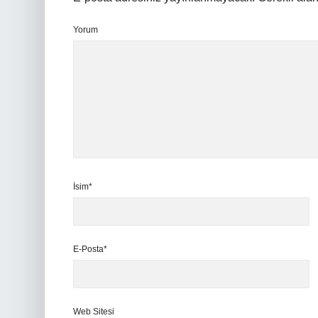
Yorum
İsim*
E-Posta*
Web Sitesi