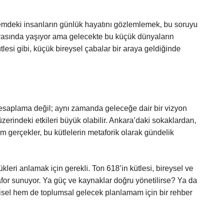
emdeki insanların günlük hayatını gözlemlemek, bu soruyu
yasında yaşıyor ama gelecekte bu küçük dünyaların
kütlesi gibi, küçük bireysel çabalar bir araya geldiğinde
esaplama değil; aynı zamanda geleceğe dair bir vizyon
r üzerindeki etkileri büyük olabilir. Ankara’daki sokaklardan,
 gerçekler, bu kütlelerin metaforik olarak gündelik
eri anlamak için gerekli. Ton 618’in kütlesi, bireysel ve
for sunuyor. Ya güç ve kaynaklar doğru yönetilirse? Ya da
işisel hem de toplumsal gelecek planlamam için bir rehber