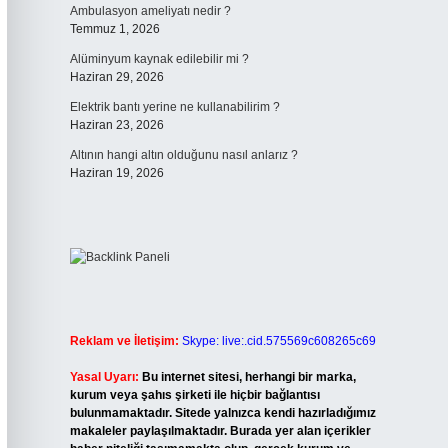
Ambulasyon ameliyatı nedir ?
Temmuz 1, 2026
Alüminyum kaynak edilebilir mi ?
Haziran 29, 2026
Elektrik bantı yerine ne kullanabilirim ?
Haziran 23, 2026
Altının hangi altın olduğunu nasıl anlarız ?
Haziran 19, 2026
Reklam ve İletişim:
Skype: live:.cid.575569c608265c69
Yasal Uyarı:
Bu internet sitesi, herhangi bir marka,
kurum veya şahıs şirketi ile hiçbir bağlantısı
bulunmamaktadır. Sitede yalnızca kendi hazırladığımız
makaleler paylaşılmaktadır. Burada yer alan içerikler