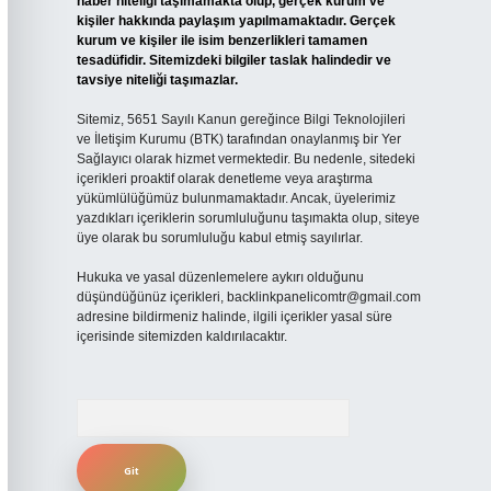
haber niteliği taşımamakta olup, gerçek kurum ve
kişiler hakkında paylaşım yapılmamaktadır. Gerçek
kurum ve kişiler ile isim benzerlikleri tamamen
tesadüfidir. Sitemizdeki bilgiler taslak halindedir ve
tavsiye niteliği taşımazlar.
Sitemiz, 5651 Sayılı Kanun gereğince Bilgi Teknolojileri
ve İletişim Kurumu (BTK) tarafından onaylanmış bir Yer
Sağlayıcı olarak hizmet vermektedir. Bu nedenle, sitedeki
içerikleri proaktif olarak denetleme veya araştırma
yükümlülüğümüz bulunmamaktadır. Ancak, üyelerimiz
yazdıkları içeriklerin sorumluluğunu taşımakta olup, siteye
üye olarak bu sorumluluğu kabul etmiş sayılırlar.
Hukuka ve yasal düzenlemelere aykırı olduğunu
düşündüğünüz içerikleri,
backlinkpanelicomtr@gmail.com
adresine bildirmeniz halinde, ilgili içerikler yasal süre
içerisinde sitemizden kaldırılacaktır.
Arama