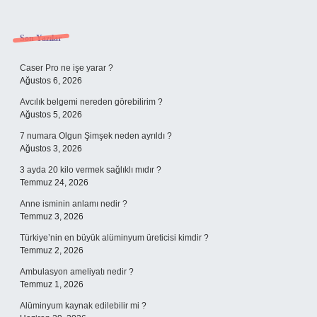
Sidebar
Son Yazılar
Caser Pro ne işe yarar ?
Ağustos 6, 2026
Avcılık belgemi nereden görebilirim ?
Ağustos 5, 2026
7 numara Olgun Şimşek neden ayrıldı ?
Ağustos 3, 2026
3 ayda 20 kilo vermek sağlıklı mıdır ?
Temmuz 24, 2026
Anne isminin anlamı nedir ?
Temmuz 3, 2026
Türkiye’nin en büyük alüminyum üreticisi kimdir ?
Temmuz 2, 2026
Ambulasyon ameliyatı nedir ?
Temmuz 1, 2026
Alüminyum kaynak edilebilir mi ?