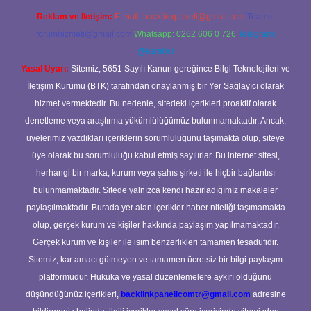
Reklam ve İletişim:
E-mail:
backlinkpaneli@gmail.com
Teams:
forumhizmeti@gmail.com
Whatsapp: 0262 606 0 726
Telegram:
@karabul
Yasal Uyarı:
Sitemiz, 5651 Sayılı Kanun gereğince Bilgi Teknolojileri ve
İletişim Kurumu (BTK) tarafından onaylanmış bir Yer Sağlayıcı olarak
hizmet vermektedir. Bu nedenle, sitedeki içerikleri proaktif olarak
denetleme veya araştırma yükümlülüğümüz bulunmamaktadır. Ancak,
üyelerimiz yazdıkları içeriklerin sorumluluğunu taşımakta olup, siteye
üye olarak bu sorumluluğu kabul etmiş sayılırlar. Bu internet sitesi,
herhangi bir marka, kurum veya şahıs şirketi ile hiçbir bağlantısı
bulunmamaktadır. Sitede yalnızca kendi hazırladığımız makaleler
paylaşılmaktadır. Burada yer alan içerikler haber niteliği taşımamakta
olup, gerçek kurum ve kişiler hakkında paylaşım yapılmamaktadır.
Gerçek kurum ve kişiler ile isim benzerlikleri tamamen tesadüfidir.
Sitemiz, kar amacı gütmeyen ve tamamen ücretsiz bir bilgi paylaşım
platformudur. Hukuka ve yasal düzenlemelere aykırı olduğunu
düşündüğünüz içerikleri,
backlinkpanelicomtr@gmail.com
adresine