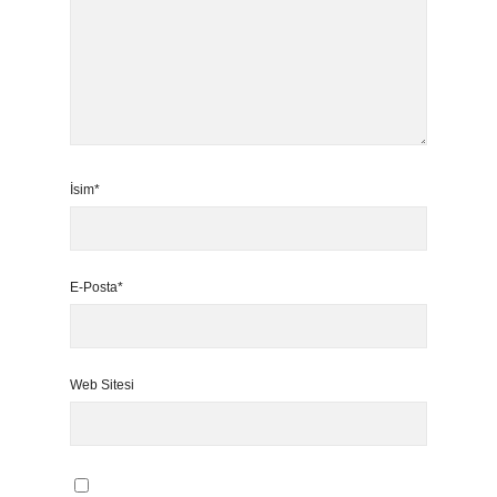
İsim*
E-Posta*
Web Sitesi