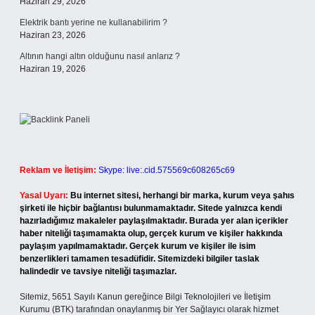
Haziran 29, 2026
Elektrik bantı yerine ne kullanabilirim ?
Haziran 23, 2026
Altının hangi altın olduğunu nasıl anlarız ?
Haziran 19, 2026
Reklam ve İletişim:
Skype: live:.cid.575569c608265c69
Yasal Uyarı:
Bu internet sitesi, herhangi bir marka, kurum veya şahıs
şirketi ile hiçbir bağlantısı bulunmamaktadır. Sitede yalnızca kendi
hazırladığımız makaleler paylaşılmaktadır. Burada yer alan içerikler
haber niteliği taşımamakta olup, gerçek kurum ve kişiler hakkında
paylaşım yapılmamaktadır. Gerçek kurum ve kişiler ile isim
benzerlikleri tamamen tesadüfidir. Sitemizdeki bilgiler taslak
halindedir ve tavsiye niteliği taşımazlar.
Sitemiz, 5651 Sayılı Kanun gereğince Bilgi Teknolojileri ve İletişim
Kurumu (BTK) tarafından onaylanmış bir Yer Sağlayıcı olarak hizmet