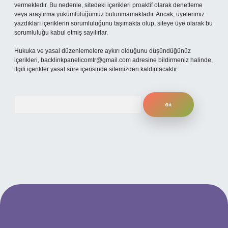
vermektedir. Bu nedenle, sitedeki içerikleri proaktif olarak denetleme
veya araştırma yükümlülüğümüz bulunmamaktadır. Ancak, üyelerimiz
yazdıkları içeriklerin sorumluluğunu taşımakta olup, siteye üye olarak bu
sorumluluğu kabul etmiş sayılırlar.
Hukuka ve yasal düzenlemelere aykırı olduğunu düşündüğünüz
içerikleri,
backlinkpanelicomtr@gmail.com
adresine bildirmeniz halinde,
ilgili içerikler yasal süre içerisinde sitemizden kaldırılacaktır.
Arama
i