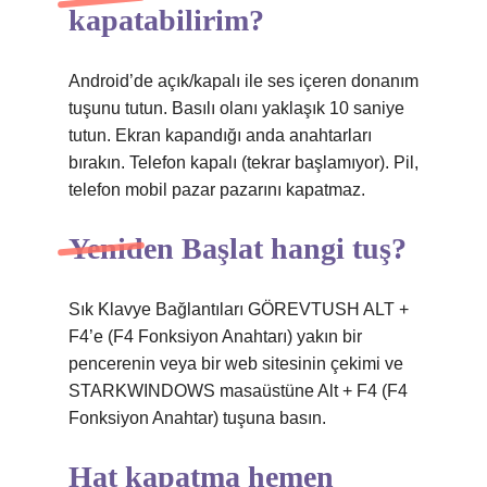
kapatabilirim?
Android’de açık/kapalı ile ses içeren donanım
tuşunu tutun. Basılı olanı yaklaşık 10 saniye
tutun. Ekran kapandığı anda anahtarları
bırakın. Telefon kapalı (tekrar başlamıyor). Pil,
telefon mobil pazar pazarını kapatmaz.
Yeniden Başlat hangi tuş?
Sık Klavye Bağlantıları GÖREVTUSH ALT +
F4’e (F4 Fonksiyon Anahtarı) yakın bir
pencerenin veya bir web sitesinin çekimi ve
STARKWINDOWS masaüstüne Alt + F4 (F4
Fonksiyon Anahtar) tuşuna basın.
Hat kapatma hemen