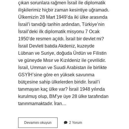
çıkan sorunlara rağmen İsrail ile diplomatik
ilişkilerimiz hiçbir zaman kesintiye uğramadı.
Ülkemizin 28 Mart 1949’da iki ülke arasında
İsrail’i tanıdığı tarihin ardından, Türkiye’nin
İsrail’deki ilk diplomatik misyonu 7 Ocak
1950’de resmen açıldı. İsrail bir devlet mi?
İsrail Devleti batıda Akdeniz, kuzeyde
Lübnan ve Suriye, doğuda Ürdün ve Filistin
ve güneyde Mısır ve Kızıldeniz ile çevrilidir.
İsrail, Umman ve Suudi Arabistan ile birlikte
GSYİH’sine göre en yüksek savunma
bütçesine sahip ülkelerden biridir. İsrail’i
tanımayan kaç ülke var? İsrail 1948 yılında
kurulmuş olup, BM’ye üye 28 ülke tarafından
tanınmamaktadır. İran…
İSrail
Devamını okuyun
2 Yorum
Devlet