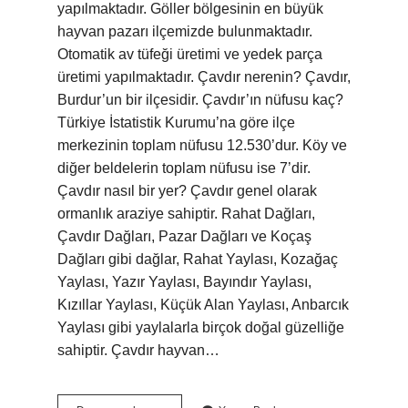
yapılmaktadır. Göller bölgesinin en büyük
hayvan pazarı ilçemizde bulunmaktadır.
Otomatik av tüfeği üretimi ve yedek parça
üretimi yapılmaktadır. Çavdır nerenin? Çavdır,
Burdur’un bir ilçesidir. Çavdır’ın nüfusu kaç?
Türkiye İstatistik Kurumu’na göre ilçe
merkezinin toplam nüfusu 12.530’dur. Köy ve
diğer beldelerin toplam nüfusu ise 7’dir.
Çavdır nasıl bir yer? Çavdır genel olarak
ormanlık araziye sahiptir. Rahat Dağları,
Çavdır Dağları, Pazar Dağları ve Koçaş
Dağları gibi dağlar, Rahat Yaylası, Kozağaç
Yaylası, Yazır Yaylası, Bayındır Yaylası,
Kızıllar Yaylası, Küçük Alan Yaylası, Anbarcık
Yaylası gibi yaylalarla birçok doğal güzelliğe
sahiptir. Çavdır hayvan…