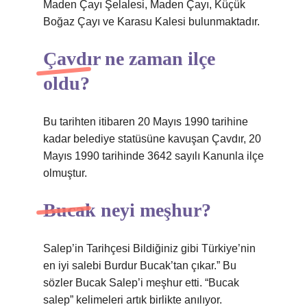
Maden Çayı Şelalesi, Maden Çayı, Küçük
Boğaz Çayı ve Karasu Kalesi bulunmaktadır.
Çavdır ne zaman ilçe
oldu?
Bu tarihten itibaren 20 Mayıs 1990 tarihine
kadar belediye statüsüne kavuşan Çavdır, 20
Mayıs 1990 tarihinde 3642 sayılı Kanunla ilçe
olmuştur.
Bucak neyi meşhur?
Salep’in Tarihçesi Bildiğiniz gibi Türkiye’nin
en iyi salebi Burdur Bucak’tan çıkar.” Bu
sözler Bucak Salep’i meşhur etti. “Bucak
salep” kelimeleri artık birlikte anılıyor.