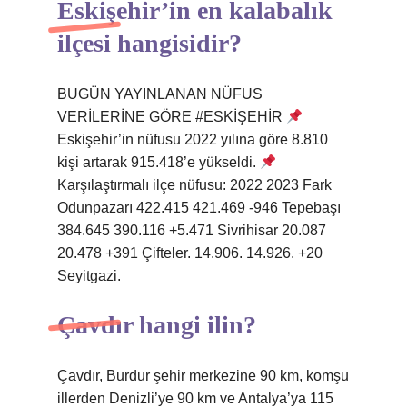
Eskişehir’in en kalabalık
ilçesi hangisidir?
BUGÜN YAYINLANAN NÜFUS
VERİLERİNE GÖRE #ESKİŞEHİR
Eskişehir’in nüfusu 2022 yılına göre 8.810
kişi artarak 915.418’e yükseldi.
Karşılaştırmalı ilçe nüfusu: 2022 2023 Fark
Odunpazarı 422.415 421.469 -946 Tepebaşı
384.645 390.116 +5.471 Sivrihisar 20.087
20.478 +391 Çifteler. 14.906. 14.926. +20
Seyitgazi.
Çavdır hangi ilin?
Çavdır, Burdur şehir merkezine 90 km, komşu
illerden Denizli’ye 90 km ve Antalya’ya 115