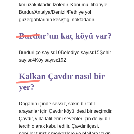
km uzaklıktadır. İzoledir. Konumu itibariyle
Burdur/Antalya/Denizli/Fethiye yol
güzergahlarının kesiştiği noktadadır.
Burdur’un kaç köyü var?
Burdurİlçe sayısı:10Belediye sayısı:15Şehir
sayısı:4Köy sayısı:192
Kalkan Çavdır nasıl bir
yer?
Doğanın içinde sessiz, sakin bir tatil
arayanlar için Çavdır köyü ideal bir seçimdir.
Çavdır, villa tatillerini sevenler için de iyi bir
tercih olarak kabul edilir. Çavdır ilçesi,
popüler turistik merkezlere ve plajlara yakın