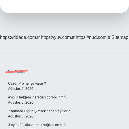
https://ridade.com.tr
https://yuv.com.tr
https://nud.com.tr
Sitemap
Sidebar
Son Yazılar
Caser Pro ne işe yarar ?
Ağustos 6, 2026
Avcılık belgemi nereden görebilirim ?
Ağustos 5, 2026
7 numara Olgun Şimşek neden ayrıldı ?
Ağustos 3, 2026
3 ayda 20 kilo vermek sağlıklı mıdır ?