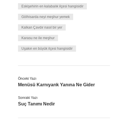
Eskişehirin en kalabalık ilçesi hangisidir
Gölhisarda neyi meşhur yemek
Kalkan Çavdır nasıl bir yer
Karasu ne ile meşhur
Uşakın en büyük ilçesi hangisidir
Önceki Yazı
Menüsü Karnıyarık Yanına Ne Gider
Sonraki Yazı
Suç Tanımı Nedir