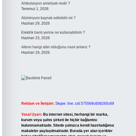
Ambulasyon ameliyatı nedir ?
Temmuz 1, 2026
Alüminyum kaynak edilebilir mi ?
Haziran 29, 2026
Elektrik bantı yerine ne kullanabilirim ?
Haziran 23, 2026
Altının hangi altın olduğunu nasıl anlarız ?
Haziran 19, 2026
Reklam ve İletişim:
Skype: live:.cid.575569c608265c69
Yasal Uyarı:
Bu internet sitesi, herhangi bir marka,
kurum veya şahıs şirketi ile hiçbir bağlantısı
bulunmamaktadır. Sitede yalnızca kendi hazırladığımız
makaleler paylaşılmaktadır. Burada yer alan içerikler