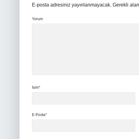
E-posta adresiniz yayınlanmayacak.
Gerekli ala
Yorum
İsim*
E-Posta*