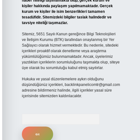
haber niteliği taşımamakta olup, gerçek kurum ve
kişiler hakkında paylaşım yapılmamaktadır. Gerçek
kurum ve kişiler ile isim benzerlikleri tamamen
tesadüfidir. Sitemizdeki bilgiler taslak halindedir ve
tavsiye niteliği taşımazlar.
Sitemiz, 5651 Sayılı Kanun gereğince Bilgi Teknolojileri
ve İletişim Kurumu (BTK) tarafından onaylanmış bir Yer
Sağlayıcı olarak hizmet vermektedir. Bu nedenle, sitedeki
içerikleri proaktif olarak denetleme veya araştırma
yükümlülüğümüz bulunmamaktadır. Ancak, üyelerimiz
yazdıkları içeriklerin sorumluluğunu taşımakta olup, siteye
üye olarak bu sorumluluğu kabul etmiş sayılırlar.
Hukuka ve yasal düzenlemelere aykırı olduğunu
düşündüğünüz içerikleri,
backlinkpanelicomtr@gmail.com
adresine bildirmeniz halinde, ilgili içerikler yasal süre
içerisinde sitemizden kaldırılacaktır.
Arama