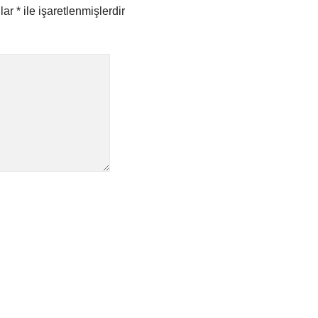
nlar
*
ile işaretlenmişlerdir