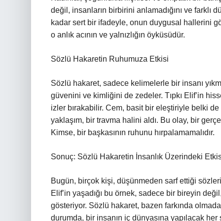
değil, insanların birbirini anlamadığını ve farklı 
kadar sert bir ifadeyle, onun duygusal hallerini gö
o anlık acının ve yalnızlığın öyküsüdür.
Sözlü Hakaretin Ruhumuza Etkisi
Sözlü hakaret, sadece kelimelerle bir insanı yık
güvenini ve kimliğini de zedeler. Tıpkı Elif’in hiss
izler bırakabilir. Cem, basit bir eleştiriyle belki
yaklaşım, bir travma halini aldı. Bu olay, bir gerç
Kimse, bir başkasının ruhunu hırpalamamalıdır.
Sonuç: Sözlü Hakaretin İnsanlık Üzerindeki Etkis
Bugün, birçok kişi, düşünmeden sarf ettiği sözler
Elif’in yaşadığı bu örnek, sadece bir bireyin deği
gösteriyor. Sözlü hakaret, bazen farkında olmadan 
durumda, bir insanın iç dünyasına yapılacak her sal