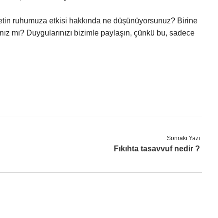
etin ruhumuza etkisi hakkında ne düşünüyorsunuz? Birine
dınız mı? Duygularınızı bizimle paylaşın, çünkü bu, sadece
Sonraki Yazı
Fıkıhta tasavvuf nedir ?