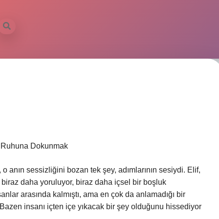
san Ruhuna Dokunmak
o anın sessizliğini bozan tek şey, adımlarının sesiydi. Elif,
biraz daha yoruluyor, biraz daha içsel bir boşluk
sanlar arasında kalmıştı, ama en çok da anlamadığı bir
Bazen insanı içten içe yıkacak bir şey olduğunu hissediyor