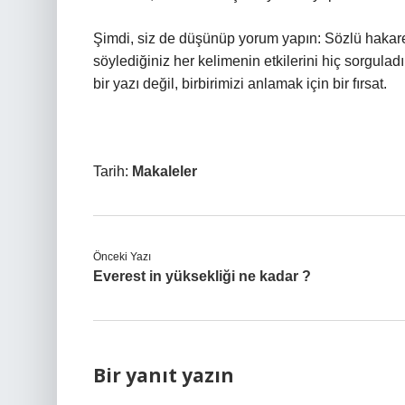
Şimdi, siz de düşünüp yorum yapın: Sözlü hakar
söylediğiniz her kelimenin etkilerini hiç sorgula
bir yazı değil, birbirimizi anlamak için bir fırsat.
Tarih:
Makaleler
Önceki Yazı
Everest in yüksekliği ne kadar ?
Bir yanıt yazın