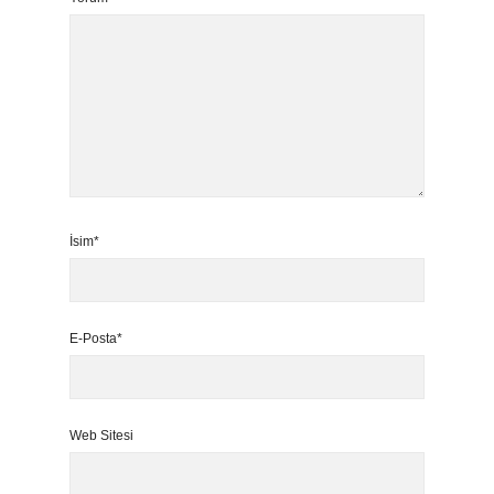
İsim*
E-Posta*
Web Sitesi