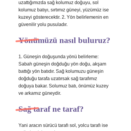
uzattığımızda sağ kolumuz doğuyu, sol
kolumuz batıyı, sırtımız güneyi, yüzümüz ise
kuzeyi gösterecektir. 2. Yön belirlemenin en
güvenilir yolu pusuladır.
Yönümüzü nasıl buluruz?
1. Güneşin doğuşunda yönü belirleme:
Sabah güneşin doğduğu yön doğu, akşam
battığı yön batıdır. Sağ kolumuzu güneşin
doğduğu tarafa uzatırsak sağ tarafımız
doğuya bakar. Solumuz batı, önümüz kuzey
ve arkamız güneydir.
Sağ taraf ne taraf?
Yani aracın sürücü tarafı sol, yolcu tarafı ise