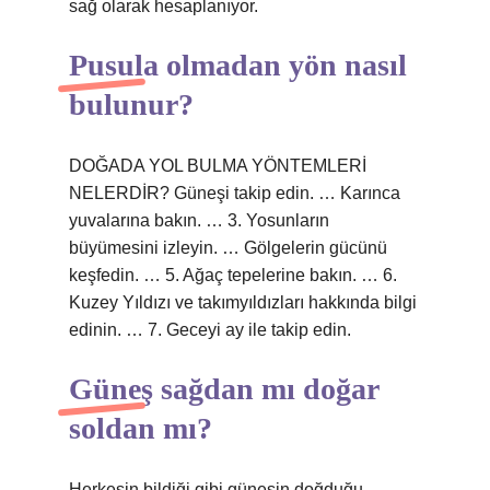
sağ olarak hesaplanıyor.
Pusula olmadan yön nasıl
bulunur?
DOĞADA YOL BULMA YÖNTEMLERİ
NELERDİR? Güneşi takip edin. … Karınca
yuvalarına bakın. … 3. Yosunların
büyümesini izleyin. … Gölgelerin gücünü
keşfedin. … 5. Ağaç tepelerine bakın. … 6.
Kuzey Yıldızı ve takımyıldızları hakkında bilgi
edinin. … 7. Geceyi ay ile takip edin.
Güneş sağdan mı doğar
soldan mı?
Herkesin bildiği gibi güneşin doğduğu