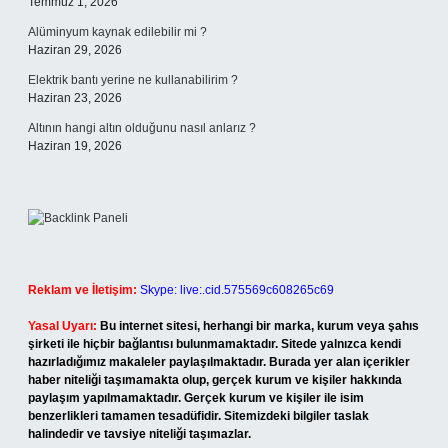
Temmuz 1, 2026
Alüminyum kaynak edilebilir mi ?
Haziran 29, 2026
Elektrik bantı yerine ne kullanabilirim ?
Haziran 23, 2026
Altının hangi altın olduğunu nasıl anlarız ?
Haziran 19, 2026
Reklam ve İletişim:
Skype: live:.cid.575569c608265c69
Yasal Uyarı:
Bu internet sitesi, herhangi bir marka, kurum veya şahıs
şirketi ile hiçbir bağlantısı bulunmamaktadır. Sitede yalnızca kendi
hazırladığımız makaleler paylaşılmaktadır. Burada yer alan içerikler
haber niteliği taşımamakta olup, gerçek kurum ve kişiler hakkında
paylaşım yapılmamaktadır. Gerçek kurum ve kişiler ile isim
benzerlikleri tamamen tesadüfidir. Sitemizdeki bilgiler taslak
halindedir ve tavsiye niteliği taşımazlar.