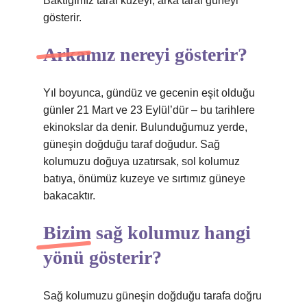
Baktığımız taraf kuzeyi, arka taraf güneyi
gösterir.
Arkamız nereyi gösterir?
Yıl boyunca, gündüz ve gecenin eşit olduğu
günler 21 Mart ve 23 Eylül’dür – bu tarihlere
ekinokslar da denir. Bulunduğumuz yerde,
güneşin doğduğu taraf doğudur. Sağ
kolumuzu doğuya uzatırsak, sol kolumuz
batıya, önümüz kuzeye ve sırtımız güneye
bakacaktır.
Bizim sağ kolumuz hangi
yönü gösterir?
Sağ kolumuzu güneşin doğduğu tarafa doğru