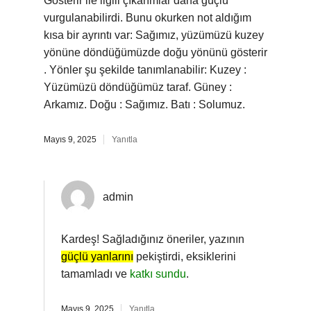
Gösterir ile ilgili çıkarımlar daha güçlü
vurgulanabilirdi. Bunu okurken not aldığım
kısa bir ayrıntı var: Sağımız, yüzümüzü kuzey
yönüne döndüğümüzde doğu yönünü gösterir
. Yönler şu şekilde tanımlanabilir: Kuzey :
Yüzümüzü döndüğümüz taraf. Güney :
Arkamız. Doğu : Sağımız. Batı : Solumuz.
Mayıs 9, 2025
Yanıtla
admin
Kardeş! Sağladığınız öneriler, yazının
güçlü yanlarını
pekiştirdi, eksiklerini
tamamladı ve
katkı sundu
.
Mayıs 9, 2025
Yanıtla