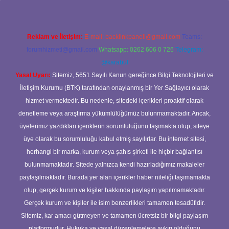
Reklam ve İletişim:
E-mail:
backlinkpaneli@gmail.com
Teams:
forumhizmeti@gmail.com
Whatsapp: 0262 606 0 726
Telegram:
@karabul
Yasal Uyarı:
Sitemiz, 5651 Sayılı Kanun gereğince Bilgi Teknolojileri ve
İletişim Kurumu (BTK) tarafından onaylanmış bir Yer Sağlayıcı olarak
hizmet vermektedir. Bu nedenle, sitedeki içerikleri proaktif olarak
denetleme veya araştırma yükümlülüğümüz bulunmamaktadır. Ancak,
üyelerimiz yazdıkları içeriklerin sorumluluğunu taşımakta olup, siteye
üye olarak bu sorumluluğu kabul etmiş sayılırlar. Bu internet sitesi,
herhangi bir marka, kurum veya şahıs şirketi ile hiçbir bağlantısı
bulunmamaktadır. Sitede yalnızca kendi hazırladığımız makaleler
paylaşılmaktadır. Burada yer alan içerikler haber niteliği taşımamakta
olup, gerçek kurum ve kişiler hakkında paylaşım yapılmamaktadır.
Gerçek kurum ve kişiler ile isim benzerlikleri tamamen tesadüfidir.
Sitemiz, kar amacı gütmeyen ve tamamen ücretsiz bir bilgi paylaşım
platformudur. Hukuka ve yasal düzenlemelere aykırı olduğunu