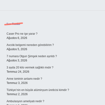
Sidebar
Son Yazılar
Caser Pro ne işe yarar ?
Ağustos 6, 2026
Avcılık belgemi nereden görebilirim ?
Ağustos 5, 2026
7 numara Olgun Şimşek neden ayrıldı ?
Ağustos 3, 2026
3 ayda 20 kilo vermek sağlıklı mıdır ?
Temmuz 24, 2026
Anne isminin anlamı nedir ?
Temmuz 3, 2026
Türkiye’nin en büyük alüminyum üreticisi kimdir ?
Temmuz 2, 2026
Ambulasyon ameliyatı nedir ?