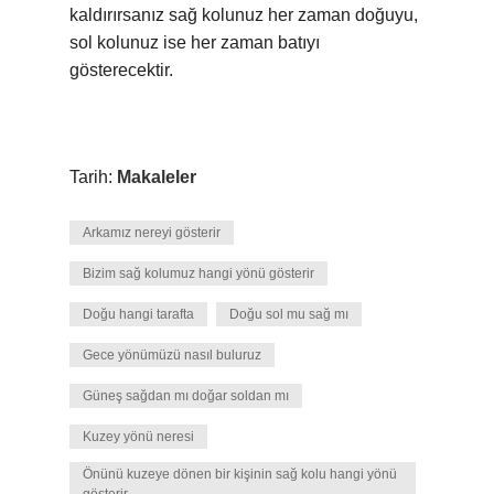
kaldırırsanız sağ kolunuz her zaman doğuyu,
sol kolunuz ise her zaman batıyı
gösterecektir.
Tarih:
Makaleler
Arkamız nereyi gösterir
Bizim sağ kolumuz hangi yönü gösterir
Doğu hangi tarafta
Doğu sol mu sağ mı
Gece yönümüzü nasıl buluruz
Güneş sağdan mı doğar soldan mı
Kuzey yönü neresi
Önünü kuzeye dönen bir kişinin sağ kolu hangi yönü