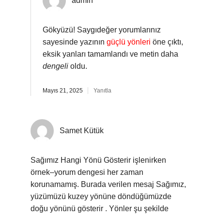
admin
Gökyüzü! Saygıdeğer yorumlarınız
sayesinde yazının
güçlü yönleri
öne çıktı,
eksik yanları tamamlandı ve metin daha
dengeli
oldu.
Mayıs 21, 2025
Yanıtla
Samet Kütük
Sağımız Hangi Yönü Gösterir işlenirken
örnek–yorum dengesi her zaman
korunamamış. Burada verilen mesaj Sağımız,
yüzümüzü kuzey yönüne döndüğümüzde
doğu yönünü gösterir . Yönler şu şekilde