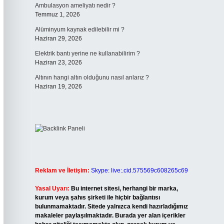
Ambulasyon ameliyatı nedir ?
Temmuz 1, 2026
Alüminyum kaynak edilebilir mi ?
Haziran 29, 2026
Elektrik bantı yerine ne kullanabilirim ?
Haziran 23, 2026
Altının hangi altın olduğunu nasıl anlarız ?
Haziran 19, 2026
Reklam ve İletişim:
Skype: live:.cid.575569c608265c69
Yasal Uyarı:
Bu internet sitesi, herhangi bir marka,
kurum veya şahıs şirketi ile hiçbir bağlantısı
bulunmamaktadır. Sitede yalnızca kendi hazırladığımız
makaleler paylaşılmaktadır. Burada yer alan içerikler