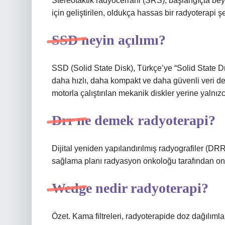
Stereotaktik radyocerrahi (SRS), başlangıçta bey
için geliştirilen, oldukça hassas bir radyoterapi şe
SSD neyin açılımı?
SSD (Solid State Disk), Türkçe’ye “Solid State Driv
daha hızlı, daha kompakt ve daha güvenli veri dep
motorla çalıştırılan mekanik diskler yerine yalnızc
Drr ne demek radyoterapi?
Dijital yeniden yapılandırılmış radyografiler (DR
sağlama planı radyasyon onkoloğu tarafından ona
Wedge nedir radyoterapi?
Özet. Kama filtreleri, radyoterapide doz dağılımlar