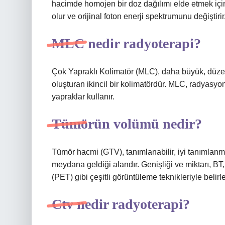
hacimde homojen bir doz dağılımı elde etmek için k
olur ve orijinal foton enerji spektrumunu değiştirir
MLC nedir radyoterapi?
Çok Yapraklı Kolimatör (MLC), daha büyük, düzens
oluşturan ikincil bir kolimatördür. MLC, radyasyo
yapraklar kullanır.
Tümörün volümü nedir?
Tümör hacmi (GTV), tanımlanabilir, iyi tanımlanm
meydana geldiği alandır. Genişliği ve miktarı, BT
(PET) gibi çeşitli görüntüleme teknikleriyle belirle
Ctv nedir radyoterapi?