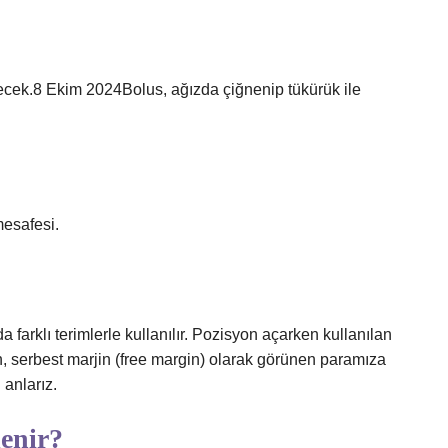
iyecek.8 Ekim 2024Bolus, ağızda çiğnenip tükürük ile
esafesi.
farklı terimlerle kullanılır. Pozisyon açarken kullanılan
ken, serbest marjin (free margin) olarak görünen paramıza
anlarız.
lenir?