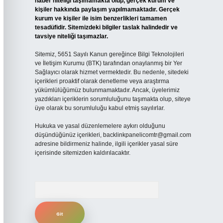
haber niteliği taşımamakta olup, gerçek kurum ve
kişiler hakkında paylaşım yapılmamaktadır. Gerçek
kurum ve kişiler ile isim benzerlikleri tamamen
tesadüfidir. Sitemizdeki bilgiler taslak halindedir ve
tavsiye niteliği taşımazlar.
Sitemiz, 5651 Sayılı Kanun gereğince Bilgi Teknolojileri
ve İletişim Kurumu (BTK) tarafından onaylanmış bir Yer
Sağlayıcı olarak hizmet vermektedir. Bu nedenle, sitedeki
içerikleri proaktif olarak denetleme veya araştırma
yükümlülüğümüz bulunmamaktadır. Ancak, üyelerimiz
yazdıkları içeriklerin sorumluluğunu taşımakta olup, siteye
üye olarak bu sorumluluğu kabul etmiş sayılırlar.
Hukuka ve yasal düzenlemelere aykırı olduğunu
düşündüğünüz içerikleri,
backlinkpanelicomtr@gmail.com
adresine bildirmeniz halinde, ilgili içerikler yasal süre
içerisinde sitemizden kaldırılacaktır.
Arama