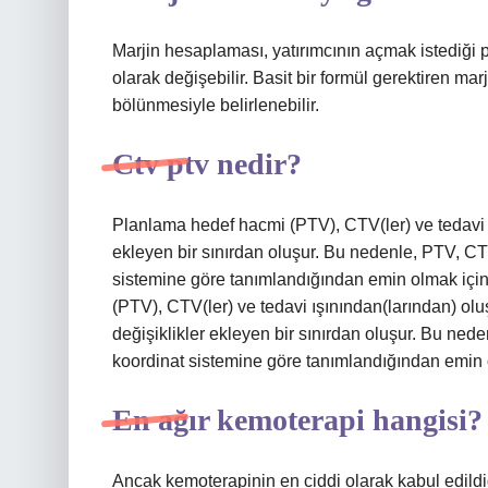
Marjin hesaplaması, yatırımcının açmak istediği 
olarak değişebilir. Basit bir formül gerektiren m
bölünmesiyle belirlenebilir.
Ctv ptv nedir?
Planlama hedef hacmi (PTV), CTV(ler) ve tedavi ı
ekleyen bir sınırdan oluşur. Bu nedenle, PTV, CT
sistemine göre tanımlandığından emin olmak için
(PTV), CTV(ler) ve tedavi ışınından(larından) olu
değişiklikler ekleyen bir sınırdan oluşur. Bu ned
koordinat sistemine göre tanımlandığından emin o
En ağır kemoterapi hangisi?
Ancak kemoterapinin en ciddi olarak kabul edildi