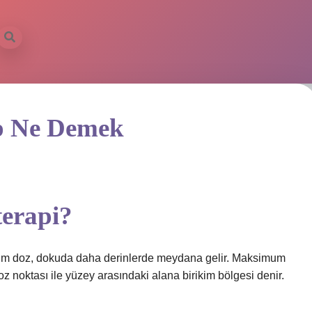
p Ne Demek
terapi?
imum doz, dokuda daha derinlerde meydana gelir. Maksimum
 noktası ile yüzey arasındaki alana birikim bölgesi denir.