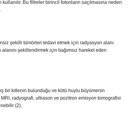
ullanılır. Bu filtreler birincil fotonların saçılmasına neden
.
iz şekilli tümörleri tedavi etmek için radyasyon alanı
n alanını şekillendirmek için bağımsız hareket eden
ış bir kitlenin bulunduğu ve kötü huylu büyümenin
, MRI, radyografi, ultrason ve pozitron emisyon tomografisi
nebilir (2).