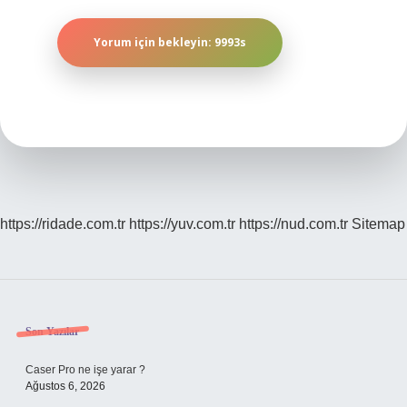
https://ridade.com.tr
https://yuv.com.tr
https://nud.com.tr
Sitemap
Sidebar
Son Yazılar
Caser Pro ne işe yarar ?
Ağustos 6, 2026