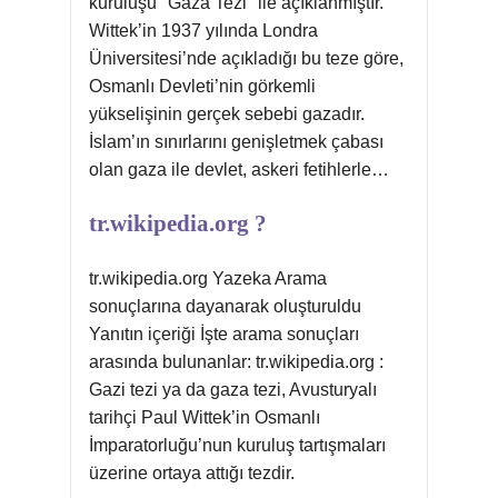
kuruluşu "Gaza Tezi" ile açıklanmıştır.
Wittek’in 1937 yılında Londra
Üniversitesi’nde açıkladığı bu teze göre,
Osmanlı Devleti’nin görkemli
yükselişinin gerçek sebebi gazadır.
İslam’ın sınırlarını genişletmek çabası
olan gaza ile devlet, askeri fetihlerle…
tr.wikipedia.org ?
tr.wikipedia.org Yazeka Arama
sonuçlarına dayanarak oluşturuldu
Yanıtın içeriği İşte arama sonuçları
arasında bulunanlar: tr.wikipedia.org :
Gazi tezi ya da gaza tezi, Avusturyalı
tarihçi Paul Wittek’in Osmanlı
İmparatorluğu’nun kuruluş tartışmaları
üzerine ortaya attığı tezdir.