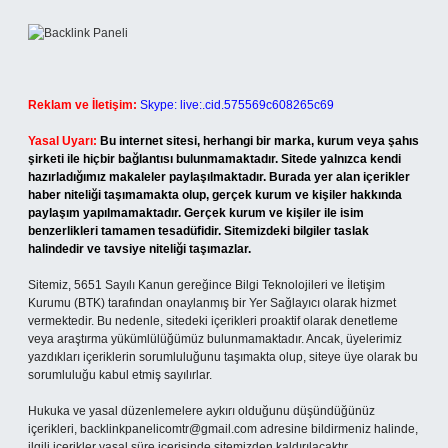
Reklam ve İletişim:
Skype: live:.cid.575569c608265c69
Yasal Uyarı:
Bu internet sitesi, herhangi bir marka, kurum veya şahıs
şirketi ile hiçbir bağlantısı bulunmamaktadır. Sitede yalnızca kendi
hazırladığımız makaleler paylaşılmaktadır. Burada yer alan içerikler
haber niteliği taşımamakta olup, gerçek kurum ve kişiler hakkında
paylaşım yapılmamaktadır. Gerçek kurum ve kişiler ile isim
benzerlikleri tamamen tesadüfidir. Sitemizdeki bilgiler taslak
halindedir ve tavsiye niteliği taşımazlar.
Sitemiz, 5651 Sayılı Kanun gereğince Bilgi Teknolojileri ve İletişim
Kurumu (BTK) tarafından onaylanmış bir Yer Sağlayıcı olarak hizmet
vermektedir. Bu nedenle, sitedeki içerikleri proaktif olarak denetleme
veya araştırma yükümlülüğümüz bulunmamaktadır. Ancak, üyelerimiz
yazdıkları içeriklerin sorumluluğunu taşımakta olup, siteye üye olarak bu
sorumluluğu kabul etmiş sayılırlar.
Hukuka ve yasal düzenlemelere aykırı olduğunu düşündüğünüz
içerikleri,
backlinkpanelicomtr@gmail.com
adresine bildirmeniz halinde,
ilgili içerikler yasal süre içerisinde sitemizden kaldırılacaktır.