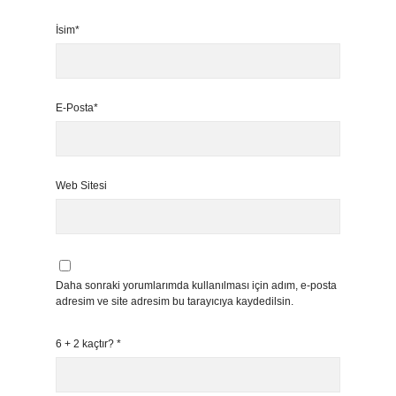
İsim*
E-Posta*
Web Sitesi
Daha sonraki yorumlarımda kullanılması için adım, e-posta
adresim ve site adresim bu tarayıcıya kaydedilsin.
6 + 2 kaçtır?
*