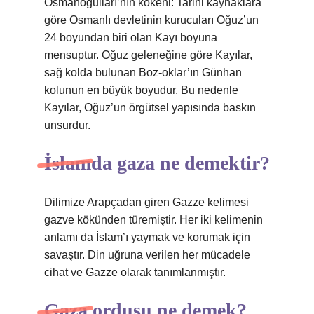
Osmanoğulları’nın kökeni: Tarihi kaynaklara
göre Osmanlı devletinin kurucuları Oğuz’un
24 boyundan biri olan Kayı boyuna
mensuptur. Oğuz geleneğine göre Kayılar,
sağ kolda bulunan Boz-oklar’ın Günhan
kolunun en büyük boyudur. Bu nedenle
Kayılar, Oğuz’un örgütsel yapısında baskın
unsurdur.
İslamda gaza ne demektir?
Dilimize Arapçadan giren Gazze kelimesi
gazve kökünden türemiştir. Her iki kelimenin
anlamı da İslam’ı yaymak ve korumak için
savaştır. Din uğruna verilen her mücadele
cihat ve Gazze olarak tanımlanmıştır.
Gaza ordusu ne demek?