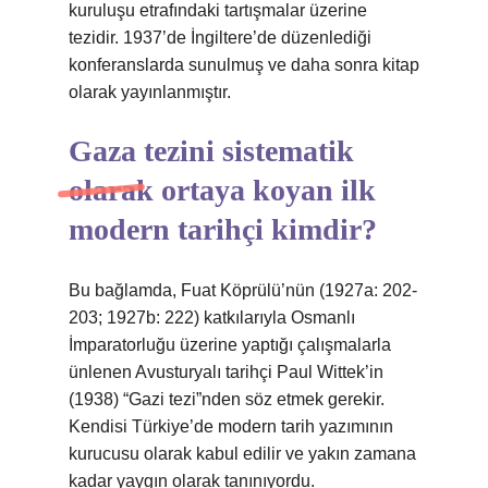
kuruluşu etrafındaki tartışmalar üzerine
tezidir. 1937’de İngiltere’de düzenlediği
konferanslarda sunulmuş ve daha sonra kitap
olarak yayınlanmıştır.
Gaza tezini sistematik
olarak ortaya koyan ilk
modern tarihçi kimdir?
Bu bağlamda, Fuat Köprülü’nün (1927a: 202-
203; 1927b: 222) katkılarıyla Osmanlı
İmparatorluğu üzerine yaptığı çalışmalarla
ünlenen Avusturyalı tarihçi Paul Wittek’in
(1938) “Gazi tezi”nden söz etmek gerekir.
Kendisi Türkiye’de modern tarih yazımının
kurucusu olarak kabul edilir ve yakın zamana
kadar yaygın olarak tanınıyordu.