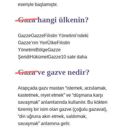
eseriyle başlamıştır.
Gaza hangi ülkenin?
GazzeGazzeFilistin Yönetimi’ndeki
Gazze’nin YeriÜlkeFilistin
YönetimiBölgeGazze
ŞeridiHükümetGazze10 satır daha
Gaza ve gazve nedir?
Arapçada gazv mastarı “istemek, arzulamak,
kastetmek, niyet etmek” ve “düşmana karşı
savaşmak” anlamlarında kullanılır. Bu kökten
türemiş bir isim olan gazve (çoğulu gazavat),
“din uğruna akın etmek, saldırmak,
savaşmak” anlamına gelir.