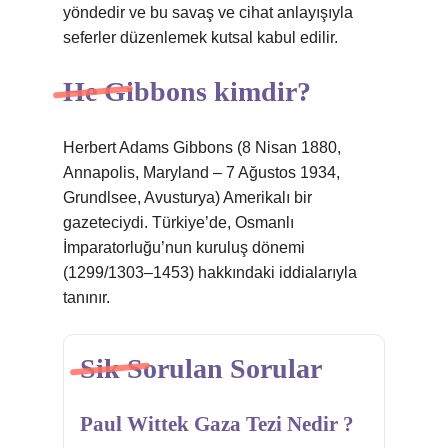
yöndedir ve bu savaş ve cihat anlayışıyla
seferler düzenlemek kutsal kabul edilir.
He Gibbons kimdir?
Herbert Adams Gibbons (8 Nisan 1880,
Annapolis, Maryland – 7 Ağustos 1934,
Grundlsee, Avusturya) Amerikalı bir
gazeteciydi. Türkiye’de, Osmanlı
İmparatorluğu’nun kuruluş dönemi
(1299/1303–1453) hakkındaki iddialarıyla
tanınır.
Sik Sorulan Sorular
Paul Wittek Gaza Tezi Nedir ?