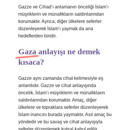
Gazze ve Cihad’ı anlamanın önceliği İslam’ı
müşriklerin ve münafıkların saldırılarından
korumaktır. Ayrıca, diğer ülkelere seferler
düzenleyerek İslam’ı yaymak da ana
hedeflerden biridir.
Gaza anlayışı ne demek
kısaca?
Gazze aynı zamanda cihat kelimesiyle eş
anlamlıdır. Gazze ve cihat anlayışında
öncelik, İslam’ı müşriklerin ve münafıkların
saldırılarından korumaktır. Amaç, diğer
ülkelere ve topraklara seferler düzenleyerek
İslam inancını burada yaymaktır. Asıl amaç bu
yöndedir ve bu savaş ve cihat anlayışıyla
seferler düzenlemek kutsal kabul edilir.