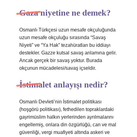
Gaza niyetine ne demek?
Osmanlı Türkçesi uzun mesafe okçuluğunda
uzun mesafe okçuluğu sırasında “Savaş
Niyeti” ve “Ya Hak” tezahüratları bu iddiayı
destekler. Gazze kutsal savaş anlamına gelir.
Ancak gerçek bir savaş yoktur. Burada
okçunun mücadelesi/savaş içseldir.
İstimalet anlayışı nedir?
Osmanlı Devleti’nin İstimalet politikası
(hoşgörü politikası), fethedilen topraklardaki
gayrimüslim halkın yerlerinden ayrılmalarını
engellemiş, onlara din özgürlüğü, can ve mal
güvenliği, vergi muafiyeti altında askeri ve