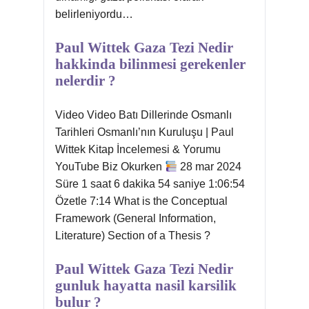
belirleniyordu…
Paul Wittek Gaza Tezi Nedir
hakkinda bilinmesi gerekenler
nelerdir ?
Video Video Batı Dillerinde Osmanlı
Tarihleri Osmanlı’nın Kuruluşu | Paul
Wittek Kitap İncelemesi & Yorumu
YouTube Biz Okurken
28 mar 2024
Süre 1 saat 6 dakika 54 saniye 1:06:54
Özetle 7:14 What is the Conceptual
Framework (General Information,
Literature) Section of a Thesis ?
Paul Wittek Gaza Tezi Nedir
gunluk hayatta nasil karsilik
bulur ?