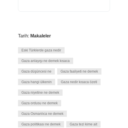
Tarih:
Makaleler
Eski Türklerde gaza nedir
Gaza anlayışı ne demek kısaca
Gaza düşüncesi ne
Gaza faaliyeti ne demek
Gaza hangi ülkenin
Gaza nedir kısaca özeti
Gaza niyetine ne demek
Gaza ordusu ne demek
Gaza Osmanlıca ne demek
Gaza politikası ne demek
Gaza tezi kime ait