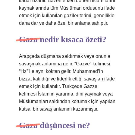
kadar uzanır. Bazen erken dönem İslam tarihi
kaynaklarında tüm Müslüman ordusunu ifade
etmek için kullanılan gaziler terimi, genellikle
daha dar ve daha özel bir anlama sahiptir.
Gaza nedir kısaca özeti?
Arapçada düşmana saldırmak veya onunla
savaşmak anlamına gelir. “Gazve” kelimesi
“Hz” ile aynı kökten gelir. Muhammed’in
bizzat katıldığı ve liderlik ettiği savaşları ifade
etmek için kullanılır. Türkçede Gazze
kelimesi İslam’ın yararına, dini yaymak veya
Müslümanları saldırıdan korumak için yapılan
kutsal bir savaş anlamını kazanmıştır.
Gaza düşüncesi ne?