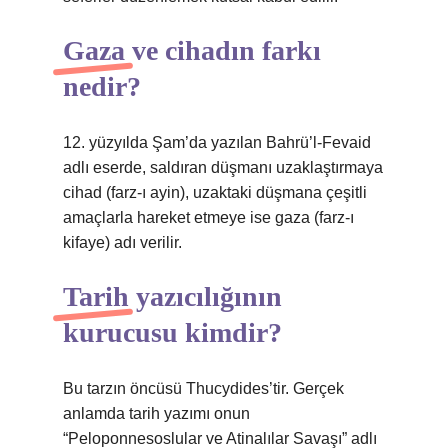
Gaza ve cihadın farkı
nedir?
12. yüzyılda Şam’da yazılan Bahrü’l-Fevaid
adlı eserde, saldıran düşmanı uzaklaştırmaya
cihad (farz-ı ayin), uzaktaki düşmana çeşitli
amaçlarla hareket etmeye ise gaza (farz-ı
kifaye) adı verilir.
Tarih yazıcılığının
kurucusu kimdir?
Bu tarzın öncüsü Thucydides’tir. Gerçek
anlamda tarih yazımı onun
“Peloponnesoslular ve Atinalılar Savaşı” adlı