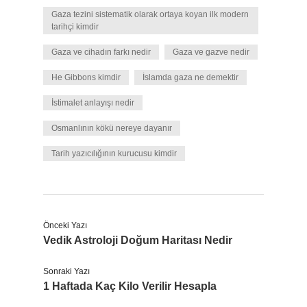
Gaza tezini sistematik olarak ortaya koyan ilk modern
tarihçi kimdir
Gaza ve cihadın farkı nedir
Gaza ve gazve nedir
He Gibbons kimdir
İslamda gaza ne demektir
İstimalet anlayışı nedir
Osmanlının kökü nereye dayanır
Tarih yazıcılığının kurucusu kimdir
Önceki Yazı
Vedik Astroloji Doğum Haritası Nedir
Sonraki Yazı
1 Haftada Kaç Kilo Verilir Hesapla