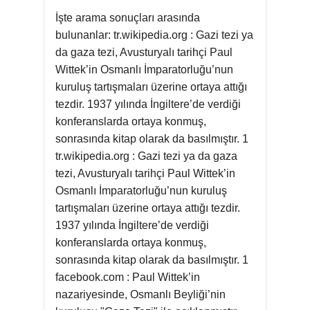
İşte arama sonuçları arasında
bulunanlar: tr.wikipedia.org : Gazi tezi ya
da gaza tezi, Avusturyalı tarihçi Paul
Wittek’in Osmanlı İmparatorluğu’nun
kuruluş tartışmaları üzerine ortaya attığı
tezdir. 1937 yılında İngiltere’de verdiği
konferanslarda ortaya konmuş,
sonrasında kitap olarak da basılmıştır. 1
tr.wikipedia.org : Gazi tezi ya da gaza
tezi, Avusturyalı tarihçi Paul Wittek’in
Osmanlı İmparatorluğu’nun kuruluş
tartışmaları üzerine ortaya attığı tezdir.
1937 yılında İngiltere’de verdiği
konferanslarda ortaya konmuş,
sonrasında kitap olarak da basılmıştır. 1
facebook.com : Paul Wittek’in
nazariyesinde, Osmanlı Beyliği’nin