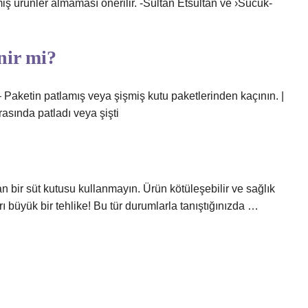
iş ürünler almaması önerilir. -Sultan Etsultan ve ›Sucuk-
nir mi?
– Paketin patlamış veya şişmiş kutu paketlerinden kaçının. |
asında patladı veya şişti
bir süt kutusu kullanmayın. Ürün kötüleşebilir ve sağlık
rı büyük bir tehlike! Bu tür durumlarla tanıştığınızda …