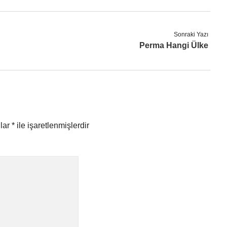
Sonraki Yazı
Perma Hangi Ülke
nlar
*
ile işaretlenmişlerdir