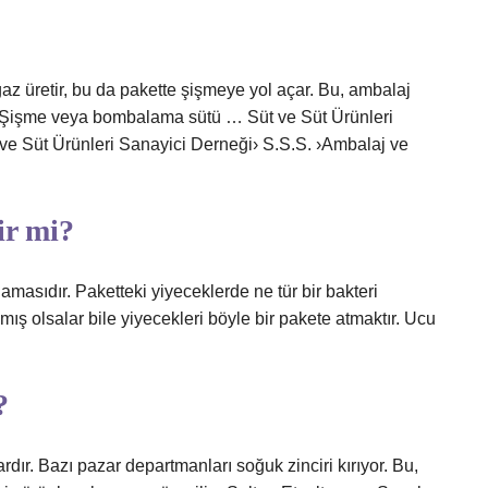
gaz üretir, bu da pakette şişmeye yol açar. Bu, ambalaj
r. Şişme veya bombalama sütü … Süt ve Süt Ürünleri
 ve Süt Ürünleri Sanayici Derneği› S.S.S. ›Ambalaj ve
ir mi?
amasıdır. Paketteki yiyeceklerde ne tür bir bakteri
ılmış olsalar bile yiyecekleri böyle bir pakete atmaktır. Ucu
?
rdır. Bazı pazar departmanları soğuk zinciri kırıyor. Bu,