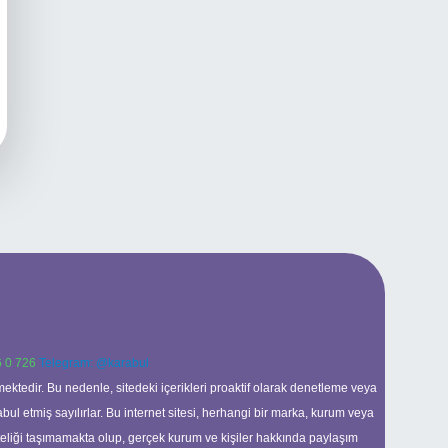
 0 726
Telegram: @karabul
ektedir. Bu nedenle, sitedeki içerikleri proaktif olarak denetleme veya
 etmiş sayılırlar. Bu internet sitesi, herhangi bir marka, kurum veya
niteliği taşımamakta olup, gerçek kurum ve kişiler hakkında paylaşım