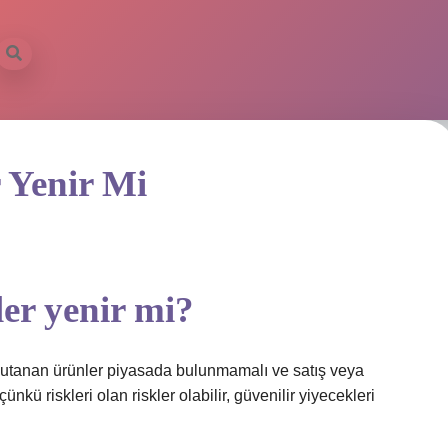
 Yenir Mi
er yenir mi?
e utanan ürünler piyasada bulunmamalı ve satış veya
nkü riskleri olan riskler olabilir, güvenilir yiyecekleri