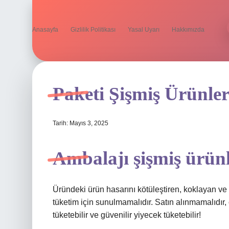
Anasayfa
Gizlilik Politikası
Yasal Uyarı
Hakkımızda
Paketi Şişmiş Ürünler
Tarih: Mayıs 3, 2025
Ambalajı şişmiş ürünl
Üründeki ürün hasarını kötüleştiren, koklayan v
tüketim için sunulmamalıdır. Satın alınmamalıdır, çü
tüketebilir ve güvenilir yiyecek tüketebilir!