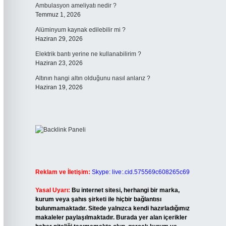
Ambulasyon ameliyatı nedir ?
Temmuz 1, 2026
Alüminyum kaynak edilebilir mi ?
Haziran 29, 2026
Elektrik bantı yerine ne kullanabilirim ?
Haziran 23, 2026
Altının hangi altın olduğunu nasıl anlarız ?
Haziran 19, 2026
Reklam ve İletişim:
Skype: live:.cid.575569c608265c69
Yasal Uyarı:
Bu internet sitesi, herhangi bir marka,
kurum veya şahıs şirketi ile hiçbir bağlantısı
bulunmamaktadır. Sitede yalnızca kendi hazırladığımız
makaleler paylaşılmaktadır. Burada yer alan içerikler