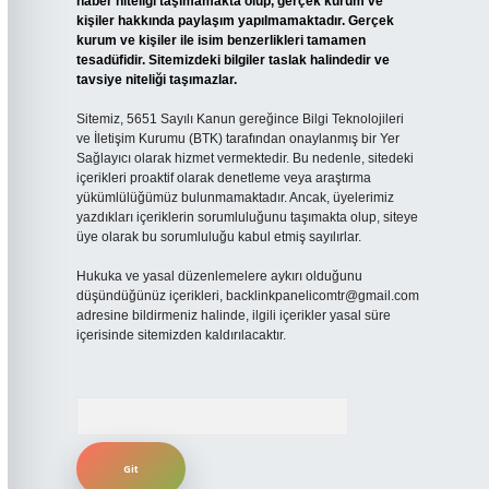
haber niteliği taşımamakta olup, gerçek kurum ve
kişiler hakkında paylaşım yapılmamaktadır. Gerçek
kurum ve kişiler ile isim benzerlikleri tamamen
tesadüfidir. Sitemizdeki bilgiler taslak halindedir ve
tavsiye niteliği taşımazlar.
Sitemiz, 5651 Sayılı Kanun gereğince Bilgi Teknolojileri
ve İletişim Kurumu (BTK) tarafından onaylanmış bir Yer
Sağlayıcı olarak hizmet vermektedir. Bu nedenle, sitedeki
içerikleri proaktif olarak denetleme veya araştırma
yükümlülüğümüz bulunmamaktadır. Ancak, üyelerimiz
yazdıkları içeriklerin sorumluluğunu taşımakta olup, siteye
üye olarak bu sorumluluğu kabul etmiş sayılırlar.
Hukuka ve yasal düzenlemelere aykırı olduğunu
düşündüğünüz içerikleri,
backlinkpanelicomtr@gmail.com
adresine bildirmeniz halinde, ilgili içerikler yasal süre
içerisinde sitemizden kaldırılacaktır.
Arama