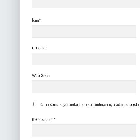
İsim*
E-Posta*
Web Sitesi
Daha sonraki yorumlarımda kullanılması için adım, e-posta 
6 + 2 kaçtır?
*