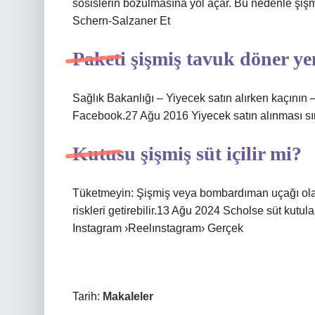
sosislerin bozulmasına yol açar. Bu nedenle şişm
Schern-Salzaner Et
Paketi şişmiş tavuk döner ye
Sağlık Bakanlığı – Yiyecek satın alırken kaçının 
Facebook.27 Ağu 2016 Yiyecek satın alınması sır
Kutusu şişmiş süt içilir mi?
Tüketmeyin: Şişmiş veya bombardıman uçağı olan 
riskleri getirebilir.13 Ağu 2024 Scholse süt kutula
Instagram ›Reelınstagram› Gerçek
Tarih:
Makaleler