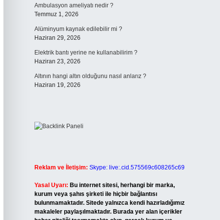
Ambulasyon ameliyatı nedir ?
Temmuz 1, 2026
Alüminyum kaynak edilebilir mi ?
Haziran 29, 2026
Elektrik bantı yerine ne kullanabilirim ?
Haziran 23, 2026
Altının hangi altın olduğunu nasıl anlarız ?
Haziran 19, 2026
Reklam ve İletişim:
Skype: live:.cid.575569c608265c69
Yasal Uyarı:
Bu internet sitesi, herhangi bir marka,
kurum veya şahıs şirketi ile hiçbir bağlantısı
bulunmamaktadır. Sitede yalnızca kendi hazırladığımız
makaleler paylaşılmaktadır. Burada yer alan içerikler