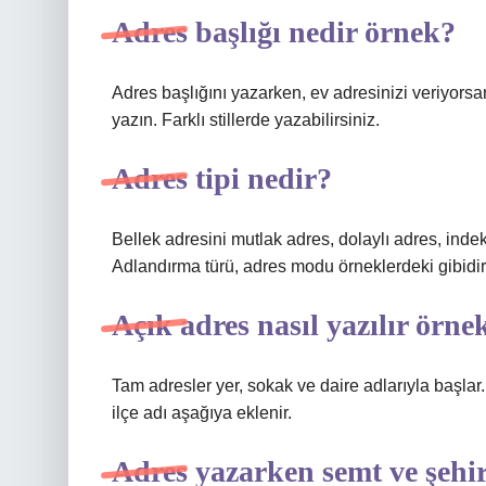
Adres başlığı nedir örnek?
Adres başlığını yazarken, ev adresinizi veriyorsanız
yazın. Farklı stillerde yazabilirsiniz.
Adres tipi nedir?
Bellek adresini mutlak adres, dolaylı adres, indeks
Adlandırma türü, adres modu örneklerdeki gibidir
Açık adres nasıl yazılır örne
Tam adresler yer, sokak ve daire adlarıyla başlar.
ilçe adı aşağıya eklenir.
Adres yazarken semt ve şehi