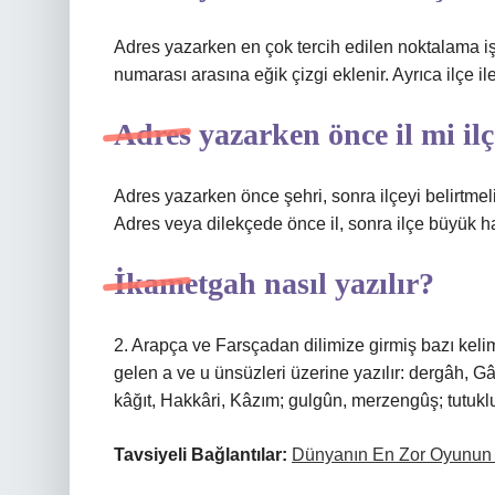
Adres yazarken en çok tercih edilen noktalama iş
numarası arasına eğik çizgi eklenir. Ayrıca ilçe ile
Adres yazarken önce il mi il
Adres yazarken önce şehri, sonra ilçeyi belirtmeli
Adres veya dilekçede önce il, sonra ilçe büyük ha
İkametgah nasıl yazılır?
2. Arapça ve Farsçadan dilimize girmiş bazı keli
gelen a ve u ünsüzleri üzerine yazılır: dergâh, Gâ
kâğıt, Hakkâri, Kâzım; gulgûn, merzengûş; tutuklu
Tavsiyeli Bağlantılar:
Dünyanın En Zor Oyunun 