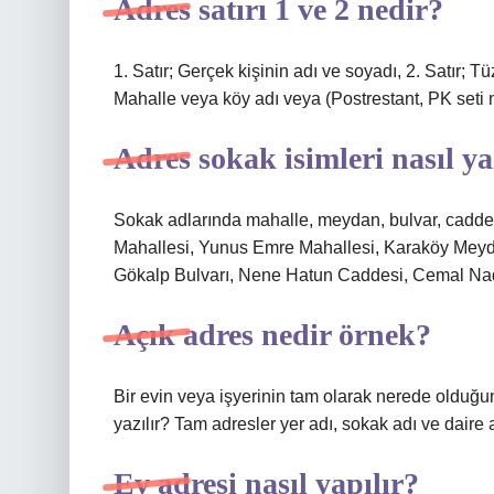
Adres satırı 1 ve 2 nedir?
1. Satır; Gerçek kişinin adı ve soyadı, 2. Satır; Tü
Mahalle veya köy adı veya (Postrestant, PK seti
Adres sokak isimleri nasıl ya
Sokak adlarında mahalle, meydan, bulvar, cadde, 
Mahallesi, Yunus Emre Mahallesi, Karaköy Meyda
Gökalp Bulvarı, Nene Hatun Caddesi, Cemal Nadi
Açık adres nedir örnek?
Bir evin veya işyerinin tam olarak nerede olduğun
yazılır? Tam adresler yer adı, sokak adı ve daire a
Ev adresi nasıl yapılır?