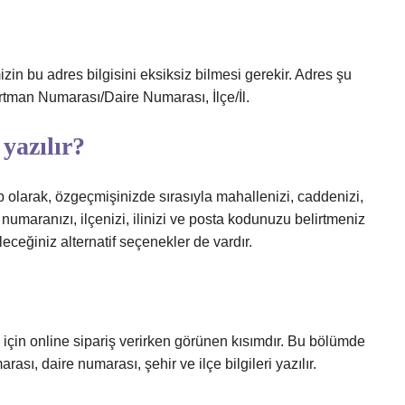
zin bu adres bilgisini eksiksiz bilmesi gerekir. Adres şu
artman Numarası/Daire Numarası, İlçe/İl.
 yazılır?
 olarak, özgeçmişinizde sırasıyla mahallenizi, caddenizi,
umaranızı, ilçenizi, ilinizi ve posta kodunuzu belirtmeniz
eceğiniz alternatif seçenekler de vardır.
için online sipariş verirken görünen kısımdır. Bu bölümde
rası, daire numarası, şehir ve ilçe bilgileri yazılır.