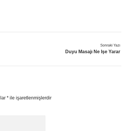
Sonraki Yazı
Duyu Masajı Ne Işe Yarar
nlar
*
ile işaretlenmişlerdir