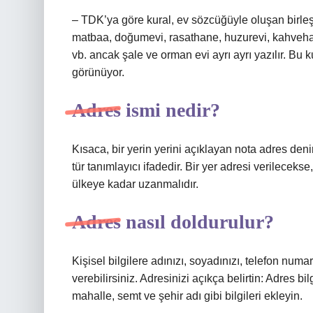
– TDK’ya göre kural, ev sözcüğüyle oluşan birleş
matbaa, doğumevi, rasathane, huzurevi, kahvehane
vb. ancak şale ve orman evi ayrı ayrı yazılır. Bu k
görünüyor.
Adres ismi nedir?
Kısaca, bir yerin yerini açıklayan nota adres denir.
tür tanımlayıcı ifadedir. Bir yer adresi verilecek
ülkeye kadar uzanmalıdır.
Adres nasıl doldurulur?
Kişisel bilgilere adınızı, soyadınızı, telefon numa
verebilirsiniz. Adresinizi açıkça belirtin: Adres b
mahalle, semt ve şehir adı gibi bilgileri ekleyin.