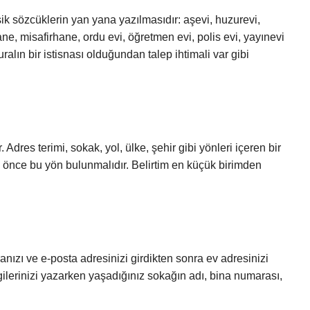
ik sözcüklerin yan yana yazılmasıdır: aşevi, huzurevi,
, misafirhane, ordu evi, öğretmen evi, polis evi, yayınevi
uralın bir istisnası olduğundan talep ihtimali var gibi
 Adres terimi, sokak, yol, ülke, şehir gibi yönleri içeren bir
se, önce bu yön bulunmalıdır. Belirtim en küçük birimden
ranızı ve e-posta adresinizi girdikten sonra ev adresinizi
ilgilerinizi yazarken yaşadığınız sokağın adı, bina numarası,