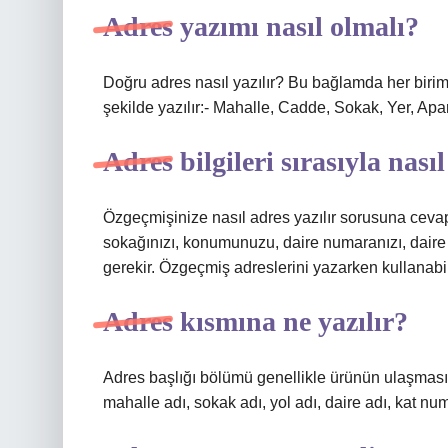
Adres yazımı nasıl olmalı?
Doğru adres nasıl yazılır? Bu bağlamda her birimi
şekilde yazılır:- Mahalle, Cadde, Sokak, Yer, Ap
Adres bilgileri sırasıyla nasıl
Özgeçmişinize nasıl adres yazılır sorusuna cevap
sokağınızı, konumunuzu, daire numaranızı, daire n
gerekir. Özgeçmiş adreslerini yazarken kullanabil
Adres kısmına ne yazılır?
Adres başlığı bölümü genellikle ürünün ulaşması 
mahalle adı, sokak adı, yol adı, daire adı, kat numa