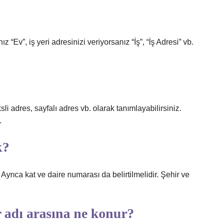
 “Ev”, iş yeri adresinizi veriyorsanız “İş”, “İş Adresi” vb.
li adres, sayfalı adres vb. olarak tanımlayabilirsiniz.
.
k?
 Ayrıca kat ve daire numarası da belirtilmelidir. Şehir ve
r adı arasına ne konur?