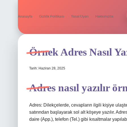
Anasayfa
Gizlilik Politikası
Yasal Uyarı
Hakkımızda
Örnek Adres Nasıl Yaz
Tarih: Haziran 28, 2025
Adres nasıl yazılır 
Adres: Dilekçelerde, cevapların ilgili kişiye ulaşt
satırından başlayarak sol alt köşeye yazılır. Adre
daire (App.), telefon (Tel.) gibi kısaltmalar yapılabi