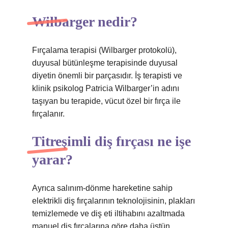
Wilbarger nedir?
Fırçalama terapisi (Wilbarger protokolü),
duyusal bütünleşme terapisinde duyusal
diyetin önemli bir parçasıdır. İş terapisti ve
klinik psikolog Patricia Wilbarger’in adını
taşıyan bu terapide, vücut özel bir fırça ile
fırçalanır.
Titreşimli diş fırçası ne işe
yarar?
Ayrıca salınım-dönme hareketine sahip
elektrikli diş fırçalarının teknolojisinin, plakları
temizlemede ve diş eti iltihabını azaltmada
manuel diş fırçalarına göre daha üstün