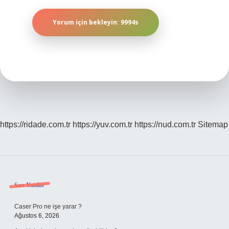
https://ridade.com.tr
https://yuv.com.tr
https://nud.com.tr
Sitemap
Sidebar
Son Yazılar
Caser Pro ne işe yarar ?
Ağustos 6, 2026