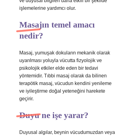
ve duyusal bilgileri daha etkili bir şekilde
işlemelerine yardımcı olur.
Masajın temel amacı
nedir?
Masaj, yumuşak dokuların mekanik olarak
uyarılması yoluyla vücutta fizyolojik ve
psikolojik etkiler elde eden bir tedavi
yöntemidir. Tıbbi masaj olarak da bilinen
terapötik masaj, vücudun kendini yenileme
ve iyileştirme doğal yeteneğini harekete
geçirir.
Duyu ne işe yarar?
Duyusal algılar, beynin vücudumuzdan veya