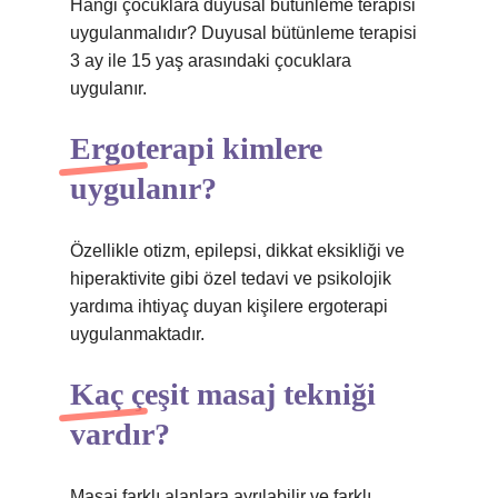
Hangi çocuklara duyusal bütünleme terapisi
uygulanmalıdır? Duyusal bütünleme terapisi
3 ay ile 15 yaş arasındaki çocuklara
uygulanır.
Ergoterapi kimlere
uygulanır?
Özellikle otizm, epilepsi, dikkat eksikliği ve
hiperaktivite gibi özel tedavi ve psikolojik
yardıma ihtiyaç duyan kişilere ergoterapi
uygulanmaktadır.
Kaç çeşit masaj tekniği
vardır?
Masaj farklı alanlara ayrılabilir ve farklı