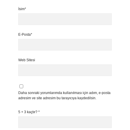
İsim*
E-Posta*
Web Sitesi
Daha sonraki yorumlarımda kullanılması için adım, e-posta
adresim ve site adresim bu tarayıcıya kaydedilsin.
5 + 3 kaçtır?
*