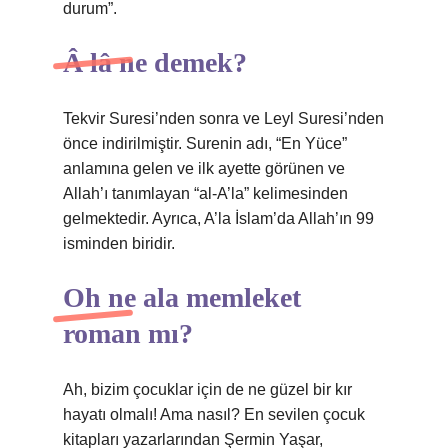
durum”.
Â lâ ne demek?
Tekvir Suresi’nden sonra ve Leyl Suresi’nden
önce indirilmiştir. Surenin adı, “En Yüce”
anlamına gelen ve ilk ayette görünen ve
Allah’ı tanımlayan “al-A’la” kelimesinden
gelmektedir. Ayrıca, A’la İslam’da Allah’ın 99
isminden biridir.
Oh ne ala memleket
roman mı?
Ah, bizim çocuklar için de ne güzel bir kır
hayatı olmalı! Ama nasıl? En sevilen çocuk
kitapları yazarlarından Şermin Yaşar,