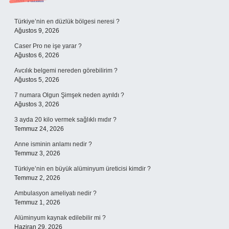
Sidebar
Son Yazılar
Türkiye’nin en düzlük bölgesi neresi ?
Ağustos 9, 2026
Caser Pro ne işe yarar ?
Ağustos 6, 2026
Avcılık belgemi nereden görebilirim ?
Ağustos 5, 2026
7 numara Olgun Şimşek neden ayrıldı ?
Ağustos 3, 2026
3 ayda 20 kilo vermek sağlıklı mıdır ?
Temmuz 24, 2026
Anne isminin anlamı nedir ?
Temmuz 3, 2026
Türkiye’nin en büyük alüminyum üreticisi kimdir ?
Temmuz 2, 2026
Ambulasyon ameliyatı nedir ?
Temmuz 1, 2026
Alüminyum kaynak edilebilir mi ?
Haziran 29, 2026