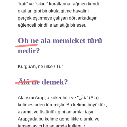
“katı” ve “sıkıcı” kurallarına rağmen kendi
okulları gibi bir okula gitme hayalini
gerçekleştirmeye çalışan dört arkadaşın
eğlenceli bir dille anlattığı bir eser.
Oh ne ala memleket türü
nedir?
KurguAh, ne ülke / Tür
Âlâ ne demek?
Ala ismi Arapça kökenlidir ve “عَلَى” (Ala)
kelimesinden türemiştir. Bu kelime büyüklük,
azamet ve üstünlük gibi anlamlar taşır.
Arapçada bu kelime genellikle olumlu ve
tamamlayıcı bir anlamda kullanılır.