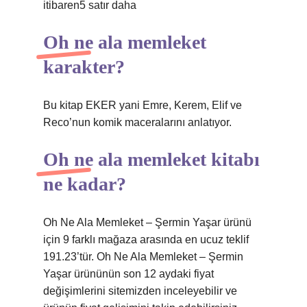
itibaren5 satır daha
Oh ne ala memleket
karakter?
Bu kitap EKER yani Emre, Kerem, Elif ve
Reco’nun komik maceralarını anlatıyor.
Oh ne ala memleket kitabı
ne kadar?
Oh Ne Ala Memleket – Şermin Yaşar ürünü
için 9 farklı mağaza arasında en ucuz teklif
191.23’tür. Oh Ne Ala Memleket – Şermin
Yaşar ürününün son 12 aydaki fiyat
değişimlerini sitemizden inceleyebilir ve