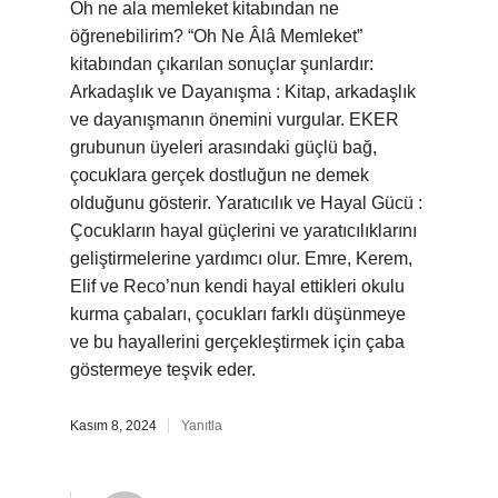
Oh ne ala memleket kitabından ne
öğrenebilirim? “Oh Ne Âlâ Memleket”
kitabından çıkarılan sonuçlar şunlardır:
Arkadaşlık ve Dayanışma : Kitap, arkadaşlık
ve dayanışmanın önemini vurgular. EKER
grubunun üyeleri arasındaki güçlü bağ,
çocuklara gerçek dostluğun ne demek
olduğunu gösterir. Yaratıcılık ve Hayal Gücü :
Çocukların hayal güçlerini ve yaratıcılıklarını
geliştirmelerine yardımcı olur. Emre, Kerem,
Elif ve Reco’nun kendi hayal ettikleri okulu
kurma çabaları, çocukları farklı düşünmeye
ve bu hayallerini gerçekleştirmek için çaba
göstermeye teşvik eder.
Kasım 8, 2024
Yanıtla