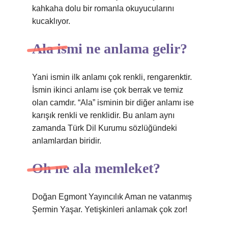
kahkaha dolu bir romanla okuyucularını
kucaklıyor.
Ala ismi ne anlama gelir?
Yani ismin ilk anlamı çok renkli, rengarenktir.
İsmin ikinci anlamı ise çok berrak ve temiz
olan camdır. “Ala” isminin bir diğer anlamı ise
karışık renkli ve renklidir. Bu anlam aynı
zamanda Türk Dil Kurumu sözlüğündeki
anlamlardan biridir.
Oh ne ala memleket?
Doğan Egmont Yayıncılık Aman ne vatanmış
Şermin Yaşar. Yetişkinleri anlamak çok zor!