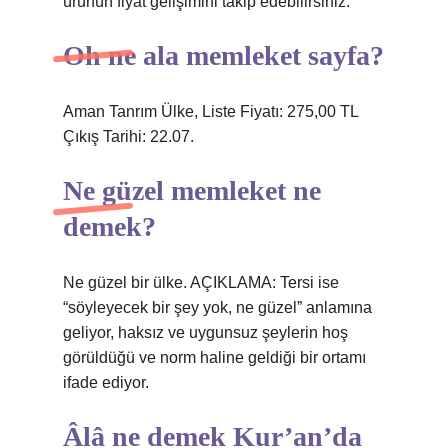
ürünün fiyat gelişimini takip edebilirsiniz.
Oh ne ala memleket sayfa?
Aman Tanrım Ülke, Liste Fiyatı: 275,00 TL
Çıkış Tarihi: 22.07.
Ne güzel memleket ne
demek?
Ne güzel bir ülke. AÇIKLAMA: Tersi ise
“söyleyecek bir şey yok, ne güzel” anlamına
geliyor, haksız ve uygunsuz şeylerin hoş
görüldüğü ve norm haline geldiği bir ortamı
ifade ediyor.
Âlâ ne demek Kur’an’da