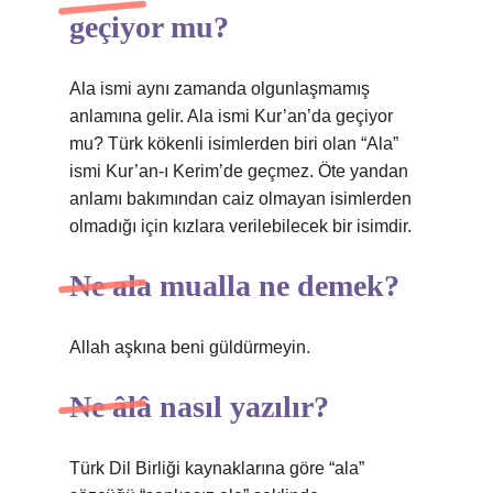
geçiyor mu?
Ala ismi aynı zamanda olgunlaşmamış
anlamına gelir. Ala ismi Kur’an’da geçiyor
mu? Türk kökenli isimlerden biri olan “Ala”
ismi Kur’an-ı Kerim’de geçmez. Öte yandan
anlamı bakımından caiz olmayan isimlerden
olmadığı için kızlara verilebilecek bir isimdir.
Ne ala mualla ne demek?
Allah aşkına beni güldürmeyin.
Ne âlâ nasıl yazılır?
Türk Dil Birliği kaynaklarına göre “ala”