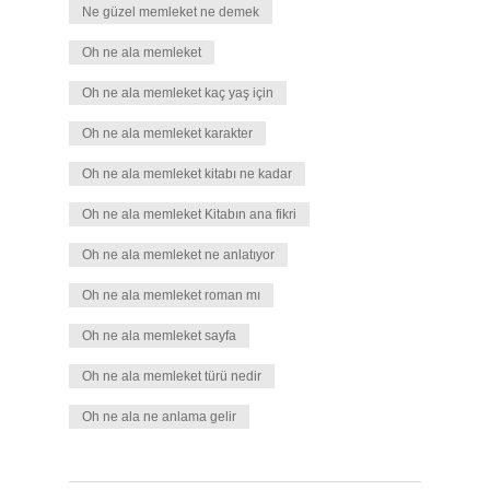
Ne güzel memleket ne demek
Oh ne ala memleket
Oh ne ala memleket kaç yaş için
Oh ne ala memleket karakter
Oh ne ala memleket kitabı ne kadar
Oh ne ala memleket Kitabın ana fikri
Oh ne ala memleket ne anlatıyor
Oh ne ala memleket roman mı
Oh ne ala memleket sayfa
Oh ne ala memleket türü nedir
Oh ne ala ne anlama gelir