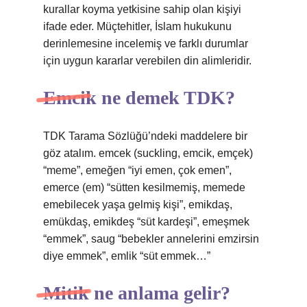
kurallar koyma yetkisine sahip olan kişiyi
ifade eder. Müçtehitler, İslam hukukunu
derinlemesine incelemiş ve farklı durumlar
için uygun kararlar verebilen din alimleridir.
Emcik ne demek TDK?
TDK Tarama Sözlüğü’ndeki maddelere bir
göz atalım. emcek (suckling, emcik, emçek)
“meme”, emeğen “iyi emen, çok emen”,
emerce (em) “sütten kesilmemiş, memede
emebilecek yaşa gelmiş kişi”, emikdaş,
emükdaş, emikdeş “süt kardeşi”, emeşmek
“emmek”, saug “bebekler annelerini emzirsin
diye emmek”, emlik “süt emmek…”
Mitik ne anlama gelir?