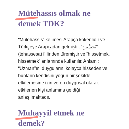
Mütehassıs olmak ne
demek TDK?
“Mutehassis” kelimesi Arapça kökenlidir ve
Türkçeye Arapçadan gelmiştir. “تَحَسَّسَ”
(tehassesa) fiilinden türemiştir ve “hissetmek,
hissetmek” anlamında kullanılır. Anlamı:
“Uzman”ın, duygularını kolayca hisseden ve
bunların kendisini yoğun bir şekilde
etkilemesine izin veren duygusal olarak
etkilenen kişi anlamına geldiği
anlaşılmaktadır.
Muhayyil etmek ne
demek?