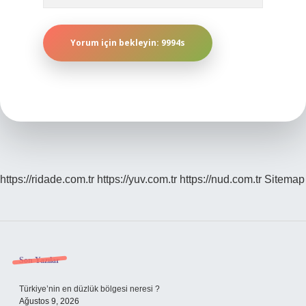
https://ridade.com.tr
https://yuv.com.tr
https://nud.com.tr
Sitemap
Sidebar
Son Yazılar
Türkiye’nin en düzlük bölgesi neresi ?
Ağustos 9, 2026