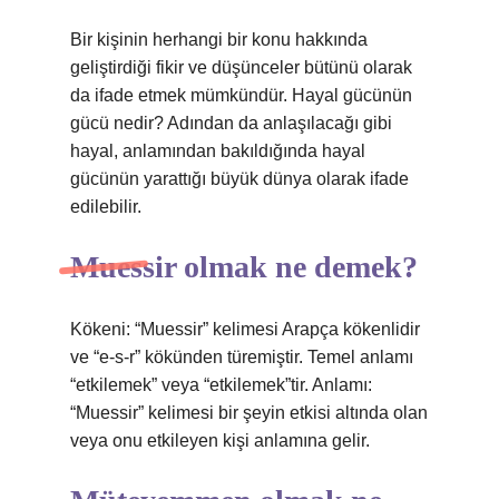
Bir kişinin herhangi bir konu hakkında
geliştirdiği fikir ve düşünceler bütünü olarak
da ifade etmek mümkündür. Hayal gücünün
gücü nedir? Adından da anlaşılacağı gibi
hayal, anlamından bakıldığında hayal
gücünün yarattığı büyük dünya olarak ifade
edilebilir.
Muessir olmak ne demek?
Kökeni: “Muessir” kelimesi Arapça kökenlidir
ve “e-s-r” kökünden türemiştir. Temel anlamı
“etkilemek” veya “etkilemek”tir. Anlamı:
“Muessir” kelimesi bir şeyin etkisi altında olan
veya onu etkileyen kişi anlamına gelir.