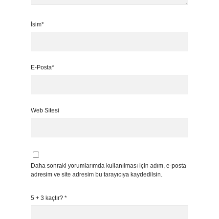
İsim*
E-Posta*
Web Sitesi
Daha sonraki yorumlarımda kullanılması için adım, e-posta
adresim ve site adresim bu tarayıcıya kaydedilsin.
5 + 3 kaçtır?
*