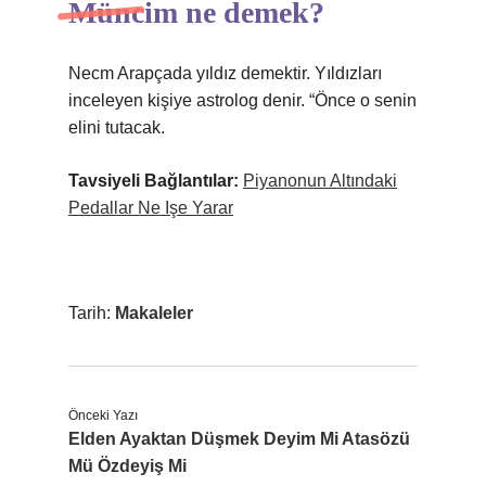
Müncim ne demek?
Necm Arapçada yıldız demektir. Yıldızları
inceleyen kişiye astrolog denir. “Önce o senin
elini tutacak.
Tavsiyeli Bağlantılar:
Piyanonun Altındaki
Pedallar Ne Işe Yarar
Tarih:
Makaleler
Önceki Yazı
Elden Ayaktan Düşmek Deyim Mi Atasözü
Mü Özdeyiş Mi