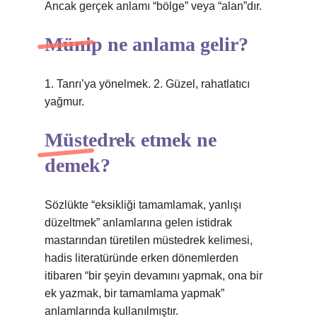
Ancak gerçek anlamı “bölge” veya “alan”dır.
Münip ne anlama gelir?
1. Tanrı’ya yönelmek. 2. Güzel, rahatlatıcı
yağmur.
Müstedrek etmek ne
demek?
Sözlükte “eksikliği tamamlamak, yanlışı
düzeltmek” anlamlarına gelen istidrak
mastarından türetilen müstedrek kelimesi,
hadis literatüründe erken dönemlerden
itibaren “bir şeyin devamını yapmak, ona bir
ek yazmak, bir tamamlama yapmak”
anlamlarında kullanılmıştır.