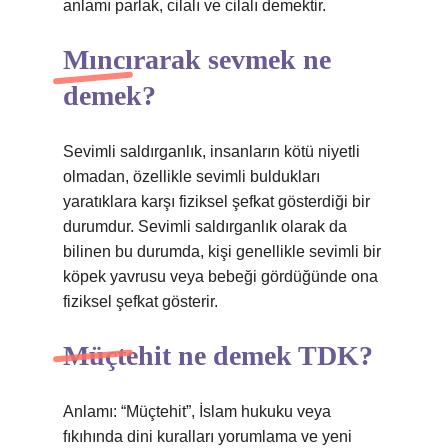
anlamı parlak, cilalı ve cilalı demektir.
Mıncırarak sevmek ne
demek?
Sevimli saldırganlık, insanların kötü niyetli
olmadan, özellikle sevimli buldukları
yaratıklara karşı fiziksel şefkat gösterdiği bir
durumdur. Sevimli saldırganlık olarak da
bilinen bu durumda, kişi genellikle sevimli bir
köpek yavrusu veya bebeği gördüğünde ona
fiziksel şefkat gösterir.
Müçtehit ne demek TDK?
Anlamı: “Müçtehit”, İslam hukuku veya
fıkıhında dini kuralları yorumlama ve yeni