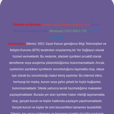
Reklam ve İletişim:
E-mail:
backlinkpaneli@gmail.com
Teams:
forumhizmeti@gmail.com
Whatsapp: 0262 606 0 726
Telegram:
@karabul
Yasal Uyarı:
Sitemiz, 5651 Sayılı Kanun gereğince Bilgi Teknolojileri ve
İletişim Kurumu (BTK) tarafından onaylanmış bir Yer Sağlayıcı olarak
hizmet vermektedir. Bu nedenle, sitedeki içerikleri proaktif olarak
denetleme veya araştırma yükümlülüğümüz bulunmamaktadır. Ancak,
üyelerimiz yazdıkları içeriklerin sorumluluğunu taşımakta olup, siteye
üye olarak bu sorumluluğu kabul etmiş sayılırlar. Bu internet sitesi,
herhangi bir marka, kurum veya şahıs şirketi ile hiçbir bağlantısı
bulunmamaktadır. Sitede yalnızca kendi hazırladığımız makaleler
paylaşılmaktadır. Burada yer alan içerikler haber niteliği taşımamakta
olup, gerçek kurum ve kişiler hakkında paylaşım yapılmamaktadır.
Gerçek kurum ve kişiler ile isim benzerlikleri tamamen tesadüfidir.
Sitemiz, kar amacı gütmeyen ve tamamen ücretsiz bir bilgi paylaşım