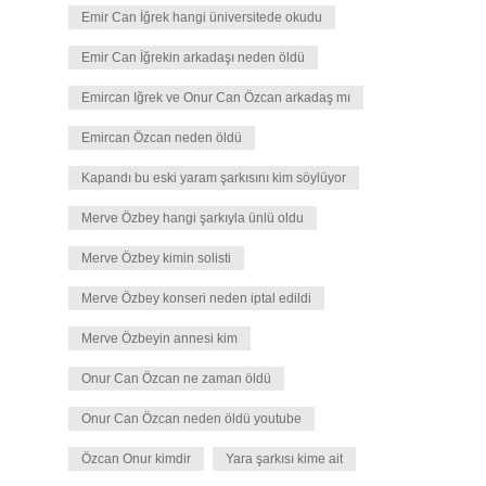
Emir Can İğrek hangi üniversitede okudu
Emir Can İğrekin arkadaşı neden öldü
Emircan Iğrek ve Onur Can Özcan arkadaş mı
Emircan Özcan neden öldü
Kapandı bu eski yaram şarkısını kim söylüyor
Merve Özbey hangi şarkıyla ünlü oldu
Merve Özbey kimin solisti
Merve Özbey konseri neden iptal edildi
Merve Özbeyin annesi kim
Onur Can Özcan ne zaman öldü
Onur Can Özcan neden öldü youtube
Özcan Onur kimdir
Yara şarkısı kime ait