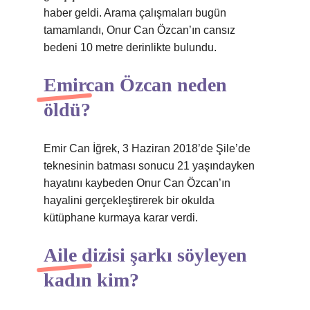
haber geldi. Arama çalışmaları bugün
tamamlandı, Onur Can Özcan’ın cansız
bedeni 10 metre derinlikte bulundu.
Emircan Özcan neden
öldü?
Emir Can İğrek, 3 Haziran 2018’de Şile’de
teknesinin batması sonucu 21 yaşındayken
hayatını kaybeden Onur Can Özcan’ın
hayalini gerçekleştirerek bir okulda
kütüphane kurmaya karar verdi.
Aile dizisi şarkı söyleyen
kadın kim?