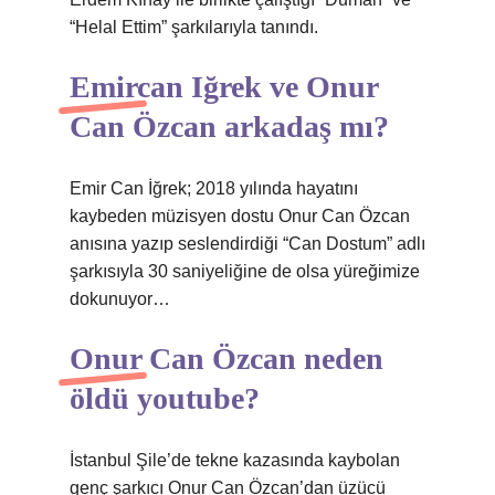
“Helal Ettim” şarkılarıyla tanındı.
Emircan Iğrek ve Onur
Can Özcan arkadaş mı?
Emir Can İğrek; 2018 yılında hayatını
kaybeden müzisyen dostu Onur Can Özcan
anısına yazıp seslendirdiği “Can Dostum” adlı
şarkısıyla 30 saniyeliğine de olsa yüreğimize
dokunuyor…
Onur Can Özcan neden
öldü youtube?
İstanbul Şile’de tekne kazasında kaybolan
genç şarkıcı Onur Can Özcan’dan üzücü