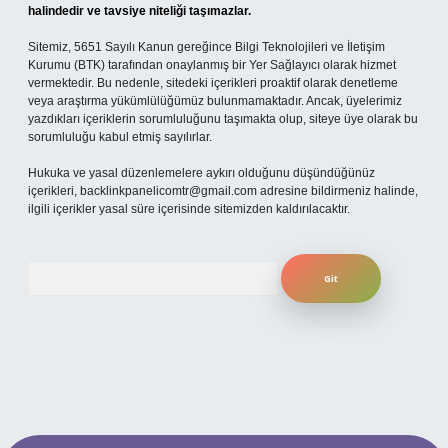
halindedir ve tavsiye niteliği taşımazlar.
Sitemiz, 5651 Sayılı Kanun gereğince Bilgi Teknolojileri ve İletişim
Kurumu (BTK) tarafından onaylanmış bir Yer Sağlayıcı olarak hizmet
vermektedir. Bu nedenle, sitedeki içerikleri proaktif olarak denetleme
veya araştırma yükümlülüğümüz bulunmamaktadır. Ancak, üyelerimiz
yazdıkları içeriklerin sorumluluğunu taşımakta olup, siteye üye olarak bu
sorumluluğu kabul etmiş sayılırlar.
Hukuka ve yasal düzenlemelere aykırı olduğunu düşündüğünüz
içerikleri,
backlinkpanelicomtr@gmail.com
adresine bildirmeniz halinde,
ilgili içerikler yasal süre içerisinde sitemizden kaldırılacaktır.
Arama
sitesi