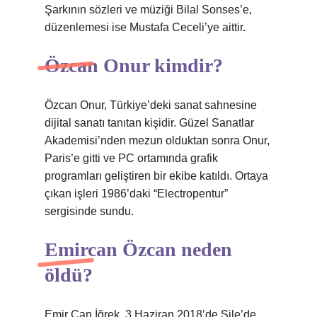
Şarkının sözleri ve müziği Bilal Sonses’e,
düzenlemesi ise Mustafa Ceceli’ye aittir.
Özcan Onur kimdir?
Özcan Onur, Türkiye’deki sanat sahnesine
dijital sanatı tanıtan kişidir. Güzel Sanatlar
Akademisi’nden mezun olduktan sonra Onur,
Paris’e gitti ve PC ortamında grafik
programları geliştiren bir ekibe katıldı. Ortaya
çıkan işleri 1986’daki “Electropentur”
sergisinde sundu.
Emircan Özcan neden
öldü?
Emir Can İğrek, 3 Haziran 2018’de Şile’de