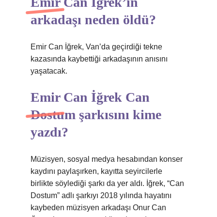
Emir Can İğrek’in
arkadaşı neden öldü?
Emir Can İğrek, Van’da geçirdiği tekne
kazasında kaybettiği arkadaşının anısını
yaşatacak.
Emir Can İğrek Can
Dostum şarkısını kime
yazdı?
Müzisyen, sosyal medya hesabından konser
kaydını paylaşırken, kayıtta seyircilerle
birlikte söylediği şarkı da yer aldı. İğrek, “Can
Dostum” adlı şarkıyı 2018 yılında hayatını
kaybeden müzisyen arkadaşı Onur Can