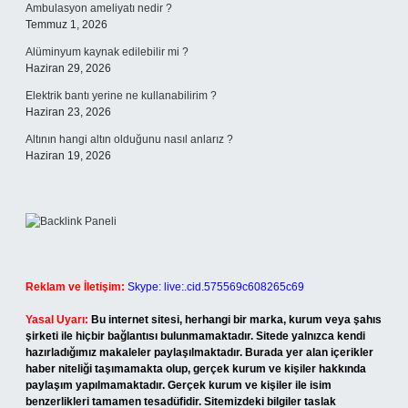
Ambulasyon ameliyatı nedir ?
Temmuz 1, 2026
Alüminyum kaynak edilebilir mi ?
Haziran 29, 2026
Elektrik bantı yerine ne kullanabilirim ?
Haziran 23, 2026
Altının hangi altın olduğunu nasıl anlarız ?
Haziran 19, 2026
Reklam ve İletişim:
Skype: live:.cid.575569c608265c69
Yasal Uyarı:
Bu internet sitesi, herhangi bir marka, kurum veya şahıs
şirketi ile hiçbir bağlantısı bulunmamaktadır. Sitede yalnızca kendi
hazırladığımız makaleler paylaşılmaktadır. Burada yer alan içerikler
haber niteliği taşımamakta olup, gerçek kurum ve kişiler hakkında
paylaşım yapılmamaktadır. Gerçek kurum ve kişiler ile isim
benzerlikleri tamamen tesadüfidir. Sitemizdeki bilgiler taslak