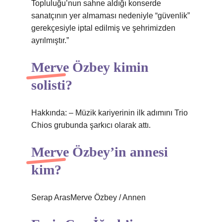
Topluluğu’nun sahne aldığı konserde
sanatçının yer almaması nedeniyle “güvenlik”
gerekçesiyle iptal edilmiş ve şehrimizden
ayrılmıştır.”
Merve Özbey kimin
solisti?
Hakkında: – Müzik kariyerinin ilk adımını Trio
Chios grubunda şarkıcı olarak attı.
Merve Özbey’in annesi
kim?
Serap ArasMerve Özbey / Annen