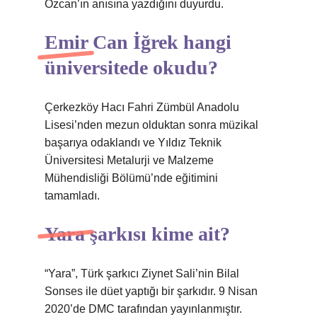
Özcan’ın anısına yazdığını duyurdu.
Emir Can İğrek hangi
üniversitede okudu?
Çerkezköy Hacı Fahri Zümbül Anadolu
Lisesi’nden mezun olduktan sonra müzikal
başarıya odaklandı ve Yıldız Teknik
Üniversitesi Metalurji ve Malzeme
Mühendisliği Bölümü’nde eğitimini
tamamladı.
Yara şarkısı kime ait?
“Yara”, Türk şarkıcı Ziynet Sali’nin Bilal
Sonses ile düet yaptığı bir şarkıdır. 9 Nisan
2020’de DMC tarafından yayınlanmıştır.