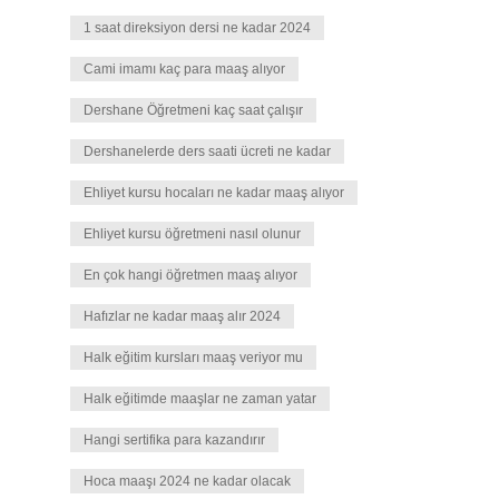
1 saat direksiyon dersi ne kadar 2024
Cami imamı kaç para maaş alıyor
Dershane Öğretmeni kaç saat çalışır
Dershanelerde ders saati ücreti ne kadar
Ehliyet kursu hocaları ne kadar maaş alıyor
Ehliyet kursu öğretmeni nasıl olunur
En çok hangi öğretmen maaş alıyor
Hafızlar ne kadar maaş alır 2024
Halk eğitim kursları maaş veriyor mu
Halk eğitimde maaşlar ne zaman yatar
Hangi sertifika para kazandırır
Hoca maaşı 2024 ne kadar olacak