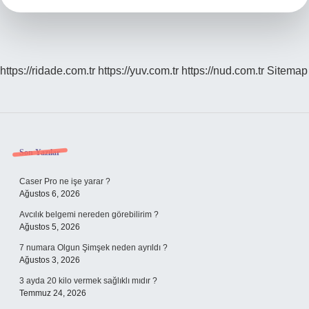
https://ridade.com.tr
https://yuv.com.tr
https://nud.com.tr
Sitemap
Sidebar
Son Yazılar
Caser Pro ne işe yarar ?
Ağustos 6, 2026
Avcılık belgemi nereden görebilirim ?
Ağustos 5, 2026
7 numara Olgun Şimşek neden ayrıldı ?
Ağustos 3, 2026
3 ayda 20 kilo vermek sağlıklı mıdır ?
Temmuz 24, 2026