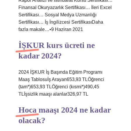
Rapor Analizi ve İstihbarat Kursu Sertifikası…
Finansal Okuryazarlık Sertifikası… İleri Excel
Sertifikası… Sosyal Medya Uzmanlığı
Sertifikası… İş İngilizcesi SertifikasıDaha
fazla makale…•9 Haziran 2021
İŞKUR kurs ücreti ne
kadar 2024?
2024 İŞKUR İş Başında Eğitim Programı
Maaş Tablosuİş Arayan653,93 TLÖğrenci
(tam*)653,93 TLÖğrenci (kısmi*)490,45
TLİşsizlik maaşı alanlar326,97 TL
Hoca maaşı 2024 ne kadar
olacak?