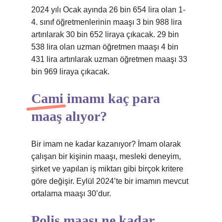
2024 yılı Ocak ayında 26 bin 654 lira olan 1-
4. sınıf öğretmenlerinin maaşı 3 bin 988 lira
artırılarak 30 bin 652 liraya çıkacak. 29 bin
538 lira olan uzman öğretmen maaşı 4 bin
431 lira artırılarak uzman öğretmen maaşı 33
bin 969 liraya çıkacak.
Cami imamı kaç para
maaş alıyor?
Bir imam ne kadar kazanıyor? İmam olarak
çalışan bir kişinin maaşı, mesleki deneyim,
şirket ve yapılan iş miktarı gibi birçok kritere
göre değişir. Eylül 2024’te bir imamın mevcut
ortalama maaşı 30’dur.
Polis maaşı ne kadar