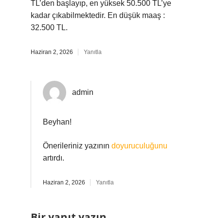
TL’den başlayıp, en yüksek 50.500 TL’ye
kadar çıkabilmektedir. En düşük maaş :
32.500 TL.
Haziran 2, 2026
Yanıtla
admin
Beyhan!
Önerileriniz yazının
doyuruculuğunu
artırdı.
Haziran 2, 2026
Yanıtla
Bir yanıt yazın