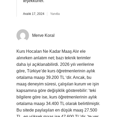
teşekkürler.
Aralık 17, 2024
Yanıtla
Merve Koral
Kurs Hocaları Ne Kadar Maaş Alır ele
alınırken anlatım net; bazı teknik terimler
daha iyi açıklanabilirdi. 2026 yılı verilerine
göre, Türkiye’de kurs öğretmenlerinin aylık
ortalama maaşı 39.200 TL ‘dir. Ancak, bu
maaş deneyim süresi, çalışılan kurum ve işin
kapsamına göre değişiklik gösterebilir: ‘teki
bilgilere göre ise, kurs öğretmenlerinin aylık
ortalama maaşı 34.400 TL olarak belirtilmiştir.
Bu sitede paylaşılan en düşük maaş 27.500
TL, en yüksek maaş ise 47.600 TL’dir. ‘te yer