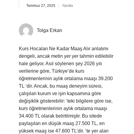
Temmuz 27, 2025
Yanıtla
Tolga Erkan
Kurs Hocaları Ne Kadar Maaş Alır anlatımı
dengeli, ancak metin yer yer tahmin edilebilir
hale geliyor. Asıl söylenen şey 2026 yılı
verilerine göre, Türkiye’de kurs
öğretmenlerinin aylık ortalama maaşı 39.200
TL ‘dir. Ancak, bu maaş deneyim süresi,
çalışılan kurum ve işin kapsamına göre
değişiklik gösterebilir: ‘teki bilgilere göre ise,
kurs öğretmenlerinin aylık ortalama maaşı
34.400 TL olarak belirtilmiştir. Bu sitede
paylaşılan en düşük maaş 27.500 TL, en
yüksek maaş ise 47.600 TL’dir. ‘te yer alan