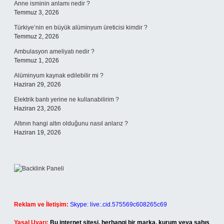
Anne isminin anlamı nedir ?
Temmuz 3, 2026
Türkiye’nin en büyük alüminyum üreticisi kimdir ?
Temmuz 2, 2026
Ambulasyon ameliyatı nedir ?
Temmuz 1, 2026
Alüminyum kaynak edilebilir mi ?
Haziran 29, 2026
Elektrik bantı yerine ne kullanabilirim ?
Haziran 23, 2026
Altının hangi altın olduğunu nasıl anlarız ?
Haziran 19, 2026
Reklam ve İletişim:
Skype: live:.cid.575569c608265c69
Yasal Uyarı:
Bu internet sitesi, herhangi bir marka, kurum veya şahıs