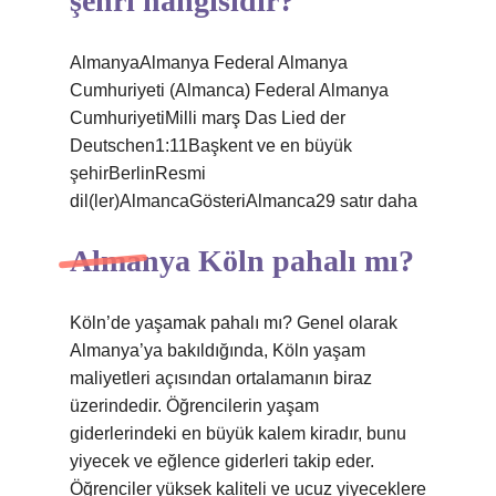
şehri hangisidir?
AlmanyaAlmanya Federal Almanya
Cumhuriyeti (Almanca) Federal Almanya
CumhuriyetiMilli marş Das Lied der
Deutschen1:11Başkent ve en büyük
şehirBerlinResmi
dil(ler)AlmancaGösteriAlmanca29 satır daha
Almanya Köln pahalı mı?
Köln’de yaşamak pahalı mı? Genel olarak
Almanya’ya bakıldığında, Köln yaşam
maliyetleri açısından ortalamanın biraz
üzerindedir. Öğrencilerin yaşam
giderlerindeki en büyük kalem kiradır, bunu
yiyecek ve eğlence giderleri takip eder.
Öğrenciler yüksek kaliteli ve ucuz yiyeceklere