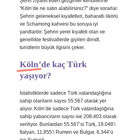
Şehri ziyaret eden gezginler kendilerine
“Köln’de ne satın alabilirsiniz?” diye sorarlar.
Şehrin geleneksel kıyafetleri, baharatlı likörü
ve Schamong kahvesi bu soruya iyi
yanıtlardır. Şehrin yerel kıyafeti olan ve
genellikle festivallerde giyilen dirndl,
turistlerin büyük ilgisini çeker.
Köln’de kaç Türk
yaşıyor?
İstatistiklerde sadece Türk vatandaşlığına
sahip olanların sayısı 55.567 olarak yer
alıyor. Köln’de sadece Türk vatandaşlığına
sahip yabancıların sayısı ise 208.403 olarak
veriliyor. Bunlardan 55.567’si Türk, 19.048’i
İtalyan, 11.855’i Rumen ve Bulgar, 6.344’ü
ise Suriyeli.