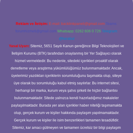
Reklam ve İletişim:
E-mail:
backlinkpaneli@gmail.com
Teams:
forumhizmeti@gmail.com
Whatsapp: 0262 606 0 726
Telegram:
@karabul
Yasal Uyarı:
Sitemiz, 5651 Sayılı Kanun gereğince Bilgi Teknolojileri ve
İletişim Kurumu (BTK) tarafından onaylanmış bir Yer Sağlayıcı olarak
hizmet vermektedir. Bu nedenle, sitedeki içerikleri proaktif olarak
denetleme veya araştırma yükümlülüğümüz bulunmamaktadır. Ancak,
üyelerimiz yazdıkları içeriklerin sorumluluğunu taşımakta olup, siteye
üye olarak bu sorumluluğu kabul etmiş sayılırlar. Bu internet sitesi,
herhangi bir marka, kurum veya şahıs şirketi ile hiçbir bağlantısı
bulunmamaktadır. Sitede yalnızca kendi hazırladığımız makaleler
paylaşılmaktadır. Burada yer alan içerikler haber niteliği taşımamakta
olup, gerçek kurum ve kişiler hakkında paylaşım yapılmamaktadır.
Gerçek kurum ve kişiler ile isim benzerlikleri tamamen tesadüfidir.
Sitemiz, kar amacı gütmeyen ve tamamen ücretsiz bir bilgi paylaşım