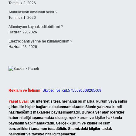
Temmuz 2, 2026
Ambulasyon ameliyatı nedir ?
Temmuz 1, 2026
Alüminyum kaynak edilebilir mi ?
Haziran 29, 2026
Elektrik bantı yerine ne kullanabilirim ?
Haziran 23, 2026
Reklam ve İletişim:
Skype: live:.cid.575569c608265c69
Yasal Uyarı:
Bu internet sitesi, herhangi bir marka, kurum veya şahıs
şirketi ile hiçbir bağlantısı bulunmamaktadır. Sitede yalnızca kendi
hazırladığımız makaleler paylaşılmaktadır. Burada yer alan içerikler
haber niteliği taşımamakta olup, gerçek kurum ve kişiler hakkında
paylaşım yapılmamaktadır. Gerçek kurum ve kişiler ile isim
benzerlikleri tamamen tesadüfidir. Sitemizdeki bilgiler taslak
halindedir ve tavsiye niteliği taşımazlar.