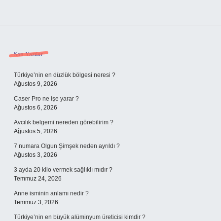
Sidebar
Son Yazılar
Türkiye’nin en düzlük bölgesi neresi ?
Ağustos 9, 2026
Caser Pro ne işe yarar ?
Ağustos 6, 2026
Avcılık belgemi nereden görebilirim ?
Ağustos 5, 2026
7 numara Olgun Şimşek neden ayrıldı ?
Ağustos 3, 2026
3 ayda 20 kilo vermek sağlıklı mıdır ?
Temmuz 24, 2026
Anne isminin anlamı nedir ?
Temmuz 3, 2026
Türkiye’nin en büyük alüminyum üreticisi kimdir ?