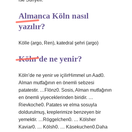
Almanca Köln nasıl
yazılır?
Kölle (argo, Ren), katedral şehri (argo)
Köln’de ne yenir?
Köln’de ne yenir ve içilirHimmel un Aad0.
Alman mutfağının en önemli sebzesi
patatestir. …Flönz0. Sosis, Alman mutfağının
en önemli yiyeceklerinden biridir. …
Rievkoche0. Patates ve elma sosuyla
doldurulmuş, kreplerimize benzeyen bir
yemektir. …Röggelchen0. … Kölsher
Kaviar0. … Kölsh0. … Käsekuchen0.Daha