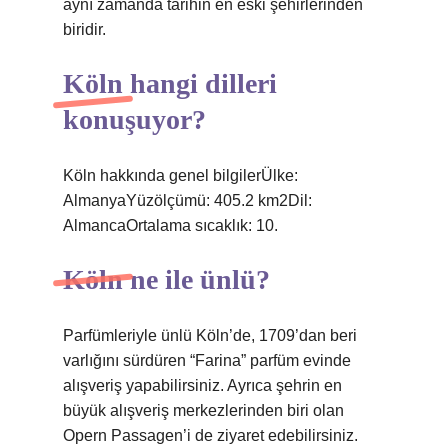
aynı zamanda tarihin en eski şehirlerinden
biridir.
Köln hangi dilleri
konuşuyor?
Köln hakkında genel bilgilerÜlke:
AlmanyaYüzölçümü: 405.2 km2Dil:
AlmancaOrtalama sıcaklık: 10.
Köln ne ile ünlü?
Parfümleriyle ünlü Köln’de, 1709’dan beri
varlığını sürdüren “Farina” parfüm evinde
alışveriş yapabilirsiniz. Ayrıca şehrin en
büyük alışveriş merkezlerinden biri olan
Opern Passagen’i de ziyaret edebilirsiniz.