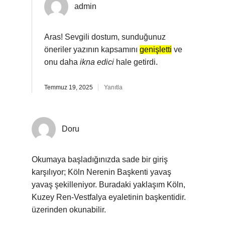
admin
Aras! Sevgili dostum, sunduğunuz
öneriler yazının kapsamını
genişletti
ve
onu daha
ikna edici
hale getirdi.
Temmuz 19, 2025
Yanıtla
Doru
Okumaya başladığınızda sade bir giriş
karşılıyor; Köln Nerenin Başkenti yavaş
yavaş şekilleniyor. Buradaki yaklaşım Köln,
Kuzey Ren-Vestfalya eyaletinin başkentidir.
üzerinden okunabilir.