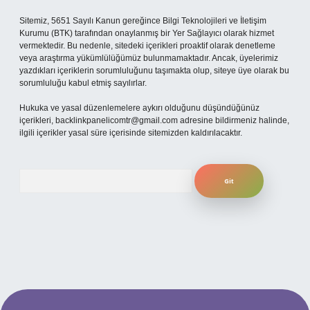
Sitemiz, 5651 Sayılı Kanun gereğince Bilgi Teknolojileri ve İletişim
Kurumu (BTK) tarafından onaylanmış bir Yer Sağlayıcı olarak hizmet
vermektedir. Bu nedenle, sitedeki içerikleri proaktif olarak denetleme
veya araştırma yükümlülüğümüz bulunmamaktadır. Ancak, üyelerimiz
yazdıkları içeriklerin sorumluluğunu taşımakta olup, siteye üye olarak bu
sorumluluğu kabul etmiş sayılırlar.
Hukuka ve yasal düzenlemelere aykırı olduğunu düşündüğünüz
içerikleri,
backlinkpanelicomtr@gmail.com
adresine bildirmeniz halinde,
ilgili içerikler yasal süre içerisinde sitemizden kaldırılacaktır.
Arama
 bahis sitesi