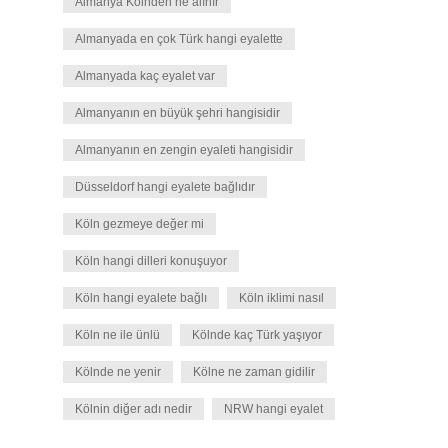
Almanya Kölnden ne alınır
Almanyada en çok Türk hangi eyalette
Almanyada kaç eyalet var
Almanyanın en büyük şehri hangisidir
Almanyanın en zengin eyaleti hangisidir
Düsseldorf hangi eyalete bağlıdır
Köln gezmeye değer mi
Köln hangi dilleri konuşuyor
Köln hangi eyalete bağlı
Köln iklimi nasıl
Köln ne ile ünlü
Kölnde kaç Türk yaşıyor
Kölnde ne yenir
Kölne ne zaman gidilir
Kölnin diğer adı nedir
NRW hangi eyalet