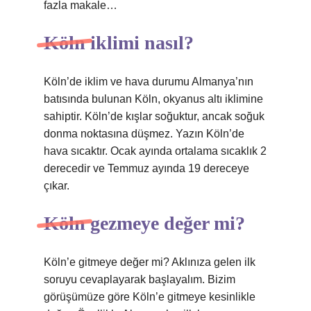
fazla makale…
Köln iklimi nasıl?
Köln’de iklim ve hava durumu Almanya’nın
batısında bulunan Köln, okyanus altı iklimine
sahiptir. Köln’de kışlar soğuktur, ancak soğuk
donma noktasına düşmez. Yazın Köln’de
hava sıcaktır. Ocak ayında ortalama sıcaklık 2
derecedir ve Temmuz ayında 19 dereceye
çıkar.
Köln gezmeye değer mi?
Köln’e gitmeye değer mi? Aklınıza gelen ilk
soruyu cevaplayarak başlayalım. Bizim
görüşümüze göre Köln’e gitmeye kesinlikle