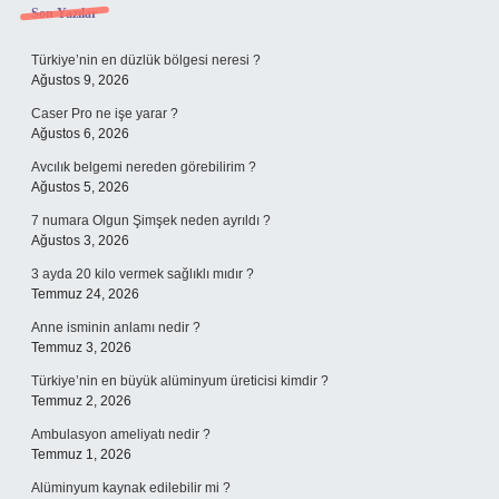
Sidebar
Son Yazılar
Türkiye’nin en düzlük bölgesi neresi ?
Ağustos 9, 2026
Caser Pro ne işe yarar ?
Ağustos 6, 2026
Avcılık belgemi nereden görebilirim ?
Ağustos 5, 2026
7 numara Olgun Şimşek neden ayrıldı ?
Ağustos 3, 2026
3 ayda 20 kilo vermek sağlıklı mıdır ?
Temmuz 24, 2026
Anne isminin anlamı nedir ?
Temmuz 3, 2026
Türkiye’nin en büyük alüminyum üreticisi kimdir ?
Temmuz 2, 2026
Ambulasyon ameliyatı nedir ?
Temmuz 1, 2026
Alüminyum kaynak edilebilir mi ?