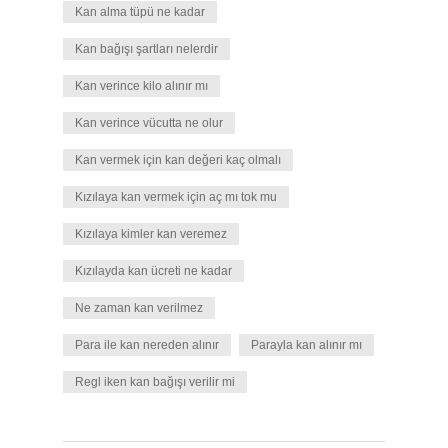
Kan alma tüpü ne kadar
Kan bağışı şartları nelerdir
Kan verince kilo alınır mı
Kan verince vücutta ne olur
Kan vermek için kan değeri kaç olmalı
Kızılaya kan vermek için aç mı tok mu
Kızılaya kimler kan veremez
Kızılayda kan ücreti ne kadar
Ne zaman kan verilmez
Para ile kan nereden alınır
Parayla kan alınır mı
Regl iken kan bağışı verilir mi