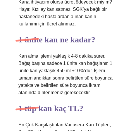
Kana ihtiyacım olursa ücret ödeyecek miyim?
Hayır, Kızılay kan satmaz. SGK’ya bağlı bir
hastanedeki hastalardan alınan kanın
kullanımı için ücret alınmaz.
1 ünite kan ne kadar?
Kan alma işlemi yaklaşık 4-8 ​​dakika sürer.
Bağış başına sadece 1 ünite kan bağışlanır. 1
ünite kan yaklaşık 450 ml ±10%’dur. İşlem
tamamlandıktan sonra belirtilen süre boyunca
yatakta ve belirtilen süre boyunca ikram
alanında dinlenmeniz gerekecektir.
1 tüp kan kaç TL?
En Çok Karşılaştırılan Vacusera Kan Tüpleri,