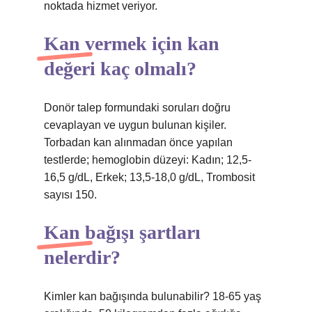
noktada hizmet veriyor.
Kan vermek için kan
değeri kaç olmalı?
Donör talep formundaki soruları doğru
cevaplayan ve uygun bulunan kişiler.
Torbadan kan alınmadan önce yapılan
testlerde; hemoglobin düzeyi: Kadın; 12,5-
16,5 g/dL, Erkek; 13,5-18,0 g/dL, Trombosit
sayısı 150.
Kan bağışı şartları
nelerdir?
Kimler kan bağışında bulunabilir? 18-65 yaş