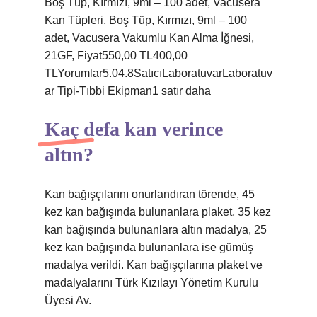
Boş Tüp, Kırmızı, 9ml – 100 adet, Vacusera
Kan Tüpleri, Boş Tüp, Kırmızı, 9ml – 100
adet, Vacusera Vakumlu Kan Alma İğnesi,
21GF, Fiyat550,00 TL400,00
TLYorumlar5.04.8SatıcıLaboratuvarLaboratuv
ar Tipi-Tıbbi Ekipman1 satır daha
Kaç defa kan verince
altın?
Kan bağışçılarını onurlandıran törende, 45
kez kan bağışında bulunanlara plaket, 35 kez
kan bağışında bulunanlara altın madalya, 25
kez kan bağışında bulunanlara ise gümüş
madalya verildi. Kan bağışçılarına plaket ve
madalyalarını Türk Kızılayı Yönetim Kurulu
Üyesi Av.