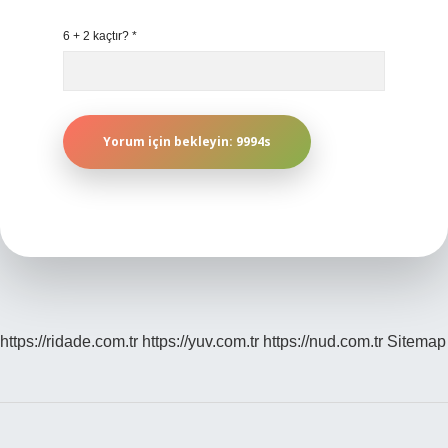
6 + 2 kaçtır?
*
https://ridade.com.tr
https://yuv.com.tr
https://nud.com.tr
Sitemap