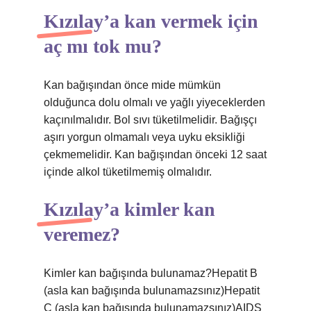
Kızılay’a kan vermek için
aç mı tok mu?
Kan bağışından önce mide mümkün
olduğunca dolu olmalı ve yağlı yiyeceklerden
kaçınılmalıdır. Bol sıvı tüketilmelidir. Bağışçı
aşırı yorgun olmamalı veya uyku eksikliği
çekmemelidir. Kan bağışından önceki 12 saat
içinde alkol tüketilmemiş olmalıdır.
Kızılay’a kimler kan
veremez?
Kimler kan bağışında bulunamaz?Hepatit B
(asla kan bağışında bulunamazsınız)Hepatit
C (asla kan bağışında bulunamazsınız)AIDS