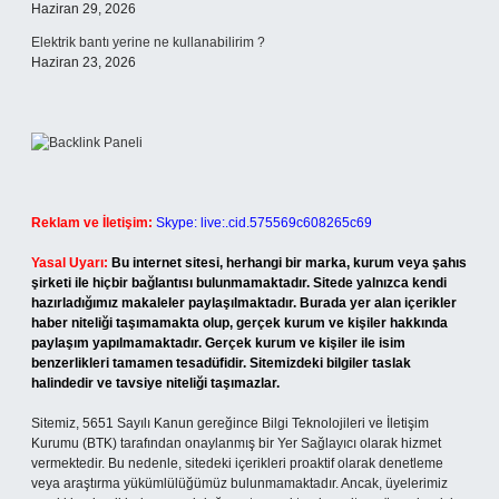
Haziran 29, 2026
Elektrik bantı yerine ne kullanabilirim ?
Haziran 23, 2026
Reklam ve İletişim:
Skype: live:.cid.575569c608265c69
Yasal Uyarı:
Bu internet sitesi, herhangi bir marka, kurum veya şahıs
şirketi ile hiçbir bağlantısı bulunmamaktadır. Sitede yalnızca kendi
hazırladığımız makaleler paylaşılmaktadır. Burada yer alan içerikler
haber niteliği taşımamakta olup, gerçek kurum ve kişiler hakkında
paylaşım yapılmamaktadır. Gerçek kurum ve kişiler ile isim
benzerlikleri tamamen tesadüfidir. Sitemizdeki bilgiler taslak
halindedir ve tavsiye niteliği taşımazlar.
Sitemiz, 5651 Sayılı Kanun gereğince Bilgi Teknolojileri ve İletişim
Kurumu (BTK) tarafından onaylanmış bir Yer Sağlayıcı olarak hizmet
vermektedir. Bu nedenle, sitedeki içerikleri proaktif olarak denetleme
veya araştırma yükümlülüğümüz bulunmamaktadır. Ancak, üyelerimiz