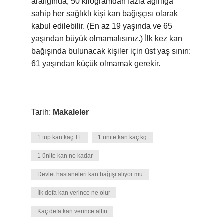
aralığında, 50 kilogramdan fazla ağırlığa
sahip her sağlıklı kişi kan bağışçısı olarak
kabul edilebilir. (En az 19 yaşında ve 65
yaşından büyük olmamalısınız.) İlk kez kan
bağışında bulunacak kişiler için üst yaş sınırı:
61 yaşından küçük olmamak gerekir.
Tarih:
Makaleler
1 tüp kan kaç TL
1 ünite kan kaç kg
1 ünite kan ne kadar
Devlet hastaneleri kan bağışı alıyor mu
İlk defa kan verince ne olur
Kaç defa kan verince altın