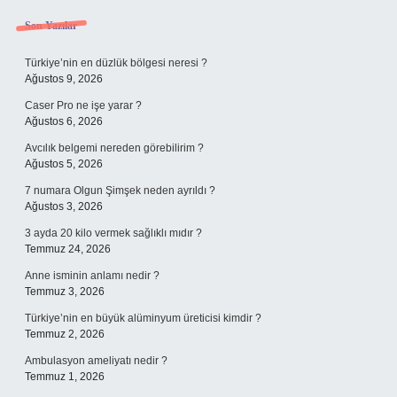
Sidebar
Son Yazılar
Türkiye’nin en düzlük bölgesi neresi ?
Ağustos 9, 2026
Caser Pro ne işe yarar ?
Ağustos 6, 2026
Avcılık belgemi nereden görebilirim ?
Ağustos 5, 2026
7 numara Olgun Şimşek neden ayrıldı ?
Ağustos 3, 2026
3 ayda 20 kilo vermek sağlıklı mıdır ?
Temmuz 24, 2026
Anne isminin anlamı nedir ?
Temmuz 3, 2026
Türkiye’nin en büyük alüminyum üreticisi kimdir ?
Temmuz 2, 2026
Ambulasyon ameliyatı nedir ?
Temmuz 1, 2026