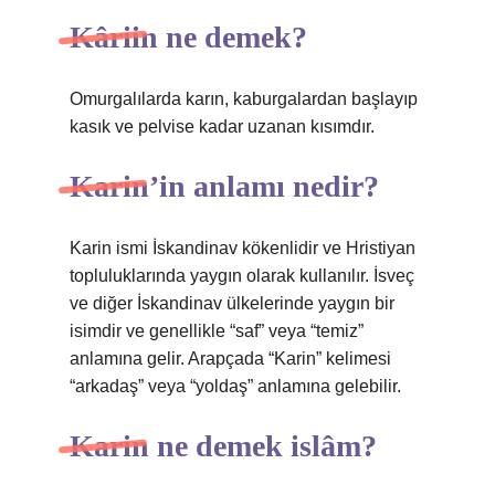
Kâriin ne demek?
Omurgalılarda karın, kaburgalardan başlayıp
kasık ve pelvise kadar uzanan kısımdır.
Karin’in anlamı nedir?
Karin ismi İskandinav kökenlidir ve Hristiyan
topluluklarında yaygın olarak kullanılır. İsveç
ve diğer İskandinav ülkelerinde yaygın bir
isimdir ve genellikle “saf” veya “temiz”
anlamına gelir. Arapçada “Karin” kelimesi
“arkadaş” veya “yoldaş” anlamına gelebilir.
Karin ne demek islâm?