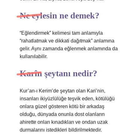
Ne eylesin ne demek?
“Eğlendirmek” kelimesi tam anlamıyla
“rahatlatmak ve dikkati dağıtmak” anlamına
gelir. Aynı zamanda eğlenmek anlamında da
kullanılabilir.
Karîn şeytanı nedir?
Kur’an-ı Kerim’de şeytan olan Kari’nin,
insanları ikiyüzlülüğe teşvik eden, kötülüğü
onlara güzel gösteren kötü bir arkadaş
olduğu, dünyada onunla dost olanların
ahirette onları kınadıkları ve ondan uzak
durmalarını istedikleri bildirilmektedir.