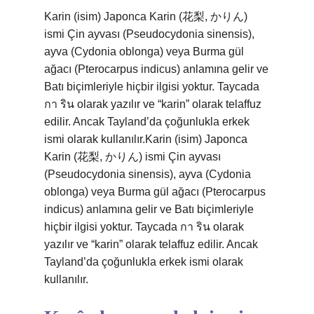
Karin (isim) Japonca Karin (花梨, かりん)
ismi Çin ayvası (Pseudocydonia sinensis),
ayva (Cydonia oblonga) veya Burma gül
ağacı (Pterocarpus indicus) anlamına gelir ve
Batı biçimleriyle hiçbir ilgisi yoktur. Taycada
กา ริน olarak yazılır ve “karin” olarak telaffuz
edilir. Ancak Tayland’da çoğunlukla erkek
ismi olarak kullanılır.Karin (isim) Japonca
Karin (花梨, かりん) ismi Çin ayvası
(Pseudocydonia sinensis), ayva (Cydonia
oblonga) veya Burma gül ağacı (Pterocarpus
indicus) anlamına gelir ve Batı biçimleriyle
hiçbir ilgisi yoktur. Taycada กา ริน olarak
yazılır ve “karin” olarak telaffuz edilir. Ancak
Tayland’da çoğunlukla erkek ismi olarak
kullanılır.