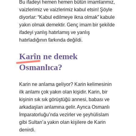
Bu ifadeyi hemen hemen bütün imamlarımız,
vaizlerimiz ve vaizlerimiz kabul etsin! Şöyle
diyorlar: “Kabul edilmeye ikna olmak” kabule
yakın olmak demektir. Genç imam bir şekilde
ifadeyi yanlış hatırlamış ve yanlış
hatırladığının farkında değildi.
Karîn ne demek
Osmanlıca?
Karin ne anlama geliyor? Karin kelimesinin
ilk anlamı çok yakın olan kişidir. Karin, bir
kişinin sık sık görüştüğü annesi, babası ve
arkadaşları anlamına gelir. Ayrıca Osmanlı
İmparatorluğu’nda vezirler ve şeyhülislam
gibi Sultan’a yakın olan kişilere de Karin
denirdi.