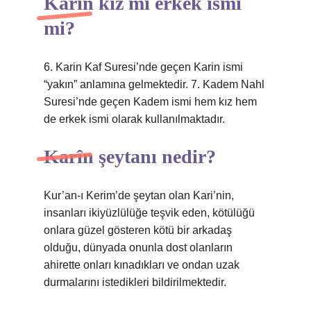
Karîn kız mı erkek ismi
mi?
6. Karin Kaf Suresi’nde geçen Karin ismi
“yakın” anlamına gelmektedir. 7. Kadem Nahl
Suresi’nde geçen Kadem ismi hem kız hem
de erkek ismi olarak kullanılmaktadır.
Karîn şeytanı nedir?
Kur’an-ı Kerim’de şeytan olan Kari’nin,
insanları ikiyüzlülüğe teşvik eden, kötülüğü
onlara güzel gösteren kötü bir arkadaş
olduğu, dünyada onunla dost olanların
ahirette onları kınadıkları ve ondan uzak
durmalarını istedikleri bildirilmektedir.