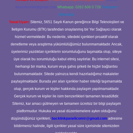
forumhizmeti@gmail.com
Whatsapp: 0262 606 0 726
Telegram:
@karabul
Yasal Uyarı:
Sitemiz, 5651 Sayılı Kanun gereğince Bilgi Teknolojileri ve
İletişim Kurumu (BTK) tarafından onaylanmış bir Yer Sağlayıcı olarak
hizmet vermektedir. Bu nedenle, sitedeki içerikleri proaktif olarak
denetleme veya araştırma yükümlülüğümüz bulunmamaktadır. Ancak,
üyelerimiz yazdıkları içeriklerin sorumluluğunu taşımakta olup, siteye
üye olarak bu sorumluluğu kabul etmiş sayılırlar. Bu internet sitesi,
herhangi bir marka, kurum veya şahıs şirketi ile hiçbir bağlantısı
bulunmamaktadır. Sitede yalnızca kendi hazırladığımız makaleler
paylaşılmaktadır. Burada yer alan içerikler haber niteliği taşımamakta
olup, gerçek kurum ve kişiler hakkında paylaşım yapılmamaktadır.
Gerçek kurum ve kişiler ile isim benzerlikleri tamamen tesadüfidir.
Sitemiz, kar amacı gütmeyen ve tamamen ücretsiz bir bilgi paylaşım
platformudur. Hukuka ve yasal düzenlemelere aykırı olduğunu
düşündüğünüz içerikleri,
backlinkpanelicomtr@gmail.com
adresine
bildirmeniz halinde, ilgili içerikler yasal süre içerisinde sitemizden