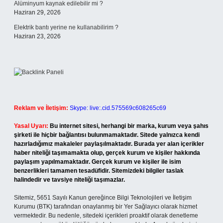
Alüminyum kaynak edilebilir mi ?
Haziran 29, 2026
Elektrik bantı yerine ne kullanabilirim ?
Haziran 23, 2026
Reklam ve İletişim:
Skype: live:.cid.575569c608265c69
Yasal Uyarı:
Bu internet sitesi, herhangi bir marka, kurum veya şahıs
şirketi ile hiçbir bağlantısı bulunmamaktadır. Sitede yalnızca kendi
hazırladığımız makaleler paylaşılmaktadır. Burada yer alan içerikler
haber niteliği taşımamakta olup, gerçek kurum ve kişiler hakkında
paylaşım yapılmamaktadır. Gerçek kurum ve kişiler ile isim
benzerlikleri tamamen tesadüfidir. Sitemizdeki bilgiler taslak
halindedir ve tavsiye niteliği taşımazlar.
Sitemiz, 5651 Sayılı Kanun gereğince Bilgi Teknolojileri ve İletişim
Kurumu (BTK) tarafından onaylanmış bir Yer Sağlayıcı olarak hizmet
vermektedir. Bu nedenle, sitedeki içerikleri proaktif olarak denetleme