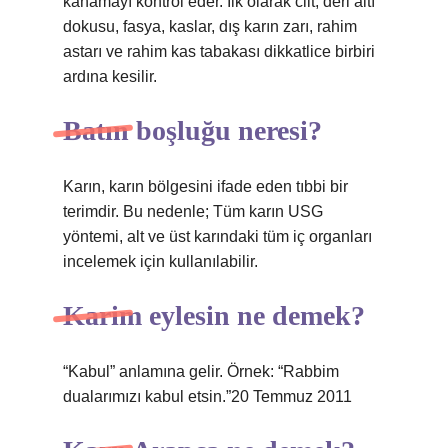
kanamayı kontrol eder. İlk olarak cilt, deri altı
dokusu, fasya, kaslar, dış karın zarı, rahim
astarı ve rahim kas tabakası dikkatlice birbiri
ardına kesilir.
Batın boşluğu neresi?
Karın, karın bölgesini ifade eden tıbbi bir
terimdir. Bu nedenle; Tüm karın USG
yöntemi, alt ve üst karındaki tüm iç organları
incelemek için kullanılabilir.
Karim eylesin ne demek?
“Kabul” anlamına gelir. Örnek: “Rabbim
dualarımızı kabul etsin.”20 Temmuz 2011