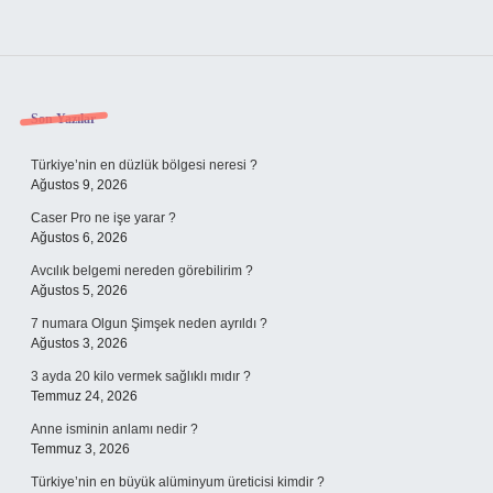
Sidebar
Son Yazılar
Türkiye’nin en düzlük bölgesi neresi ?
Ağustos 9, 2026
Caser Pro ne işe yarar ?
Ağustos 6, 2026
Avcılık belgemi nereden görebilirim ?
Ağustos 5, 2026
7 numara Olgun Şimşek neden ayrıldı ?
Ağustos 3, 2026
3 ayda 20 kilo vermek sağlıklı mıdır ?
Temmuz 24, 2026
Anne isminin anlamı nedir ?
Temmuz 3, 2026
Türkiye’nin en büyük alüminyum üreticisi kimdir ?