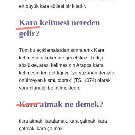
en büyük kara kütlesi bir kıtadır.
Kara kelimesi nereden
gelir?
Tüm bu açıklamalardan sonra artık Kara
kelimesinin kökenine geçebiliriz. Türkçe
sözlükte, arazi kelimesinin Arapça ķārra
kelimesinden geldiği ve “yeryüzünün denizle
örtülmeyen kısmı, toprak” (TS: 1074) olarak
yorumlandığı belirtilmektedir.
Kara atmak ne demek?
iftira atmak, karalamak, kara çalmak, kara
çalmak, kara çalmak.