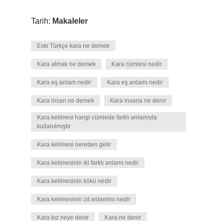
Tarih:
Makaleler
Eski Türkçe kara ne demek
Kara atmak ne demek
Kara cümlesi nedir
Kara eş anlam nedir
Kara eş anlamı nedir
Kara insan ne demek
Kara insana ne denir
Kara kelimesi hangi cümlede farklı anlamıyla
kullanılmıştır
Kara kelimesi nereden gelir
Kara kelimesinin iki farklı anlamı nedir
Kara kelimesinin kökü nedir
Kara kelimesinin zıt anlamlısı nedir
Kara kız neye denir
Kara ne denir