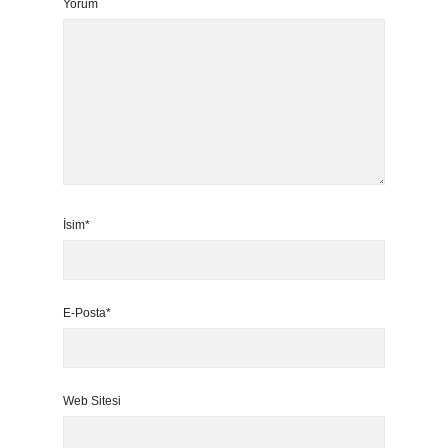
Yorum
İsim*
E-Posta*
Web Sitesi