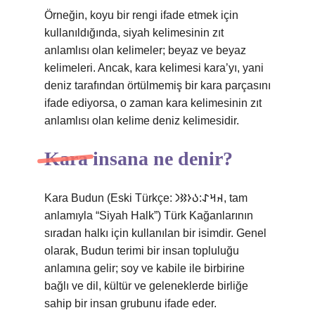
Örneğin, koyu bir rengi ifade etmek için
kullanıldığında, siyah kelimesinin zıt
anlamlısı olan kelimeler; beyaz ve beyaz
kelimeleri. Ancak, kara kelimesi kara’yı, yani
deniz tarafından örtülmemiş bir kara parçasını
ifade ediyorsa, o zaman kara kelimesinin zıt
anlamlısı olan kelime deniz kelimesidir.
Kara insana ne denir?
Kara Budun (Eski Türkçe: 𐰴𐰺𐰀:𐰉𐰆𐰑𐰣, tam
anlamıyla “Siyah Halk”) Türk Kağanlarının
sıradan halkı için kullanılan bir isimdir. Genel
olarak, Budun terimi bir insan topluluğu
anlamına gelir; soy ve kabile ile birbirine
bağlı ve dil, kültür ve geleneklerde birliğe
sahip bir insan grubunu ifade eder.