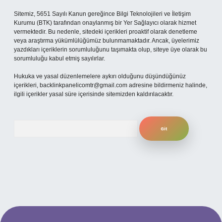
Sitemiz, 5651 Sayılı Kanun gereğince Bilgi Teknolojileri ve İletişim
Kurumu (BTK) tarafından onaylanmış bir Yer Sağlayıcı olarak hizmet
vermektedir. Bu nedenle, sitedeki içerikleri proaktif olarak denetleme
veya araştırma yükümlülüğümüz bulunmamaktadır. Ancak, üyelerimiz
yazdıkları içeriklerin sorumluluğunu taşımakta olup, siteye üye olarak bu
sorumluluğu kabul etmiş sayılırlar.
Hukuka ve yasal düzenlemelere aykırı olduğunu düşündüğünüz
içerikleri,
backlinkpanelicomtr@gmail.com
adresine bildirmeniz halinde,
ilgili içerikler yasal süre içerisinde sitemizden kaldırılacaktır.
Arama
 sitesi