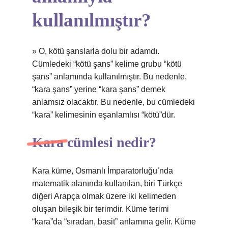
kullanılmıştır?
» O, kötü şanslarla dolu bir adamdı.
Cümledeki “kötü şans” kelime grubu “kötü
şans” anlamında kullanılmıştır. Bu nedenle,
“kara şans” yerine “kara şans” demek
anlamsız olacaktır. Bu nedenle, bu cümledeki
“kara” kelimesinin eşanlamlısı “kötü”dür.
Kara cümlesi nedir?
Kara küme, Osmanlı İmparatorluğu’nda
matematik alanında kullanılan, biri Türkçe
diğeri Arapça olmak üzere iki kelimeden
oluşan bileşik bir terimdir. Küme terimi
“kara”da “sıradan, basit” anlamına gelir. Küme