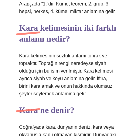
Arapçada “1.”dir. Küme, teorem, 2. grup, 3.
hepsi, herkes, 4. küme, miktar anlamına gelir.
Kara kelimesinin iki farklı
anlamı nedir?
Kara kelimesinin sözlük anlamı toprak ve
topraktır. Toprağın rengi neredeyse siyah
olduğu için bu isim verilmiştir. Kara kelimesi
ayrıca siyah ve koyu anlamına gelir. İftira,
birini karalamak ve onun hakkında olumsuz
şeyler söylemek anlamına gelir.
Kara ne denir?
Coğrafyada kara, dünyanın deniz, kara veya
okyanusla kaplı olmayan kısmıdır. Dünyadaki