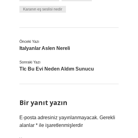
Karanın eş seslisi nedir
Önceki Yazı
Italyanlar Aslen Nereli
Sonraki Yazı
Tlc Bu Evi Neden Aldım Sunucu
Bir yanıt yazın
E-posta adresiniz yayınlanmayacak.
Gerekli
alanlar
*
ile işaretlenmişlerdir