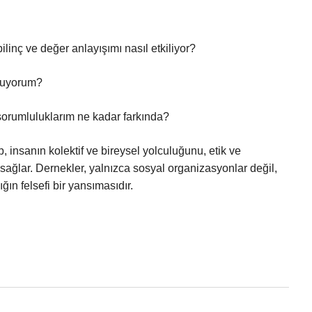
linç ve değer anlayışımı nasıl etkiliyor?
uluyorum?
 sorumluluklarım ne kadar farkında?
 insanın kolektif ve bireysel yolculuğunu, etik ve
ağlar. Dernekler, yalnızca sosyal organizasyonlar değil,
ın felsefi bir yansımasıdır.