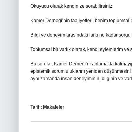
Okuyucu olarak kendinize sorabilirsiniz:
Kamer Derneği’nin faaliyetleri, benim toplumsal bi
Bilgi ve deneyim arasındaki farkı ne kadar sorg
Toplumsal bir varlık olarak, kendi eylemlerim ve
Bu sorular, Kamer Derneği’ni anlamakla kalmayıp,
epistemik sorumluluklarını yeniden düşünmesini s
aynı zamanda insan deneyiminin, bilginin ve varlığ
Tarih:
Makaleler