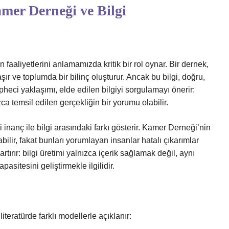
amer Derneği ve Bilgi
 faaliyetlerini anlamamızda kritik bir rol oynar. Bir dernek,
ylaşır ve toplumda bir bilinç oluşturur. Ancak bu bilgi, doğru,
heci yaklaşımı, elde edilen bilgiyi sorgulamayı önerir:
ca temsil edilen gerçekliğin bir yorumu olabilir.
 inanç ile bilgi arasındaki farkı gösterir. Kamer Derneği’nin
bilir, fakat bunları yorumlayan insanlar hatalı çıkarımlar
tırır: bilgi üretimi yalnızca içerik sağlamak değil, aynı
sitesini geliştirmekle ilgilidir.
iteratürde farklı modellerle açıklanır: