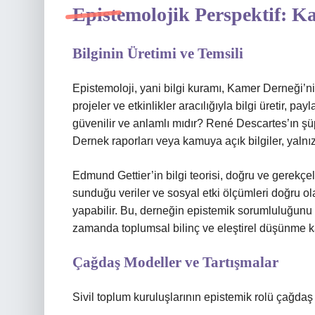
Epistemolojik Perspektif: K
Bilginin Üretimi ve Temsili
Epistemoloji, yani
bilgi kuramı
, Kamer Derneği’nin
projeler ve etkinlikler aracılığıyla bilgi üretir, pa
güvenilir ve anlamlı mıdır? René Descartes’ın şüp
Dernek raporları veya kamuya açık bilgiler, yalnız
Edmund Gettier’in bilgi teorisi, doğru ve gerekçeli
sunduğu veriler ve sosyal etki ölçümleri doğru ola
yapabilir. Bu, derneğin epistemik sorumluluğunu ar
zamanda toplumsal bilinç ve eleştirel düşünme kapa
Çağdaş Modeller ve Tartışmalar
Sivil toplum kuruluşlarının epistemik rolü çağdaş l