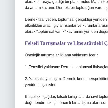
olarak bir araya geldiği bir platformdur. Martin H
da anlam kazanır: Dernek, bir topluluğun varoluş 
Dernek faaliyetleri, toplumsal gerçekliği yeniden 
etkinlikleri aracılığıyla insanlar ve kurumlar arası
olarak “toplumsal varlık” kavramını yeniden düş
Felsefi Tartışmalar ve Literatürdeki Çe
Ontolojik tartışmalar iki ana yaklaşımı içerir:
1. Temsilci yaklaşım: Dernek, toplumsal ihtiyaçlar
2. Yapısalcı yaklaşım: Dernek, kendi perspektifin
yeniden inşa eder.
Bu çelişki, çağdaş felsefi tartışmalarda sivil top
değerlendirmek için önemli bir tartışma alanı sun