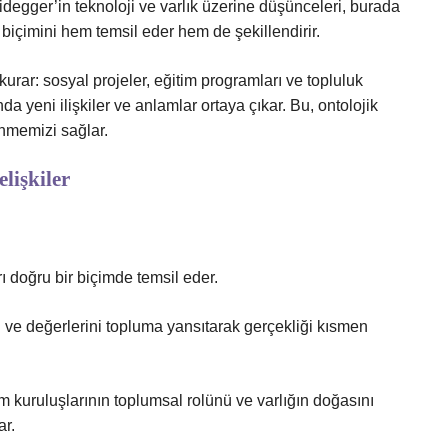
eidegger’in teknoloji ve varlık üzerine düşünceleri, burada
biçimini hem temsil eder hem de şekillendirir.
kurar: sosyal projeler, eğitim programları ve topluluk
nda yeni ilişkiler ve anlamlar ortaya çıkar. Bu, ontolojik
ünmemizi sağlar.
lişkiler
ı doğru bir biçimde temsil eder.
i ve değerlerini topluma yansıtarak gerçekliği kısmen
lum kuruluşlarının toplumsal rolünü ve varlığın doğasını
ar.