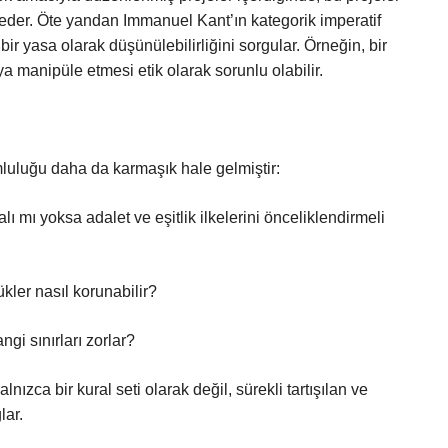
 eder. Öte yandan Immanuel Kant’ın kategorik imperatif
bir yasa olarak düşünülebilirliğini sorgular. Örneğin, bir
a manipüle etmesi etik olarak sorunlu olabilir.
luluğu daha da karmaşık hale gelmiştir:
ı mı yoksa adalet ve eşitlik ilkelerini önceliklendirmeli
kler nasıl korunabilir?
ngi sınırları zorlar?
nızca bir kural seti olarak değil, sürekli tartışılan ve
lar.