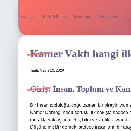
Anasayfa
Gizlilik Politikası
Yasal Uyarı
Hakkımızda
Kamer Vakfı hangi ill
Tarih: Mayıs 13, 2026
Giriş: İnsan, Toplum ve Ka
Bir insan topluluğu, çoğu zaman bir bireyin yalnız
Kamer Derneği nedir sorusu, ilk bakışta sadece b
merakla yaklaşınca, etik, bilgi ve varlık kavramlar
Düşünelim: Bir dernek, sadece insanların bir aray