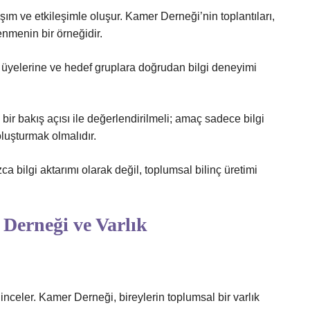
aşım ve etkileşimle oluşur. Kamer Derneği’nin toplantıları,
enmenin bir örneğidir.
 üyelerine ve hedef gruplara doğrudan bilgi deneyimi
l bir bakış açısı ile değerlendirilmeli; amaç sadece bilgi
uşturmak olmalıdır.
a bilgi aktarımı olarak değil, toplumsal bilinç üretimi
 Derneği ve Varlık
 inceler. Kamer Derneği, bireylerin toplumsal bir varlık