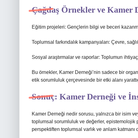
Çağdaş Örnekler ve Kamer D
Eğitim projeleri: Gençlerin bilgi ve beceri kazanm
Toplumsal farkındalık kampanyaları: Çevre, sağlık 
Sosyal araştırmalar ve raporlar: Toplumun ihtiyaçla
Bu örnekler, Kamer Derneği’nin sadece bir orga
etik sorumluluk çerçevesinde bir etki alanı yarattığ
Sonuç: Kamer Derneği ve İn
Kamer Derneği nedir sorusu, yalnızca bir isim vey
toplumsal sorumluluk ve değerler, epistemolojik pe
perspektiften toplumsal varlık ve anlam katmanı o