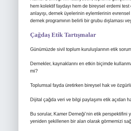
hem kolektif faydayı hem de bireysel erdemi test
anlayışı, dernek üyelerinin eylemlerinin evrensel 
dernek programının belirli bir grubu dışlaması vey
Çağdaş Etik Tartışmalar
Günümüzde sivil toplum kuruluşlarının etik sorum
Dernekler, kaynaklarını en etkin biçimde kullanmal
mi?
Toplumsal fayda üretirken bireysel hak ve özgürlü
Dijital çağda veri ve bilgi paylaşımı etik açıdan ha
Bu sorular, Kamer Derneği’nin etik perspektifini yal
yeniden şekillenen bir alan olarak görmemizi sağ