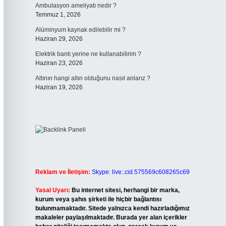
Ambulasyon ameliyatı nedir ?
Temmuz 1, 2026
Alüminyum kaynak edilebilir mi ?
Haziran 29, 2026
Elektrik bantı yerine ne kullanabilirim ?
Haziran 23, 2026
Altının hangi altın olduğunu nasıl anlarız ?
Haziran 19, 2026
Reklam ve İletişim:
Skype: live:.cid.575569c608265c69
Yasal Uyarı:
Bu internet sitesi, herhangi bir marka,
kurum veya şahıs şirketi ile hiçbir bağlantısı
bulunmamaktadır. Sitede yalnızca kendi hazırladığımız
makaleler paylaşılmaktadır. Burada yer alan içerikler