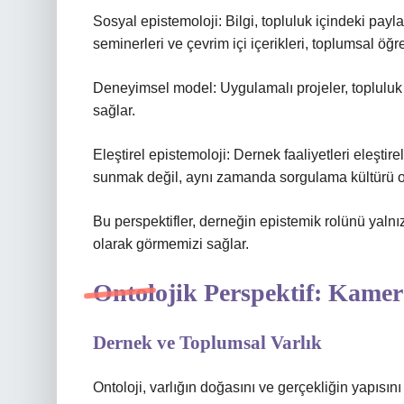
Sosyal epistemoloji: Bilgi, topluluk içindeki payl
seminerleri ve çevrim içi içerikleri, toplumsal öğr
Deneyimsel model: Uygulamalı projeler, topluluk
sağlar.
Eleştirel epistemoloji: Dernek faaliyetleri eleştire
sunmak değil, aynı zamanda sorgulama kültürü ol
Bu perspektifler, derneğin epistemik rolünü yalnızc
olarak görmemizi sağlar.
Ontolojik Perspektif: Kamer
Dernek ve Toplumsal Varlık
Ontoloji, varlığın doğasını ve gerçekliğin yapısını