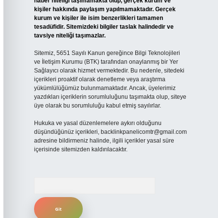
haber niteliği taşımamakta olup, gerçek kurum ve
kişiler hakkında paylaşım yapılmamaktadır. Gerçek
kurum ve kişiler ile isim benzerlikleri tamamen
tesadüfidir. Sitemizdeki bilgiler taslak halindedir ve
tavsiye niteliği taşımazlar.
Sitemiz, 5651 Sayılı Kanun gereğince Bilgi Teknolojileri
ve İletişim Kurumu (BTK) tarafından onaylanmış bir Yer
Sağlayıcı olarak hizmet vermektedir. Bu nedenle, sitedeki
içerikleri proaktif olarak denetleme veya araştırma
yükümlülüğümüz bulunmamaktadır. Ancak, üyelerimiz
yazdıkları içeriklerin sorumluluğunu taşımakta olup, siteye
üye olarak bu sorumluluğu kabul etmiş sayılırlar.
Hukuka ve yasal düzenlemelere aykırı olduğunu
düşündüğünüz içerikleri,
backlinkpanelicomtr@gmail.com
adresine bildirmeniz halinde, ilgili içerikler yasal süre
içerisinde sitemizden kaldırılacaktır.
Arama