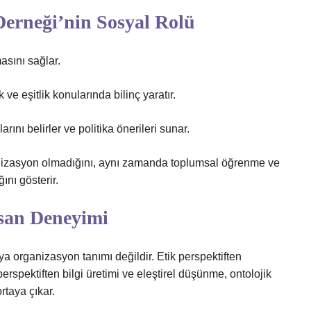
erneği’nin Sosyal Rolü
asını sağlar.
ve eşitlik konularında bilinç yaratır.
rını belirler ve politika önerileri sunar.
nizasyon olmadığını, aynı zamanda toplumsal öğrenme ve
ını gösterir.
san Deneyimi
a organizasyon tanımı değildir. Etik perspektiften
rspektiften bilgi üretimi ve eleştirel düşünme, ontolojik
rtaya çıkar.