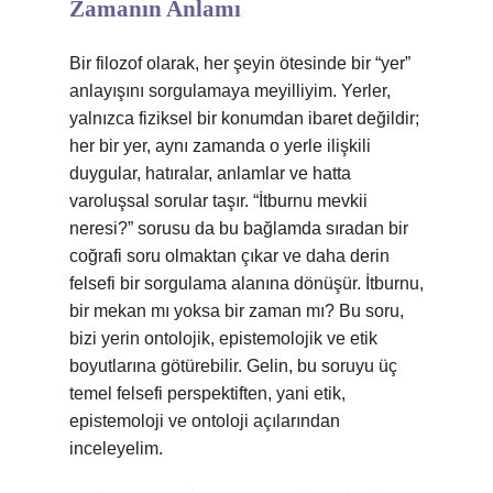
Zamanın Anlamı
Bir filozof olarak, her şeyin ötesinde bir “yer”
anlayışını sorgulamaya meyilliyim. Yerler,
yalnızca fiziksel bir konumdan ibaret değildir;
her bir yer, aynı zamanda o yerle ilişkili
duygular, hatıralar, anlamlar ve hatta
varoluşsal sorular taşır. “İtburnu mevkii
neresi?” sorusu da bu bağlamda sıradan bir
coğrafi soru olmaktan çıkar ve daha derin
felsefi bir sorgulama alanına dönüşür. İtburnu,
bir mekan mı yoksa bir zaman mı? Bu soru,
bizi yerin ontolojik, epistemolojik ve etik
boyutlarına götürebilir. Gelin, bu soruyu üç
temel felsefi perspektiften, yani etik,
epistemoloji ve ontoloji açılarından
inceleyelim.