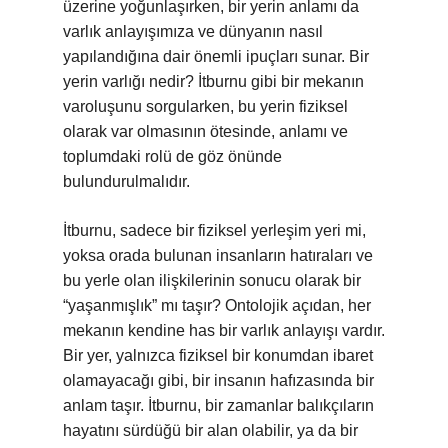
üzerine yoğunlaşırken, bir yerin anlamı da
varlık anlayışımıza ve dünyanın nasıl
yapılandığına dair önemli ipuçları sunar. Bir
yerin varlığı nedir? İtburnu gibi bir mekanın
varoluşunu sorgularken, bu yerin fiziksel
olarak var olmasının ötesinde, anlamı ve
toplumdaki rolü de göz önünde
bulundurulmalıdır.
İtburnu, sadece bir fiziksel yerleşim yeri mi,
yoksa orada bulunan insanların hatıraları ve
bu yerle olan ilişkilerinin sonucu olarak bir
“yaşanmışlık” mı taşır? Ontolojik açıdan, her
mekanın kendine has bir varlık anlayışı vardır.
Bir yer, yalnızca fiziksel bir konumdan ibaret
olamayacağı gibi, bir insanın hafızasında bir
anlam taşır. İtburnu, bir zamanlar balıkçıların
hayatını sürdüğü bir alan olabilir, ya da bir