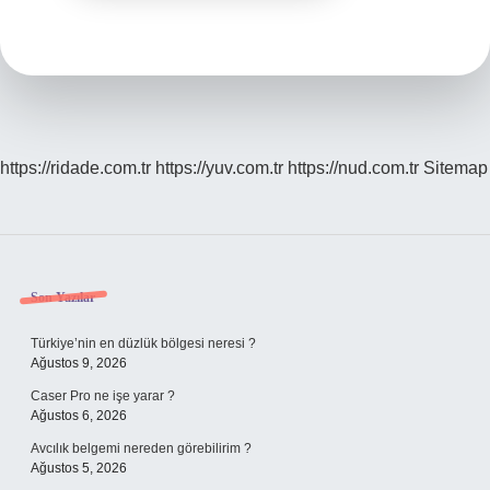
https://ridade.com.tr
https://yuv.com.tr
https://nud.com.tr
Sitemap
Sidebar
Son Yazılar
Türkiye’nin en düzlük bölgesi neresi ?
Ağustos 9, 2026
Caser Pro ne işe yarar ?
Ağustos 6, 2026
Avcılık belgemi nereden görebilirim ?
Ağustos 5, 2026