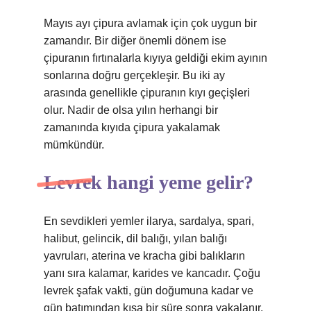
Mayıs ayı çipura avlamak için çok uygun bir
zamandır. Bir diğer önemli dönem ise
çipuranın fırtınalarla kıyıya geldiği ekim ayının
sonlarına doğru gerçekleşir. Bu iki ay
arasında genellikle çipuranın kıyı geçişleri
olur. Nadir de olsa yılın herhangi bir
zamanında kıyıda çipura yakalamak
mümkündür.
Levrek hangi yeme gelir?
En sevdikleri yemler ilarya, sardalya, spari,
halibut, gelincik, dil balığı, yılan balığı
yavruları, aterina ve kracha gibi balıkların
yanı sıra kalamar, karides ve kancadır. Çoğu
levrek şafak vakti, gün doğumuna kadar ve
gün batımından kısa bir süre sonra yakalanır.