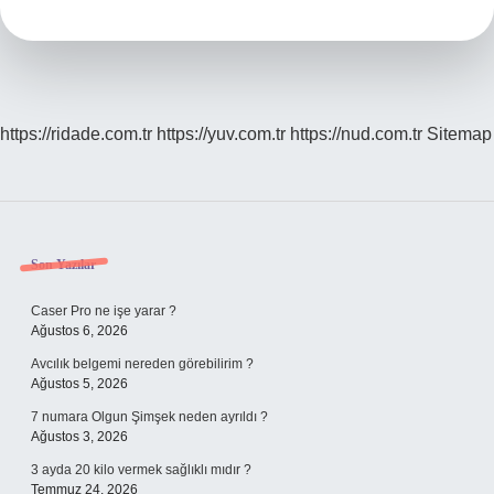
https://ridade.com.tr
https://yuv.com.tr
https://nud.com.tr
Sitemap
Sidebar
Son Yazılar
Caser Pro ne işe yarar ?
Ağustos 6, 2026
Avcılık belgemi nereden görebilirim ?
Ağustos 5, 2026
7 numara Olgun Şimşek neden ayrıldı ?
Ağustos 3, 2026
3 ayda 20 kilo vermek sağlıklı mıdır ?
Temmuz 24, 2026