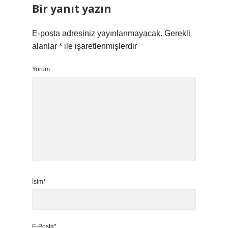
Bir yanıt yazın
E-posta adresiniz yayınlanmayacak.
Gerekli
alanlar
*
ile işaretlenmişlerdir
Yorum
İsim*
E-Posta*