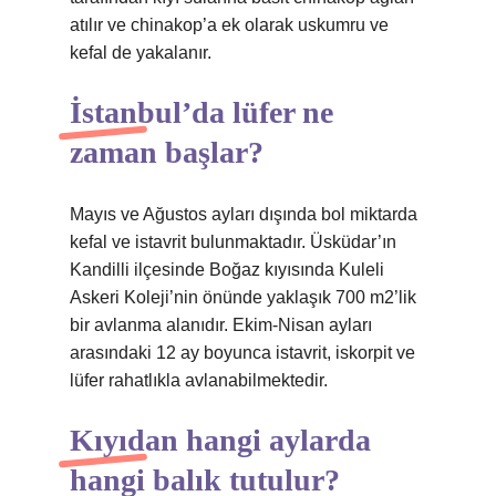
atılır ve chinakop’a ek olarak uskumru ve
kefal de yakalanır.
İstanbul’da lüfer ne
zaman başlar?
Mayıs ve Ağustos ayları dışında bol miktarda
kefal ve istavrit bulunmaktadır. Üsküdar’ın
Kandilli ilçesinde Boğaz kıyısında Kuleli
Askeri Koleji’nin önünde yaklaşık 700 m2’lik
bir avlanma alanıdır. Ekim-Nisan ayları
arasındaki 12 ay boyunca istavrit, iskorpit ve
lüfer rahatlıkla avlanabilmektedir.
Kıyıdan hangi aylarda
hangi balık tutulur?