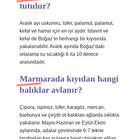
tutulur?
Aralık ayı uskumru, lüfer, palamut, palamut,
kefal ve hamsi için en iyi aydır. İstavrit ve
kefal de Boğaz’ın herhangi bir kıyısında
yakalanabilir. Aralık ayında Boğaz’daki
ortalama su sıcaklığı 6 ila 10 derece
arasındadır.
Marmarada kıyıdan hangi
balıklar avlanır?
Çipura, ispinoz, lüfer, karagöz, mercan,
barbunya ve çeşitli ot balıkları ağlarda sıklıkla
yakalanır. Mayıs-Haziran ve Eylül-Ekim
aylarında, adalar çevresinde 6-7 tekne
tarafından kıyı sularına basit chinakop ağları