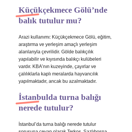
Küçükçekmece Gölü’nde
balık tutulur mu?
Arazi kullanımı: Küçükçekmece Gölü, eğitim,
araştırma ve yerleşim amaçlı yerleşim
alanlarıyla çevrilidir. Gölde balıkçılık
yapılabilir ve kıyısında balıkçı kulübeleri
vardır. KBA’nın kuzeyinde, çayırlar ve
çalılıklarla kaplı meralarda hayvancılık
yapılmaktadır, ancak bu azalmaktadır.
İstanbulda turna balığı
nerede tutulur?
İstanbul’da turna balığı nerede tutulur
sorusuna cevap olarak Terkos, Sazlıbosna,