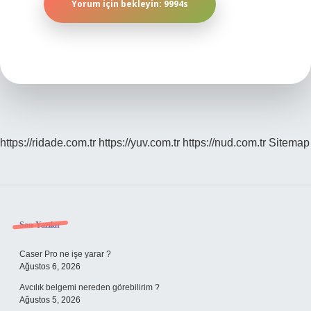
https://ridade.com.tr
https://yuv.com.tr
https://nud.com.tr
Sitemap
Sidebar
Son Yazılar
Caser Pro ne işe yarar ?
Ağustos 6, 2026
Avcılık belgemi nereden görebilirim ?
Ağustos 5, 2026