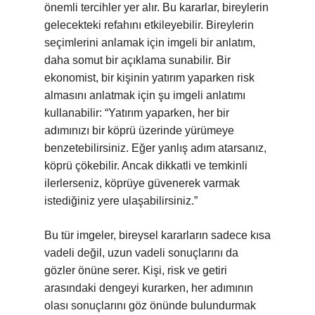
önemli tercihler yer alır. Bu kararlar, bireylerin
gelecekteki refahını etkileyebilir. Bireylerin
seçimlerini anlamak için imgeli bir anlatım,
daha somut bir açıklama sunabilir. Bir
ekonomist, bir kişinin yatırım yaparken risk
almasını anlatmak için şu imgeli anlatımı
kullanabilir: “Yatırım yaparken, her bir
adımınızı bir köprü üzerinde yürümeye
benzetebilirsiniz. Eğer yanlış adım atarsanız,
köprü çökebilir. Ancak dikkatli ve temkinli
ilerlerseniz, köprüye güvenerek varmak
istediğiniz yere ulaşabilirsiniz.”
Bu tür imgeler, bireysel kararların sadece kısa
vadeli değil, uzun vadeli sonuçlarını da
gözler önüne serer. Kişi, risk ve getiri
arasındaki dengeyi kurarken, her adımının
olası sonuçlarını göz önünde bulundurmak