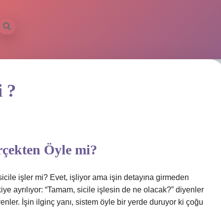
i ?
erçekten Öyle mi?
cile işler mi? Evet, işliyor ama işin detayına girmeden
iye ayrılıyor: “Tamam, sicile işlesin de ne olacak?” diyenler
nler. İşin ilginç yanı, sistem öyle bir yerde duruyor ki çoğu