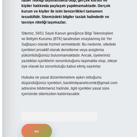
haber niteliği taşımamakta olup, gerçek kurum ve
kişiler hakkında paylaşım yapılmamaktadır. Gerçek
kurum ve kişiler ile isim benzerlikleri tamamen
tesadüfidir. Sitemizdeki bilgiler taslak halindedir ve
tavsiye niteliği taşımazlar.
Sitemiz, 5651 Sayılı Kanun gereğince Bilgi Teknolojileri
ve İletişim Kurumu (BTK) tarafından onaylanmış bir Yer
Sağlayıcı olarak hizmet vermektedir. Bu nedenle, sitedeki
içerikleri proaktif olarak denetleme veya araştırma
yükümlülüğümüz bulunmamaktadır. Ancak, üyelerimiz
yazdıkları içeriklerin sorumluluğunu taşımakta olup, siteye
üye olarak bu sorumluluğu kabul etmiş sayılırlar.
Hukuka ve yasal düzenlemelere aykırı olduğunu
düşündüğünüz içerikleri,
backlinkpanelicomtr@gmail.com
adresine bildirmeniz halinde, ilgili içerikler yasal süre
içerisinde sitemizden kaldırılacaktır.
Arama