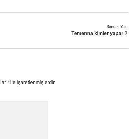
Sonraki Yazı
Temenna kimler yapar ?
nlar
*
ile işaretlenmişlerdir