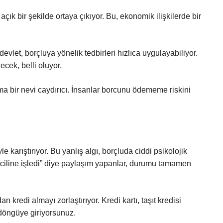
ık bir şekilde ortaya çıkıyor. Bu, ekonomik ilişkilerde bir
evlet, borçluya yönelik tedbirleri hızlıca uygulayabiliyor.
cek, belli oluyor.
ama bir nevi caydırıcı. İnsanlar borcunu ödememe riskini
.
le karıştırıyor. Bu yanlış algı, borçluda ciddi psikolojik
ciline işledi” diye paylaşım yapanlar, durumu tamamen
 kredi almayı zorlaştırıyor. Kredi kartı, taşıt kredisi
 döngüye giriyorsunuz.