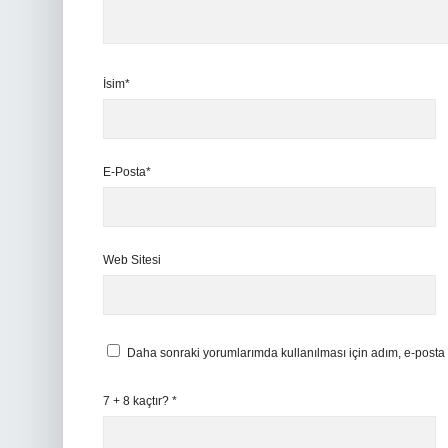
İsim*
E-Posta*
Web Sitesi
Daha sonraki yorumlarımda kullanılması için adım, e-posta 
7 + 8 kaçtır?
*