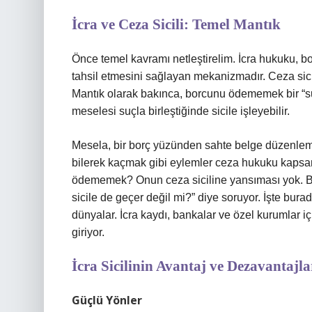
İcra ve Ceza Sicili: Temel Mantık
Önce temel kavramı netleştirelim. İcra hukuku, b
tahsil etmesini sağlayan mekanizmadır. Ceza sicili
Mantık olarak bakınca, borcunu ödememek bir “su
meselesi suçla birleştiğinde sicile işleyebilir.
Mesela, bir borç yüzünden sahte belge düzenle
bilerek kaçmak gibi eylemler ceza hukuku kapsa
ödememek? Onun ceza siciline yansıması yok. Bu
sicile de geçer değil mi?” diye soruyor. İşte burada ci
dünyalar. İcra kaydı, bankalar ve özel kurumlar iç
giriyor.
İcra Sicilinin Avantaj ve Dezavantajla
Güçlü Yönler