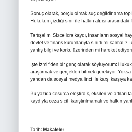
Sonuç olarak, borçlu olmak suç değildir ama topl
Hukukun çizdiği sınır ile halkın algısı arasındaki
Tartışalım: Sizce icra kaydı, insanların sosyal h
devlet ve finans kurumlarıyla sınırlı mı kalmalı
yanlış bilgi ve korku üzerinden mi hareket ediyo
İşte İzmir’den bir genç olarak söylüyorum: Huku
araştırmak ve gerçekleri bilmek gerekiyor. Yoksa 
yandan da sosyal medya linci ile karşı karşıya kal
Bu yazıda cesurca eleştirdik, eksileri ve artıları ta
kaydıyla ceza sicili karıştırılmamalı ve halkın yan
Tarih:
Makaleler