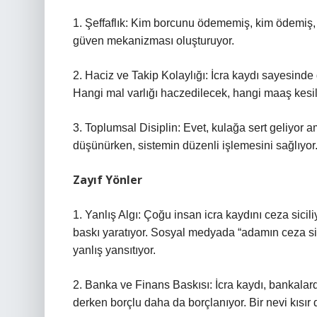
1. Şeffaflık: Kim borcunu ödememiş, kim ödemiş, aç
güven mekanizması oluşturuyor.
2. Haciz ve Takip Kolaylığı: İcra kaydı sayesinde d
Hangi mal varlığı haczedilecek, hangi maaş kesile
3. Toplumsal Disiplin: Evet, kulağa sert geliyor 
düşünürken, sistemin düzenli işlemesini sağlıyor
Zayıf Yönler
1. Yanlış Algı: Çoğu insan icra kaydını ceza siciliy
baskı yaratıyor. Sosyal medyada “adamın ceza si
yanlış yansıtıyor.
2. Banka ve Finans Baskısı: İcra kaydı, bankalardan
derken borçlu daha da borçlanıyor. Bir nevi kısır