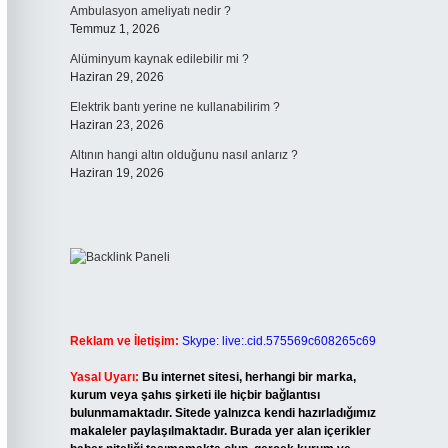
Ambulasyon ameliyatı nedir ?
Temmuz 1, 2026
Alüminyum kaynak edilebilir mi ?
Haziran 29, 2026
Elektrik bantı yerine ne kullanabilirim ?
Haziran 23, 2026
Altının hangi altın olduğunu nasıl anlarız ?
Haziran 19, 2026
Reklam ve İletişim:
Skype: live:.cid.575569c608265c69
Yasal Uyarı:
Bu internet sitesi, herhangi bir marka,
kurum veya şahıs şirketi ile hiçbir bağlantısı
bulunmamaktadır. Sitede yalnızca kendi hazırladığımız
makaleler paylaşılmaktadır. Burada yer alan içerikler