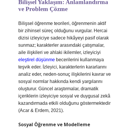
Bilişsel Yaklaşım: Anlamlandırma
ve Problem Çözme
Bilişsel öğrenme teorileri, öğrenmenin aktif
bir zihinsel süreç olduğunu vurgular. Hercai
dizisi izleyiciye sadece hikâyeyi pasif olarak
sunmaz; karakterler arasındaki çatışmalar,
aile ilişkileri ve ahlaki ikilemler, izleyiciyi
eleştirel düşünme
becerilerini kullanmaya
teşvik eder. İzleyici, karakterlerin kararlarını
analiz eder, neden-sonuç ilişkilerini kavrar ve
sosyal normlar hakkında kendi yargılarını
oluşturur. Güncel araştırmalar, dramatik
içeriklerin izleyiciye sosyal ve duygusal zekâ
kazandırmada etkili olduğunu göstermektedir
(Acar & Erdem, 2021).
Sosyal Öğrenme ve Modelleme