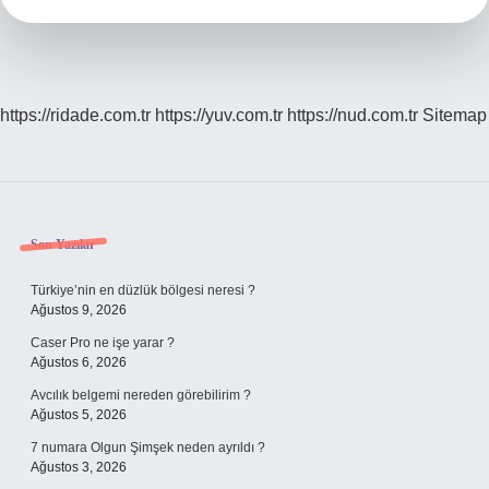
https://ridade.com.tr
https://yuv.com.tr
https://nud.com.tr
Sitemap
Sidebar
Son Yazılar
Türkiye’nin en düzlük bölgesi neresi ?
Ağustos 9, 2026
Caser Pro ne işe yarar ?
Ağustos 6, 2026
Avcılık belgemi nereden görebilirim ?
Ağustos 5, 2026
7 numara Olgun Şimşek neden ayrıldı ?
Ağustos 3, 2026