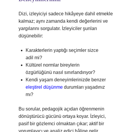
Dizi, izleyiciyi sadece hikâyeye dahil etmekle
kalmaz; aynı zamanda kendi değerlerini ve
yargılarını sorgulatır. İzleyiciler şunları
düşünebilir:
Karakterlerin yaptığı seçimler sizce
adil mi?
Kültürel normlar bireylerin
özgürlüğünü nasıl sınırlandırıyor?
Kendi yaşam deneyimlerinizde benzer
eleştirel düşünme
durumları yaşadınız
mı?
Bu sorular, pedagojik açıdan öğrenmenin
dönüştürücü gücünü ortaya koyar. İzleyici,
pasif bir gözlemci olmaktan çıkar; aktif bir
yorumlayıcı ve analiz edici hâline gelir.