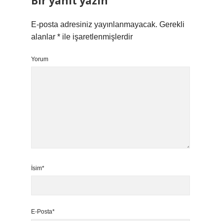
Bir yanıt yazın
E-posta adresiniz yayınlanmayacak.
Gerekli
alanlar
*
ile işaretlenmişlerdir
Yorum
İsim*
E-Posta*