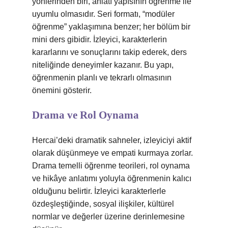
yönlerinden biri, anlatı yapısının öğrenme ile
uyumlu olmasıdır. Seri formatı, “modüler
öğrenme” yaklaşımına benzer; her bölüm bir
mini ders gibidir. İzleyici, karakterlerin
kararlarını ve sonuçlarını takip ederek, ders
niteliğinde deneyimler kazanır. Bu yapı,
öğrenmenin planlı ve tekrarlı olmasının
önemini gösterir.
Drama ve Rol Oynama
Hercai’deki dramatik sahneler, izleyiciyi aktif
olarak düşünmeye ve empati kurmaya zorlar.
Drama temelli öğrenme teorileri, rol oynama
ve hikâye anlatımı yoluyla öğrenmenin kalıcı
olduğunu belirtir. İzleyici karakterlerle
özdeşleştiğinde, sosyal ilişkiler, kültürel
normlar ve değerler üzerine derinlemesine