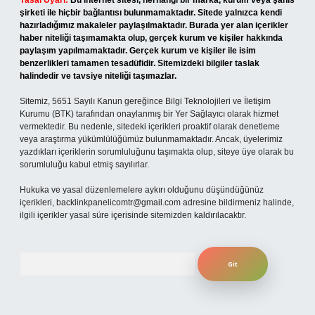
Yasal Uyarı:
Bu internet sitesi, herhangi bir marka, kurum veya şahıs
şirketi ile hiçbir bağlantısı bulunmamaktadır. Sitede yalnızca kendi
hazırladığımız makaleler paylaşılmaktadır. Burada yer alan içerikler
haber niteliği taşımamakta olup, gerçek kurum ve kişiler hakkında
paylaşım yapılmamaktadır. Gerçek kurum ve kişiler ile isim
benzerlikleri tamamen tesadüfidir. Sitemizdeki bilgiler taslak
halindedir ve tavsiye niteliği taşımazlar.
Sitemiz, 5651 Sayılı Kanun gereğince Bilgi Teknolojileri ve İletişim
Kurumu (BTK) tarafından onaylanmış bir Yer Sağlayıcı olarak hizmet
vermektedir. Bu nedenle, sitedeki içerikleri proaktif olarak denetleme
veya araştırma yükümlülüğümüz bulunmamaktadır. Ancak, üyelerimiz
yazdıkları içeriklerin sorumluluğunu taşımakta olup, siteye üye olarak bu
sorumluluğu kabul etmiş sayılırlar.
Hukuka ve yasal düzenlemelere aykırı olduğunu düşündüğünüz
içerikleri,
backlinkpanelicomtr@gmail.com
adresine bildirmeniz halinde,
ilgili içerikler yasal süre içerisinde sitemizden kaldırılacaktır.
Arama