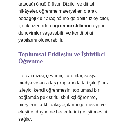
artacağı öngörülüyor. Diziler ve dijital
hikâyeler, öğrenme materyalleri olarak
pedagojik bir araç hâline gelebilir. İzleyiciler,
içerik üzerinden
öğrenme stillerine
uygun
deneyimler yaşayabilir ve kendi bilgi
yapılarını oluşturabilir.
Toplumsal Etkileşim ve İşbirlikçi
Öğrenme
Hercai dizisi, çevrimiçi forumlar, sosyal
medya ve arkadaş gruplarında tartışıldığında,
izleyici kendi öğrenmesini toplumsal bir
bağlamda pekiştirir. İşbirlikçi öğrenme,
bireylerin farklı bakış açılarını görmesini ve
eleştirel düşünme becerilerini geliştirmesini
sağlar.