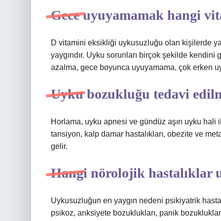
Gece uyuyamamak hangi vita
D vitamini eksikliği uykusuzluğu olan kişilerde ya
yaygındır. Uyku sorunları birçok şekilde kendini
azalma, gece boyunca uyuyamama, çok erken uy
Uyku bozukluğu tedavi edilm
Horlama, uyku apnesi ve gündüz aşırı uyku hali i
tansiyon, kalp damar hastalıkları, obezite ve meta
gelir.
Hangi nörolojik hastalıklar
Uykusuzluğun en yaygın nedeni psikiyatrik hastal
psikoz, anksiyete bozuklukları, panik bozukluklar