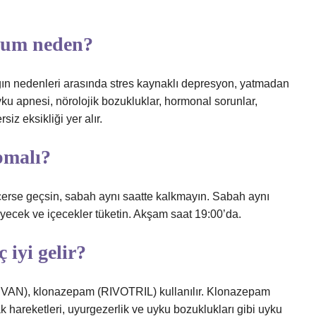
rum neden?
n nedenleri arasında stres kaynaklı depresyon, yatmadan
 apnesi, nörolojik bozukluklar, hormonal sorunlar,
iz eksikliği yer alır.
pmalı?
eçerse geçsin, sabah aynı saatte kalkmayın. Sabah aynı
iyecek ve içecekler tüketin. Akşam saat 19:00’da.
iyi gelir?
VAN), klonazepam (RIVOTRIL) kullanılır. Klonazepam
hareketleri, uyurgezerlik ve uyku bozuklukları gibi uyku