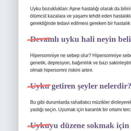
Uyku bozuklukları: Apne hastalığı olarak da bilinir
ölümcül kazalara ve yaşamı tehdit eden hastalıkl
gerektiğinde tedavi edilmesi gereken bir hastalık
Devamlı uyku hali neyin belir
Hipersomniye ne sebep olur? Hipersomniye sebep
genetik, depresyon, bağımlılık ve bazı sakinleştir
olmak hipersomni riskini artırır.
Uyku getiren şeyler nelerdir
Bu gibi durumlarda rahatlatıcı müzikler dinleyerek
yastığı seçin. Uyumak için karanlık bir ortamı terc
Uykuyu düzene sokmak için n