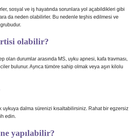
ler, sosyal ve iş hayatında sorunlara yol açabildikleri gibi
ara da neden olabilirler. Bu nedenle teşhis edilmesi ve
 grubudur.
tisi olabilir?
 olan durumlar arasında MS, uyku apnesi, kafa travması,
iciler bulunur. Ayrıca tümöre sahip olmak veya aşırı kilolu
?
 uykuya dalma sürenizi kısaltabilirsiniz. Rahat bir egzersiz
ih edin.
e yapılabilir?