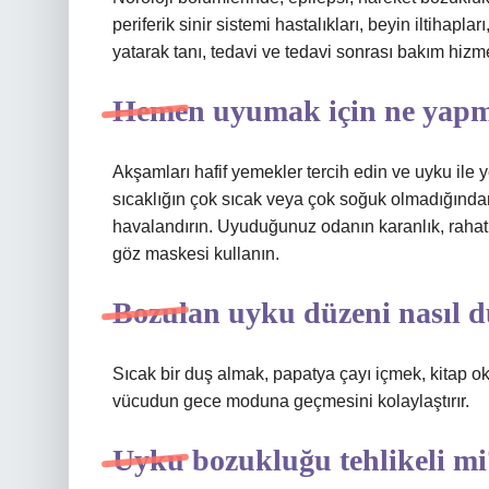
periferik sinir sistemi hastalıkları, beyin iltihapl
yatarak tanı, tedavi ve tedavi sonrası bakım hizm
Hemen uyumak için ne yapm
Akşamları hafif yemekler tercih edin ve uyku ile
sıcaklığın çok sıcak veya çok soğuk olmadığın
havalandırın. Uyuduğunuz odanın karanlık, rahat
göz maskesi kullanın.
Bozulan uyku düzeni nasıl dü
Sıcak bir duş almak, papatya çayı içmek, kitap oku
vücudun gece moduna geçmesini kolaylaştırır.
Uyku bozukluğu tehlikeli mi