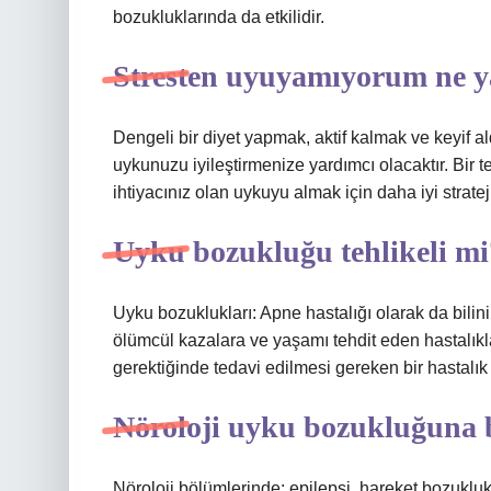
bozukluklarında da etkilidir.
Stresten uyuyamıyorum ne 
Dengeli bir diyet yapmak, aktif kalmak ve keyif al
uykunuzu iyileştirmenize yardımcı olacaktır. Bir
ihtiyacınız olan uykuyu almak için daha iyi stratej
Uyku bozukluğu tehlikeli mi
Uyku bozuklukları: Apne hastalığı olarak da bilinir
ölümcül kazalara ve yaşamı tehdit eden hastalıkl
gerektiğinde tedavi edilmesi gereken bir hastalık
Nöroloji uyku bozukluğuna 
Nöroloji bölümlerinde; epilepsi, hareket bozukluk