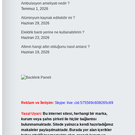
Ambulasyon ameliyatı nedir ?
Temmuz 1, 2026
Alüminyum kaynak edilebilir mi ?
Haziran 29, 2026
Elektrik bantı yerine ne kullanabilirim ?
Haziran 23, 2026
Altının hangi altın olduğunu nasıl anlarız ?
Haziran 19, 2026
Reklam ve İletişim:
Skype: live:.cid.575569c608265c69
Yasal Uyarı:
Bu internet sitesi, herhangi bir marka,
kurum veya şahıs şirketi ile hiçbir bağlantısı
bulunmamaktadır. Sitede yalnızca kendi hazırladığımız
makaleler paylaşılmaktadır. Burada yer alan içerikler