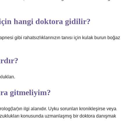
in hangi doktora gidilir?
nesi gibi rahatsızlıklarınızın tanısı için kulak burun boğaz
rdır?
lukları.
ra gitmeliyim?
rolog(lar)ın ilgi alanıdır. Uyku sorunları kronikleşirse veya
 bozuklukları konusunda uzmanlaşmış bir doktora danışmak