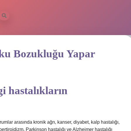
yku Bozukluğu Yapar
 hastalıkların
mlar arasında kronik ağrı, kanser, diyabet, kalp hastalığı,
pertiroidizm, Parkinson hastalığı ve Alzheimer hastalığı