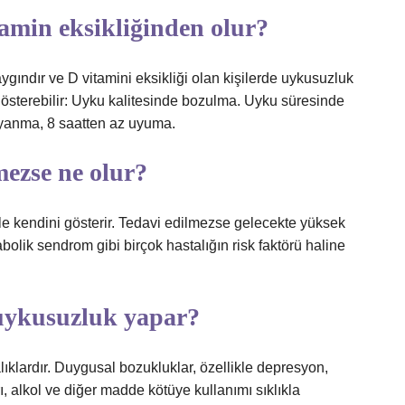
min eksikliğinden olur?
ygındır ve D vitamini eksikliği olan kişilerde uykusuzluk
 gösterebilir: Uyku kalitesinde bozulma. Uyku süresinde
anma, 8 saatten az uyuma.
ezse ne olur?
le kendini gösterir. Tedavi edilmezse gelecekte yüksek
bolik sendrom gibi birçok hastalığın risk faktörü haline
 uykusuzluk yapar?
ıklardır. Duygusal bozukluklar, özellikle depresyon,
ı, alkol ve diğer madde kötüye kullanımı sıklıkla