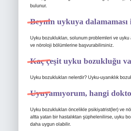
bulunur.
Beynin uykuya dalamaması iç
Uyku bozuklukları, solunum problemleri ve uyku ap
ve nöroloji bölümlerine başvurabilirsiniz.
Kaç çeşit uyku bozukluğu va
Uyku bozuklukları nelerdir? Uyku-uyanıklık bozuk
Uyuyamıyorum, hangi dokto
Uyku bozuklukları öncelikle psikiyatrist(ler) ve nö
altta yatan bir hastalıktan şüphelenilirse, uyku
daha uygun olabilir.