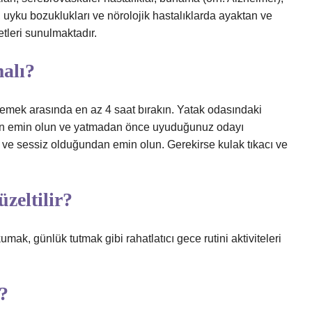
arı, uyku bozuklukları ve nörolojik hastalıklarda ayaktan ve
etleri sunulmaktadır.
alı?
 yemek arasında en az 4 saat bırakın. Yatak odasındaki
dan emin olun ve yatmadan önce uyuduğunuz odayı
 ve sessiz olduğundan emin olun. Gerekirse kulak tıkacı ve
zeltilir?
mak, günlük tutmak gibi rahatlatıcı gece rutini aktiviteleri
?