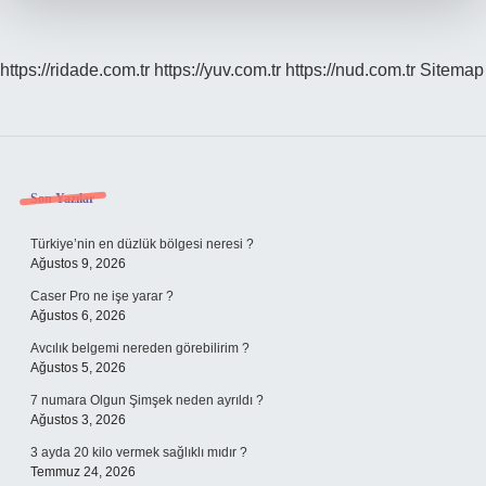
https://ridade.com.tr
https://yuv.com.tr
https://nud.com.tr
Sitemap
Sidebar
Son Yazılar
Türkiye’nin en düzlük bölgesi neresi ?
Ağustos 9, 2026
Caser Pro ne işe yarar ?
Ağustos 6, 2026
Avcılık belgemi nereden görebilirim ?
Ağustos 5, 2026
7 numara Olgun Şimşek neden ayrıldı ?
Ağustos 3, 2026
3 ayda 20 kilo vermek sağlıklı mıdır ?
Temmuz 24, 2026