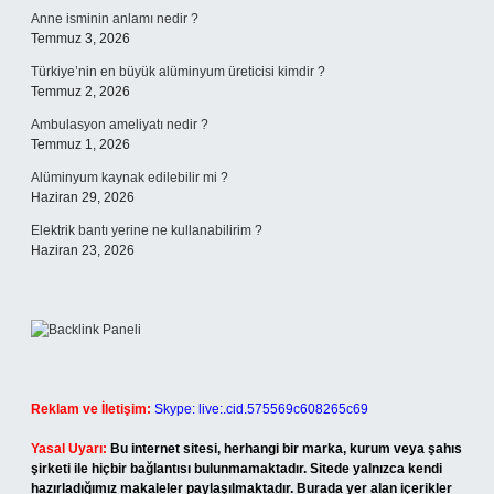
Anne isminin anlamı nedir ?
Temmuz 3, 2026
Türkiye’nin en büyük alüminyum üreticisi kimdir ?
Temmuz 2, 2026
Ambulasyon ameliyatı nedir ?
Temmuz 1, 2026
Alüminyum kaynak edilebilir mi ?
Haziran 29, 2026
Elektrik bantı yerine ne kullanabilirim ?
Haziran 23, 2026
Reklam ve İletişim:
Skype: live:.cid.575569c608265c69
Yasal Uyarı:
Bu internet sitesi, herhangi bir marka, kurum veya şahıs
şirketi ile hiçbir bağlantısı bulunmamaktadır. Sitede yalnızca kendi
hazırladığımız makaleler paylaşılmaktadır. Burada yer alan içerikler