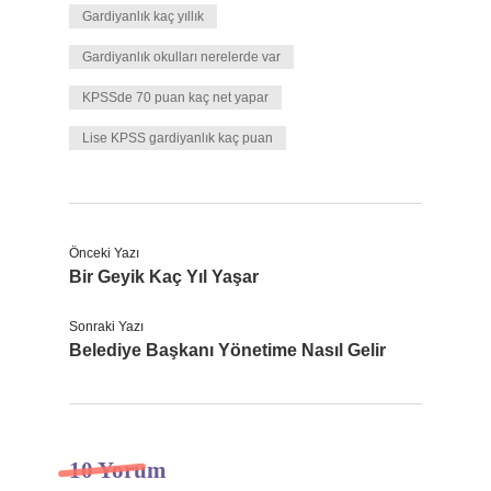
Gardiyanlık kaç yıllık
Gardiyanlık okulları nerelerde var
KPSSde 70 puan kaç net yapar
Lise KPSS gardiyanlık kaç puan
Önceki Yazı
Bir Geyik Kaç Yıl Yaşar
Sonraki Yazı
Belediye Başkanı Yönetime Nasıl Gelir
10 Yorum