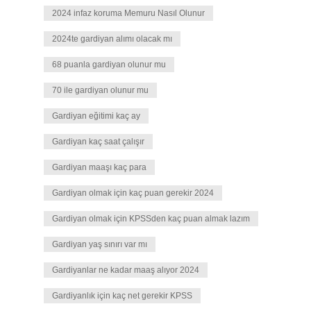
2024 infaz koruma Memuru Nasıl Olunur
2024te gardiyan alımı olacak mı
68 puanla gardiyan olunur mu
70 ile gardiyan olunur mu
Gardiyan eğitimi kaç ay
Gardiyan kaç saat çalışır
Gardiyan maaşı kaç para
Gardiyan olmak için kaç puan gerekir 2024
Gardiyan olmak için KPSSden kaç puan almak lazım
Gardiyan yaş sınırı var mı
Gardiyanlar ne kadar maaş alıyor 2024
Gardiyanlık için kaç net gerekir KPSS