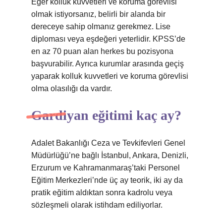
Eğer kolluk kuvvetleri ve koruma görevlisi
olmak istiyorsanız, belirli bir alanda bir
dereceye sahip olmanız gerekmez. Lise
diploması veya eşdeğeri yeterlidir. KPSS’de
en az 70 puan alan herkes bu pozisyona
başvurabilir. Ayrıca kurumlar arasında geçiş
yaparak kolluk kuvvetleri ve koruma görevlisi
olma olasılığı da vardır.
Gardiyan eğitimi kaç ay?
Adalet Bakanlığı Ceza ve Tevkifevleri Genel
Müdürlüğü’ne bağlı İstanbul, Ankara, Denizli,
Erzurum ve Kahramanmaraş’taki Personel
Eğitim Merkezleri’nde üç ay teorik, iki ay da
pratik eğitim aldıktan sonra kadrolu veya
sözleşmeli olarak istihdam ediliyorlar.