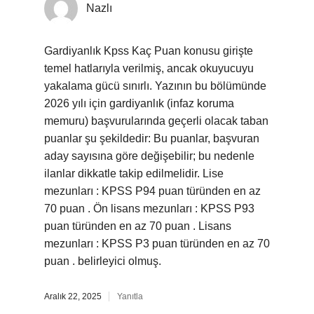
Nazlı
Gardiyanlık Kpss Kaç Puan konusu girişte
temel hatlarıyla verilmiş, ancak okuyucuyu
yakalama gücü sınırlı. Yazının bu bölümünde
2026 yılı için gardiyanlık (infaz koruma
memuru) başvurularında geçerli olacak taban
puanlar şu şekildedir: Bu puanlar, başvuran
aday sayısına göre değişebilir; bu nedenle
ilanlar dikkatle takip edilmelidir. Lise
mezunları : KPSS P94 puan türünden en az
70 puan . Ön lisans mezunları : KPSS P93
puan türünden en az 70 puan . Lisans
mezunları : KPSS P3 puan türünden en az 70
puan . belirleyici olmuş.
Aralık 22, 2025
Yanıtla