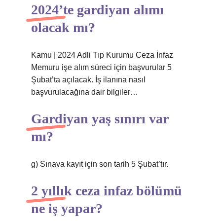
2024’te gardiyan alımı
olacak mı?
Kamu | 2024 Adli Tıp Kurumu Ceza İnfaz
Memuru işe alım süreci için başvurular 5
Şubat’ta açılacak. İş ilanına nasıl
başvurulacağına dair bilgiler…
Gardiyan yaş sınırı var
mı?
g) Sınava kayıt için son tarih 5 Şubat’tır.
2 yıllık ceza infaz bölümü
ne iş yapar?