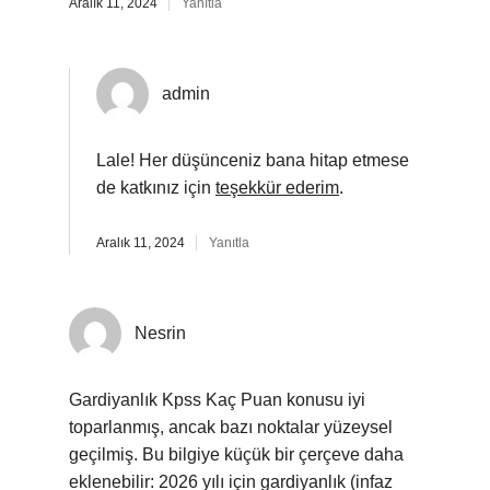
Aralık 11, 2024
Yanıtla
admin
Lale! Her düşünceniz bana hitap etmese
de katkınız için
teşekkür ederim
.
Aralık 11, 2024
Yanıtla
Nesrin
Gardiyanlık Kpss Kaç Puan konusu iyi
toparlanmış, ancak bazı noktalar yüzeysel
geçilmiş. Bu bilgiye küçük bir çerçeve daha
eklenebilir: 2026 yılı için gardiyanlık (infaz