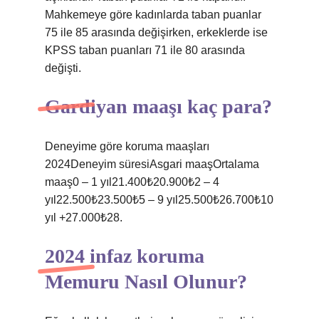
Mahkemeye göre kadınlarda taban puanlar
75 ile 85 arasında değişirken, erkeklerde ise
KPSS taban puanları 71 ile 80 arasında
değişti.
Gardiyan maaşı kaç para?
Deneyime göre koruma maaşları
2024Deneyim süresiAsgari maaşOrtalama
maaş0 – 1 yıl21.400₺20.900₺2 – 4
yıl22.500₺23.500₺5 – 9 yıl25.500₺26.700₺10
yıl +27.000₺28.
2024 infaz koruma
Memuru Nasıl Olunur?