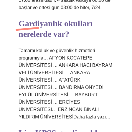
17:00 arasındadır. 4 saatlik vardiya 08:00’de
başlar ve ertesi gün 08:00’de biter, 7/24.
Gardiyanlık okulları
nerelerde var?
Tamamı kolluk ve güvenlik hizmetleri
programıyla… AFYON KOCATEPE
ÜNİVERSİTESİ … ANKARA HACI BAYRAM
VELİ ÜNİVERSİTESİ … ANKARA
ÜNİVERSİTESİ … ATATÜRK
ÜNİVERSİTESİ … BANDIRMA ONYEDİ
EYLÜL ÜNİVERSİTESİ … BAYBURT
ÜNİVERSİTESİ … ERCİYES
ÜNİVERSİTESİ. .. ERZİNCAN BİNALI
YILDIRIM ÜNİVERSİTESİDaha fazla yazı…