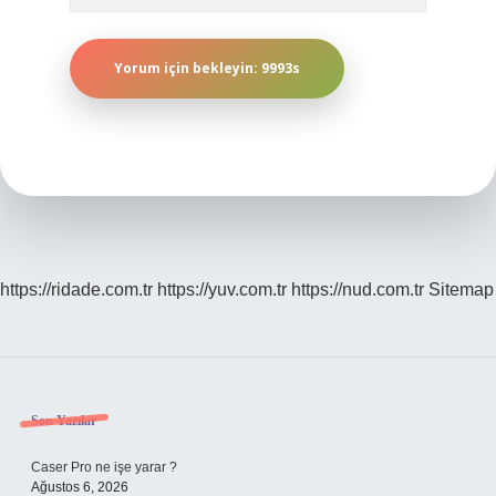
https://ridade.com.tr
https://yuv.com.tr
https://nud.com.tr
Sitemap
Sidebar
Son Yazılar
Caser Pro ne işe yarar ?
Ağustos 6, 2026