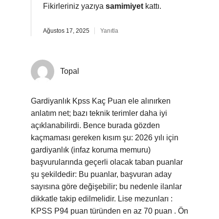
Fikirleriniz yazıya
samimiyet
kattı.
Ağustos 17, 2025
Yanıtla
Topal
Gardiyanlık Kpss Kaç Puan ele alınırken
anlatım net; bazı teknik terimler daha iyi
açıklanabilirdi. Bence burada gözden
kaçmaması gereken kısım şu: 2026 yılı için
gardiyanlık (infaz koruma memuru)
başvurularında geçerli olacak taban puanlar
şu şekildedir: Bu puanlar, başvuran aday
sayısına göre değişebilir; bu nedenle ilanlar
dikkatle takip edilmelidir. Lise mezunları :
KPSS P94 puan türünden en az 70 puan . Ön