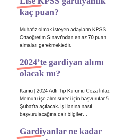
Lise KPSS gardiyanlık
kaç puan?
Muhafız olmak isteyen adayların KPSS
Ortaöğretim Sınavı’ndan en az 70 puan
almaları gerekmektedir.
2024’te gardiyan alımı
olacak mı?
Kamu | 2024 Adli Tıp Kurumu Ceza İnfaz
Memuru işe alım süreci için başvurular 5
Şubat’ta açılacak. İş ilanına nasıl
başvurulacağına dair bilgiler…
Gardiyanlar ne kadar