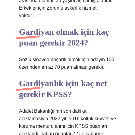
arasında olanlar. 35 yaşını aşmamış olanlar.
Erkekler için Zorunlu askerlik hizmeti
yoktur…
Gardiyan olmak için kaç
puan gerekir 2024?
Sözlü sınavda başarılı olmak için adayın 100
üzerinden en az 70 puan alması gerekir.
Gardiyanlık için kaç net
gerekir KPSS?
Adalet Bakanlığı’nın son dakika
açıklamasıyla 2022 yılı 5016 kolluk kuvveti ve
koruma memuru alımı için KPSS puanları
açıklandı. Taban puanlar 72 ile kapandı.