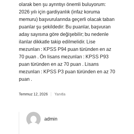
olarak ben şu ayrıntıyı önemli buluyorum:
2026 yılı için gardiyanlık (infaz koruma
memuru) başvurularında geçerli olacak taban
puanlar şu şekildedir: Bu puanlar, başvuran
aday sayısına göre değişebilir; bu nedenle
ilanlar dikkatle takip edilmelidir. Lise
mezunları : KPSS P94 puan türünden en az
70 puan . Ön lisans mezunları : KPSS P93
puan türünden en az 70 puan . Lisans
mezunları : KPSS P3 puan türünden en az 70
puan .
Temmuz 12, 2026
Yanıtla
admin