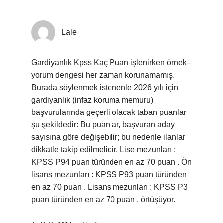
Lale
Gardiyanlık Kpss Kaç Puan işlenirken örnek–
yorum dengesi her zaman korunamamış.
Burada söylenmek istenenle 2026 yılı için
gardiyanlık (infaz koruma memuru)
başvurularında geçerli olacak taban puanlar
şu şekildedir: Bu puanlar, başvuran aday
sayısına göre değişebilir; bu nedenle ilanlar
dikkatle takip edilmelidir. Lise mezunları :
KPSS P94 puan türünden en az 70 puan . Ön
lisans mezunları : KPSS P93 puan türünden
en az 70 puan . Lisans mezunları : KPSS P3
puan türünden en az 70 puan . örtüşüyor.