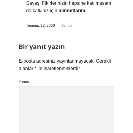
Savaş! Fikirlerinizin hepsine katılmasam
da katkınız için
minnettarım
.
Temmuz 12, 2026
Yanıtla
Bir yanıt yazın
E-posta adresiniz yayınlanmayacak.
Gerekli
alanlar
*
ile işaretlenmişlerdir
Yorum