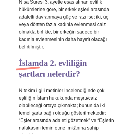
Nisa Suresi 3. ayette esas alınan evlilik
hükümlerine göre, bir erkek eşleri arasında
adaletli davranmaya güç ve razı ise; iki, üç
veya dörtten fazla kadınla evlenmesi caiz
olmakla birlikte, bir erkeğin sadece bir
kadınla evlenmesinin daha hayırlı olacağı
belirtilmiştir.
İslamda 2. evliliğin
şartları nelerdir?
Nitekim ilgili metinler incelendiğinde çok
eşliliğin İslam hukukunda meşru/caiz
olabileceği ortaya çıkmakta; bunun da iki
temel şarta bağlı olduğu gösterilmektedir:
“Eşler arasında adaleti gözetmek” ve “Eşlerin
nafakasını temin etme imkânına sahip