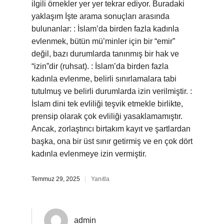
ilgili örnekler yer yer tekrar ediyor. Buradaki
yaklaşım İşte arama sonuçları arasında
bulunanlar: : İslam’da birden fazla kadınla
evlenmek, bütün mü’minler için bir “emir”
değil, bazı durumlarda tanınmış bir hak ve
“izin”dir (ruhsat). : İslam’da birden fazla
kadınla evlenme, belirli sınırlamalara tabi
tutulmuş ve belirli durumlarda izin verilmiştir. :
İslam dini tek evliliği teşvik etmekle birlikte,
prensip olarak çok evliliği yasaklamamıştır.
Ancak, zorlaştırıcı birtakım kayıt ve şartlardan
başka, ona bir üst sınır getirmiş ve en çok dört
kadınla evlenmeye izin vermiştir.
Temmuz 29, 2025
Yanıtla
admin