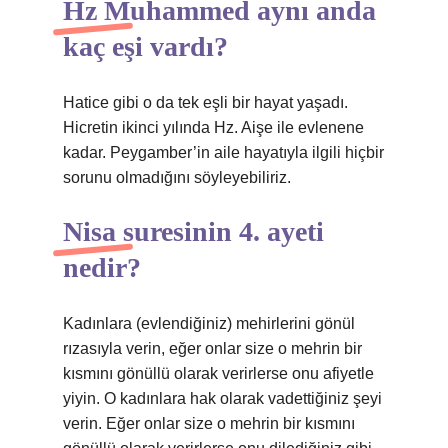
Hz Muhammed aynı anda
kaç eşi vardı?
Hatice gibi o da tek eşli bir hayat yaşadı.
Hicretin ikinci yılında Hz. Aişe ile evlenene
kadar. Peygamber’in aile hayatıyla ilgili hiçbir
sorunu olmadığını söyleyebiliriz.
Nisa suresinin 4. ayeti
nedir?
Kadınlara (evlendiğiniz) mehirlerini gönül
rızasıyla verin, eğer onlar size o mehrin bir
kısmını gönüllü olarak verirlerse onu afiyetle
yiyin. O kadınlara hak olarak vadettiğiniz şeyi
verin. Eğer onlar size o mehrin bir kısmını