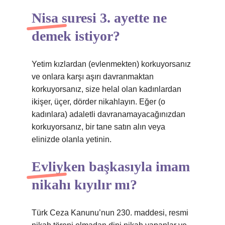
Nisa suresi 3. ayette ne
demek istiyor?
Yetim kızlardan (evlenmekten) korkuyorsanız
ve onlara karşı aşırı davranmaktan
korkuyorsanız, size helal olan kadınlardan
ikişer, üçer, dörder nikahlayın. Eğer (o
kadınlara) adaletli davranamayacağınızdan
korkuyorsanız, bir tane satın alın veya
elinizde olanla yetinin.
Evliyken başkasıyla imam
nikahı kıyılır mı?
Türk Ceza Kanunu’nun 230. maddesi, resmi