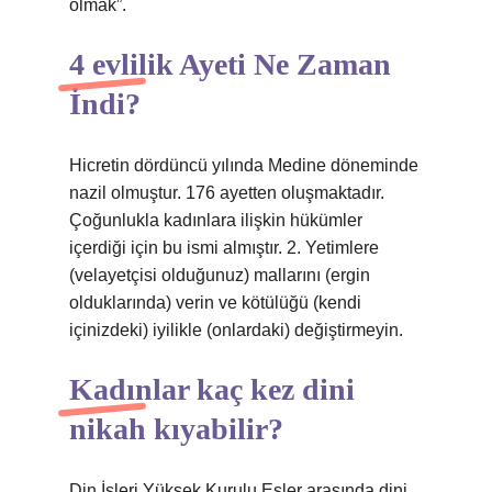
olmak”.
4 evlilik Ayeti Ne Zaman
İndi?
Hicretin dördüncü yılında Medine döneminde
nazil olmuştur. 176 ayetten oluşmaktadır.
Çoğunlukla kadınlara ilişkin hükümler
içerdiği için bu ismi almıştır. 2. Yetimlere
(velayetçisi olduğunuz) mallarını (ergin
olduklarında) verin ve kötülüğü (kendi
içinizdeki) iyilikle (onlardaki) değiştirmeyin.
Kadınlar kaç kez dini
nikah kıyabilir?
Din İşleri Yüksek Kurulu Eşler arasında dini