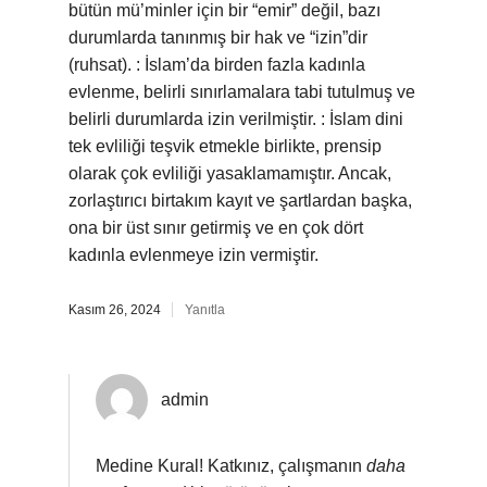
bütün mü’minler için bir “emir” değil, bazı
durumlarda tanınmış bir hak ve “izin”dir
(ruhsat). : İslam’da birden fazla kadınla
evlenme, belirli sınırlamalara tabi tutulmuş ve
belirli durumlarda izin verilmiştir. : İslam dini
tek evliliği teşvik etmekle birlikte, prensip
olarak çok evliliği yasaklamamıştır. Ancak,
zorlaştırıcı birtakım kayıt ve şartlardan başka,
ona bir üst sınır getirmiş ve en çok dört
kadınla evlenmeye izin vermiştir.
Kasım 26, 2024
Yanıtla
admin
Medine Kural! Katkınız, çalışmanın
daha