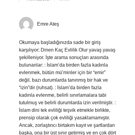
Emre Ateş
Okumaya başladığınızda sade bir giriş
karşılıyor; Dinen Kaç Evlilik Olur yavaş yavaş
şekilleniyor. İşte arama sonuçları arasında
bulunanlar: : İslam’da birden fazla kadınla
evlenmek, bütün mü’minler için bir “emir”
değil, bazı durumlarda tanınmış bir hak ve
“izin”dir (ruhsat). : İslam’da birden fazla
kadınla evlenme, belirli sınırlamalara tabi
tutulmuş ve belirli durumlarda izin verilmiştir. :
İslam dini tek evliliği teşvik etmekle birlikte,
prensip olarak çok evliliği yasaklamamıştır.
Ancak, zorlaştırıcı birtakım kayıt ve şartlardan
başka, ona bir üst sınır getirmiş ve en çok dört