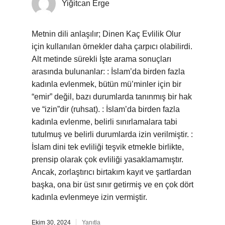
Yiğitcan Erge
Metnin dili anlaşılır; Dinen Kaç Evlilik Olur
için kullanılan örnekler daha çarpıcı olabilirdi.
Alt metinde sürekli İşte arama sonuçları
arasında bulunanlar: : İslam’da birden fazla
kadınla evlenmek, bütün mü’minler için bir
“emir” değil, bazı durumlarda tanınmış bir hak
ve “izin”dir (ruhsat). : İslam’da birden fazla
kadınla evlenme, belirli sınırlamalara tabi
tutulmuş ve belirli durumlarda izin verilmiştir. :
İslam dini tek evliliği teşvik etmekle birlikte,
prensip olarak çok evliliği yasaklamamıştır.
Ancak, zorlaştırıcı birtakım kayıt ve şartlardan
başka, ona bir üst sınır getirmiş ve en çok dört
kadınla evlenmeye izin vermiştir.
Ekim 30, 2024
Yanıtla