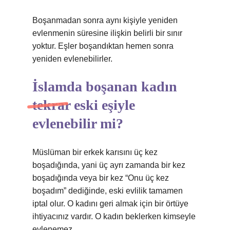
Boşanmadan sonra aynı kişiyle yeniden
evlenmenin süresine ilişkin belirli bir sınır
yoktur. Eşler boşandıktan hemen sonra
yeniden evlenebilirler.
İslamda boşanan kadın
tekrar eski eşiyle
evlenebilir mi?
Müslüman bir erkek karısını üç kez
boşadığında, yani üç ayrı zamanda bir kez
boşadığında veya bir kez “Onu üç kez
boşadım” dediğinde, eski evlilik tamamen
iptal olur. O kadını geri almak için bir örtüye
ihtiyacınız vardır. O kadın beklerken kimseyle
evlenemez.