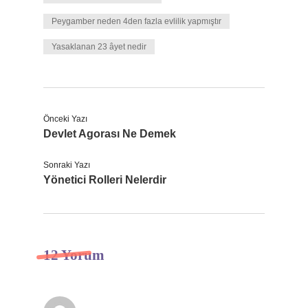
Peygamber neden 4den fazla evlilik yapmıştır
Yasaklanan 23 âyet nedir
Önceki Yazı
Devlet Agorası Ne Demek
Sonraki Yazı
Yönetici Rolleri Nelerdir
12 Yorum