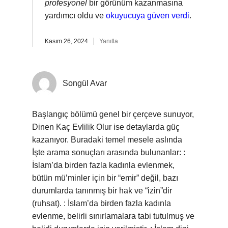
profesyonel
bir görünüm kazanmasına
yardımcı oldu ve
okuyucuya güven verdi
.
Kasım 26, 2024
Yanıtla
Songül Avar
Başlangıç bölümü genel bir çerçeve sunuyor,
Dinen Kaç Evlilik Olur ise detaylarda güç
kazanıyor. Buradaki temel mesele aslında
İşte arama sonuçları arasında bulunanlar: :
İslam’da birden fazla kadınla evlenmek,
bütün mü’minler için bir “emir” değil, bazı
durumlarda tanınmış bir hak ve “izin”dir
(ruhsat). : İslam’da birden fazla kadınla
evlenme, belirli sınırlamalara tabi tutulmuş ve