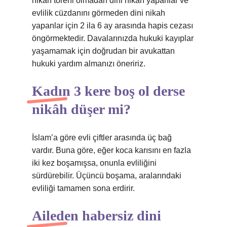
nikah töreni olmadan dini nikah yapanlar ve
evlilik cüzdanını görmeden dini nikah
yapanlar için 2 ila 6 ay arasında hapis cezası
öngörmektedir. Davalarınızda hukuki kayıplar
yaşamamak için doğrudan bir avukattan
hukuki yardım almanızı öneririz.
Kadın 3 kere boş ol derse
nikâh düşer mi?
İslam’a göre evli çiftler arasında üç bağ
vardır. Buna göre, eğer koca karısını en fazla
iki kez boşamışsa, onunla evliliğini
sürdürebilir. Üçüncü boşama, aralarındaki
evliliği tamamen sona erdirir.
Aileden habersiz dini