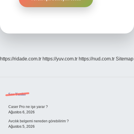
https://ridade.com.tr
https://yuv.com.tr
https://nud.com.tr
Sitemap
Sidebar
Son Yazılar
Caser Pro ne işe yarar ?
Ağustos 6, 2026
Avcılık belgemi nereden görebilirim ?
Ağustos 5, 2026