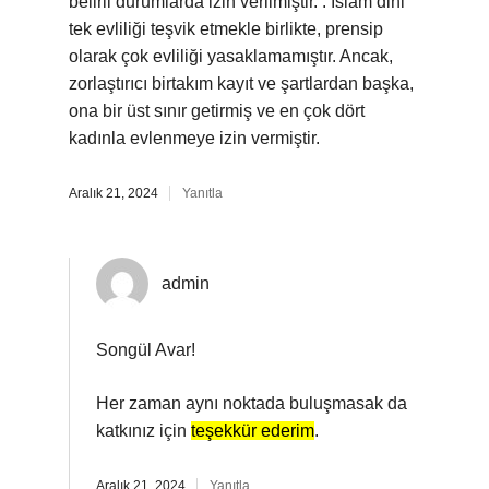
belirli durumlarda izin verilmiştir. : İslam dini
tek evliliği teşvik etmekle birlikte, prensip
olarak çok evliliği yasaklamamıştır. Ancak,
zorlaştırıcı birtakım kayıt ve şartlardan başka,
ona bir üst sınır getirmiş ve en çok dört
kadınla evlenmeye izin vermiştir.
Aralık 21, 2024
Yanıtla
admin
Songül Avar!
Her zaman aynı noktada buluşmasak da
katkınız için
teşekkür ederim
.
Aralık 21, 2024
Yanıtla