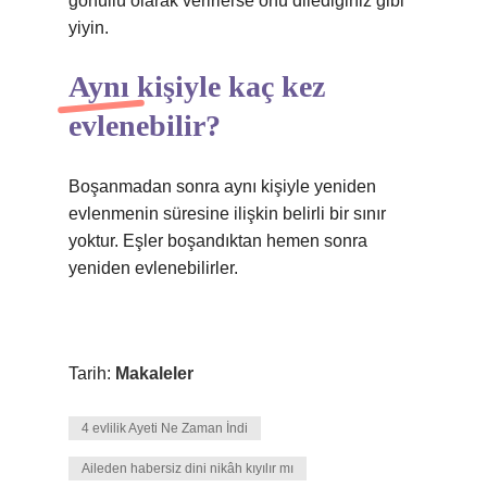
gönüllü olarak verirlerse onu dilediğiniz gibi
yiyin.
Aynı kişiyle kaç kez
evlenebilir?
Boşanmadan sonra aynı kişiyle yeniden
evlenmenin süresine ilişkin belirli bir sınır
yoktur. Eşler boşandıktan hemen sonra
yeniden evlenebilirler.
Tarih:
Makaleler
4 evlilik Ayeti Ne Zaman İndi
Aileden habersiz dini nikâh kıyılır mı