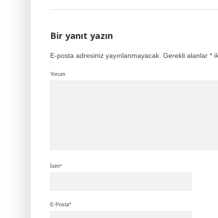
Bir yanıt yazın
E-posta adresiniz yayınlanmayacak.
Gerekli alanlar
*
il
Yorum
İsim*
E-Posta*