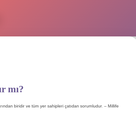
ır mı?
rından biridir ve tüm yer sahipleri çatıdan sorumludur. – Millife