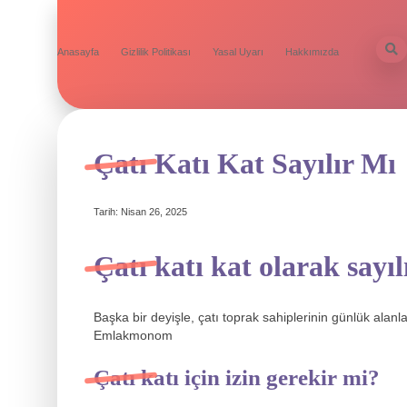
Anasayfa
Gizlilik Politikası
Yasal Uyarı
Hakkımızda
Çatı Katı Kat Sayılır Mı
Tarih: Nisan 26, 2025
Çatı katı kat olarak sayıl
Başka bir deyişle, çatı toprak sahiplerinin günlük alanla
Emlakmonom
Çatı katı için izin gerekir mi?