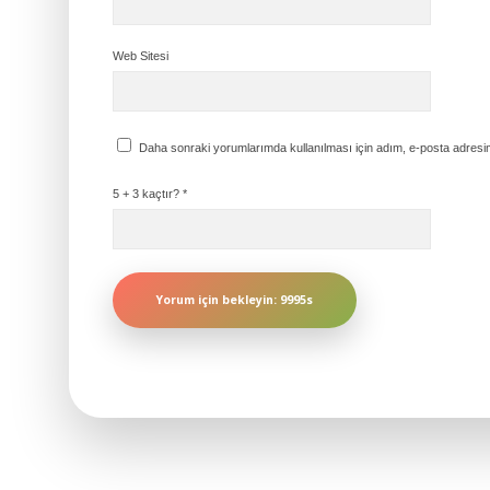
Web Sitesi
Daha sonraki yorumlarımda kullanılması için adım, e-posta adresim
5 + 3 kaçtır?
*