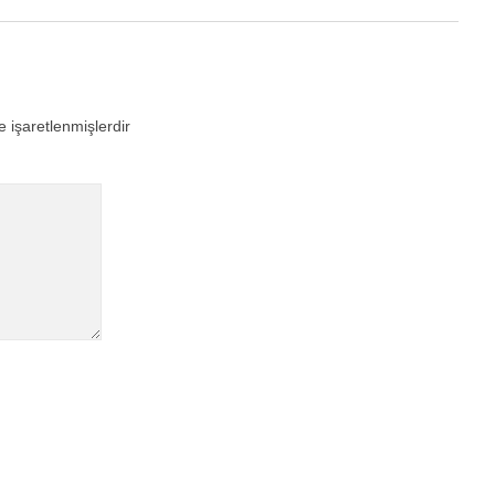
e işaretlenmişlerdir